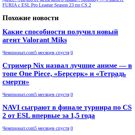
FURIA с ESL Pro League Season 23 по CS 2
Похожие новости
Какие способности получил новый
агент Valorant Miks
Чемпионат.com
5 месяцев спустя
0
Стример Nix назвал лучшие аниме — в
топе One Piece, «Берсерк» и «Тетрадь
смерти»
Чемпионат.com
5 месяцев спустя
0
NAVI сыграют в финале турнира по CS
2 от ESL впервые за 1,5 года
Чемпионат.com
5 месяцев спустя
0