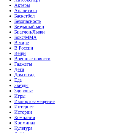
Актеры
Аналитика
Баскетбол
Безопасность
Безумный мир
Биатлон/Лыжи
Бокс/MMA
В мире
В России
Вещи
Военные новости
Гаджеты
Дети
Дом и сад
Еда
Звёзды
Здоровье
Игры
Импортозамещение
Интернет
Истории
Компании
Криминал
Культура