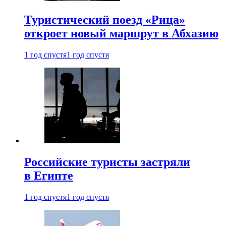
Туристический поезд «Рица»
откроет новый маршрут в Абхазию
1 год спустя
1 год спустя
Российские туристы застряли
в Египте
1 год спустя
1 год спустя