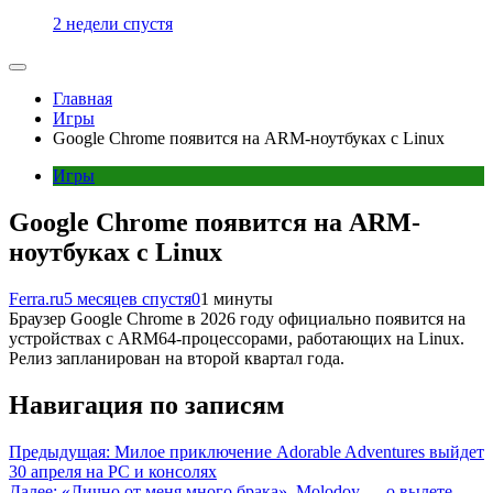
2 недели спустя
Главная
Игры
Google Chrome появится на ARM-ноутбуках с Linux
Игры
Google Chrome появится на ARM-
ноутбуках с Linux
Ferra.ru
5 месяцев спустя
0
1 минуты
Браузер Google Chrome в 2026 году официально появится на
устройствах с ARM64-процессорами, работающих на Linux.
Релиз запланирован на второй квартал года.
Навигация по записям
Предыдущая:
Милое приключение Adorable Adventures выйдет
30 апреля на PC и консолях
Далее:
«Лично от меня много брака». Molodoy — о вылете