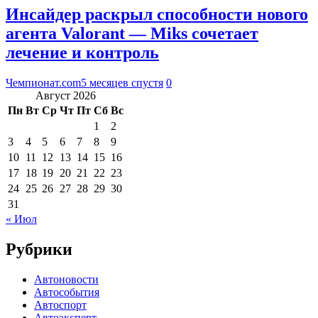
Инсайдер раскрыл способности нового
агента Valorant — Miks сочетает
лечение и контроль
Чемпионат.com
5 месяцев спустя
0
Август 2026
Пн
Вт
Ср
Чт
Пт
Сб
Вс
1
2
3
4
5
6
7
8
9
10
11
12
13
14
15
16
17
18
19
20
21
22
23
24
25
26
27
28
29
30
31
« Июл
Рубрики
Автоновости
Автособытия
Автоспорт
Автоэксперт