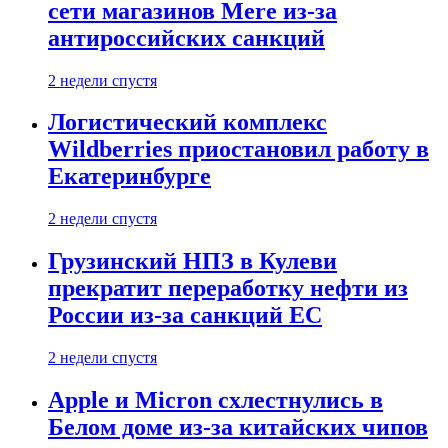
сети магазинов Mere из-за
антироссийских санкций
2 недели спустя
Логистический комплекс
Wildberries приостановил работу в
Екатеринбурге
2 недели спустя
Грузинский НПЗ в Кулеви
прекратит переработку нефти из
России из-за санкций ЕС
2 недели спустя
Apple и Micron схлестнулись в
Белом доме из-за китайских чипов