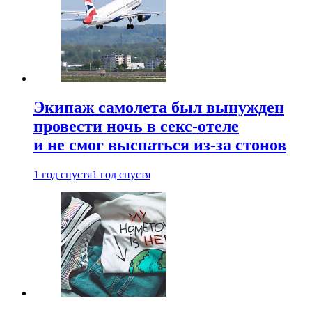
Экипаж самолета был вынужден
провести ночь в секс-отеле
и не смог выспаться из-за стонов
1 год спустя
1 год спустя