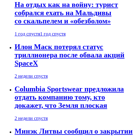
На отдых как на войну: турист
собрался ехать на Мальдивы
со скальпелем и «обезболом»
1 год спустя
1 год спустя
Илон Маск потерял статус
триллионера после обвала акций
SpaceX
2 недели спустя
Columbia Sportswear предложила
отдать компанию тому, кто
докажет, что Земля плоская
2 недели спустя
Минэк Литвы сообщил о закрытии