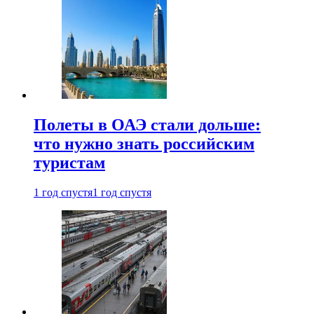
Полеты в ОАЭ стали дольше:
что нужно знать российским
туристам
1 год спустя
1 год спустя