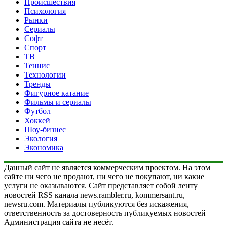
Происшествия
Психология
Рынки
Сериалы
Софт
Спорт
ТВ
Теннис
Технологии
Тренды
Фигурное катание
Фильмы и сериалы
Футбол
Хоккей
Шоу-бизнес
Экология
Экономика
Данный сайт не является коммерческим проектом. На этом
сайте ни чего не продают, ни чего не покупают, ни какие
услуги не оказываются. Сайт представляет собой ленту
новостей RSS канала news.rambler.ru, kommersant.ru,
newsru.com. Материалы публикуются без искажения,
ответственность за достоверность публикуемых новостей
Администрация сайта не несёт.