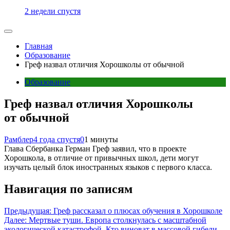
2 недели спустя
Главная
Образование
Греф назвал отличия Хорошколы от обычной
Образование
Греф назвал отличия Хорошколы
от обычной
Рамблер
4 года спустя
0
1 минуты
Глава Сбербанка Герман Греф заявил, что в проекте
Хорошкола, в отличие от привычных школ, дети могут
изучать целый блок иностранных языков с первого класса.
Навигация по записям
Предыдущая:
Греф рассказал о плюсах обучения в Хорошколе
Далее:
Мертвые туши. Европа столкнулась с масштабной
экологической катастрофой. Кто виноват в массовой гибели