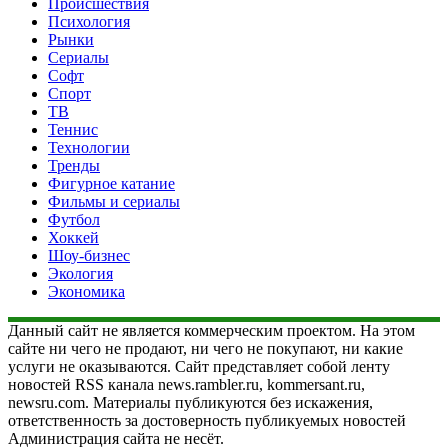
Происшествия
Психология
Рынки
Сериалы
Софт
Спорт
ТВ
Теннис
Технологии
Тренды
Фигурное катание
Фильмы и сериалы
Футбол
Хоккей
Шоу-бизнес
Экология
Экономика
Данный сайт не является коммерческим проектом. На этом
сайте ни чего не продают, ни чего не покупают, ни какие
услуги не оказываются. Сайт представляет собой ленту
новостей RSS канала news.rambler.ru, kommersant.ru,
newsru.com. Материалы публикуются без искажения,
ответственность за достоверность публикуемых новостей
Администрация сайта не несёт.