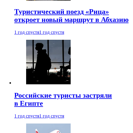
Туристический поезд «Рица»
откроет новый маршрут в Абхазию
1 год спустя
1 год спустя
Российские туристы застряли
в Египте
1 год спустя
1 год спустя