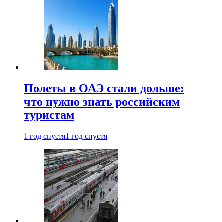
Полеты в ОАЭ стали дольше:
что нужно знать российским
туристам
1 год спустя
1 год спустя