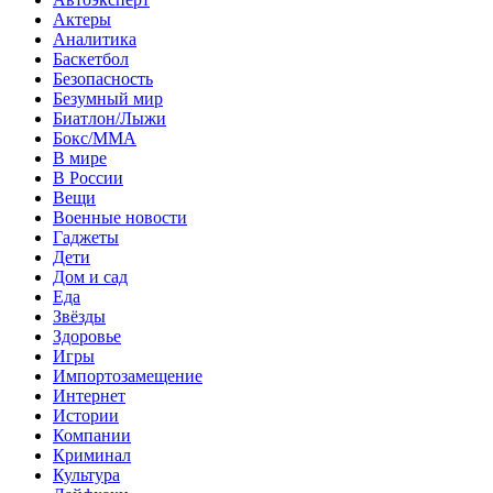
Актеры
Аналитика
Баскетбол
Безопасность
Безумный мир
Биатлон/Лыжи
Бокс/MMA
В мире
В России
Вещи
Военные новости
Гаджеты
Дети
Дом и сад
Еда
Звёзды
Здоровье
Игры
Импортозамещение
Интернет
Истории
Компании
Криминал
Культура