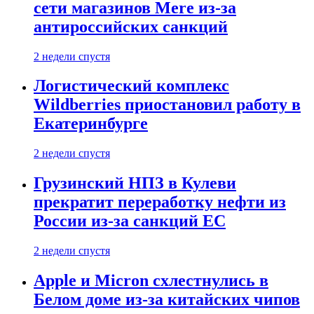
сети магазинов Mere из-за
антироссийских санкций
2 недели спустя
Логистический комплекс
Wildberries приостановил работу в
Екатеринбурге
2 недели спустя
Грузинский НПЗ в Кулеви
прекратит переработку нефти из
России из-за санкций ЕС
2 недели спустя
Apple и Micron схлестнулись в
Белом доме из-за китайских чипов