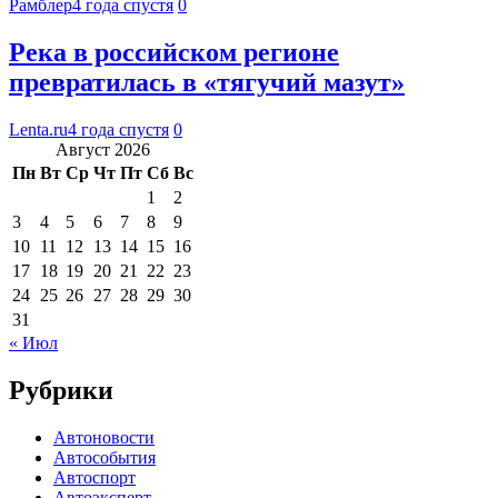
Рамблер
4 года спустя
0
Река в российском регионе
превратилась в «тягучий мазут»
Lenta.ru
4 года спустя
0
Август 2026
Пн
Вт
Ср
Чт
Пт
Сб
Вс
1
2
3
4
5
6
7
8
9
10
11
12
13
14
15
16
17
18
19
20
21
22
23
24
25
26
27
28
29
30
31
« Июл
Рубрики
Автоновости
Автособытия
Автоспорт
Автоэксперт