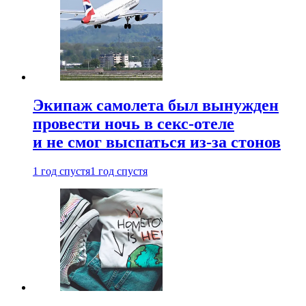
Экипаж самолета был вынужден
провести ночь в секс-отеле
и не смог выспаться из-за стонов
1 год спустя
1 год спустя