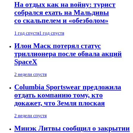
На отдых как на войну: турист
собрался ехать на Мальдивы
со скальпелем и «обезболом»
1 год спустя
1 год спустя
Илон Маск потерял статус
триллионера после обвала акций
SpaceX
2 недели спустя
Columbia Sportswear предложила
отдать компанию тому, кто
докажет, что Земля плоская
2 недели спустя
Минэк Литвы сообщил о закрытии