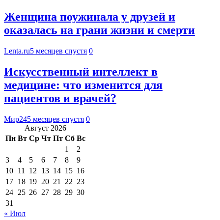
Женщина поужинала у друзей и
оказалась на грани жизни и смерти
Lenta.ru
5 месяцев спустя
0
Искусственный интеллект в
медицине: что изменится для
пациентов и врачей?
Мир24
5 месяцев спустя
0
Август 2026
Пн
Вт
Ср
Чт
Пт
Сб
Вс
1
2
3
4
5
6
7
8
9
10
11
12
13
14
15
16
17
18
19
20
21
22
23
24
25
26
27
28
29
30
31
« Июл