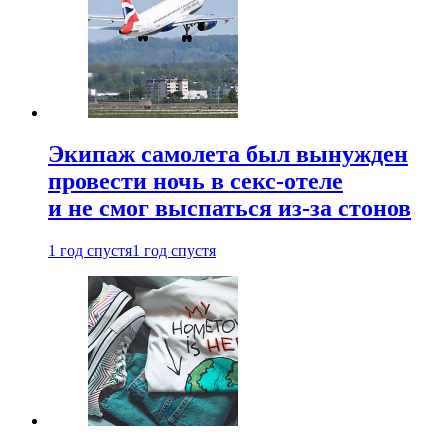
Экипаж самолета был вынужден
провести ночь в секс-отеле
и не смог выспаться из-за стонов
1 год спустя
1 год спустя