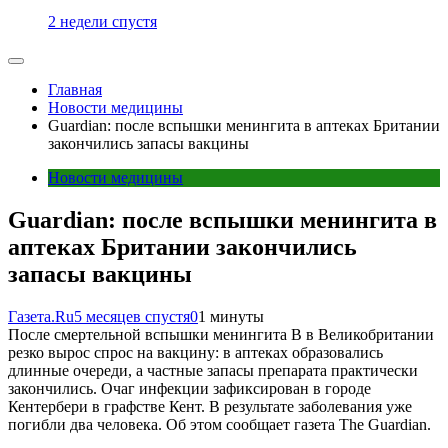
2 недели спустя
Главная
Новости медицины
Guardian: после вспышки менингита в аптеках Британии
закончились запасы вакцины
Новости медицины
Guardian: после вспышки менингита в
аптеках Британии закончились
запасы вакцины
Газета.Ru
5 месяцев спустя
0
1 минуты
После смертельной вспышки менингита B в Великобритании
резко вырос спрос на вакцину: в аптеках образовались
длинные очереди, а частные запасы препарата практически
закончились. Очаг инфекции зафиксирован в городе
Кентербери в графстве Кент. В результате заболевания уже
погибли два человека. Об этом сообщает газета The Guardian.