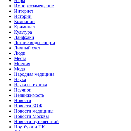
Игры
Импортозамещение
Интернет
Истории
Компании
Криминал
Культура
Лайфхаки
Летние виды спорта
Личный счет
Люди
Места
Мнения
Мода
Народная медицина
Наука
Наука и техника
Научпоп
Недвижимость
Новости
Новости ЗОЖ
Новости медицины
Новости Москвы
Новости путешествий
Ноутбуки и ПК