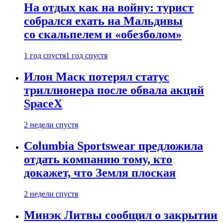
На отдых как на войну: турист
собрался ехать на Мальдивы
со скальпелем и «обезболом»
1 год спустя
1 год спустя
Илон Маск потерял статус
триллионера после обвала акций
SpaceX
2 недели спустя
Columbia Sportswear предложила
отдать компанию тому, кто
докажет, что Земля плоская
2 недели спустя
Минэк Литвы сообщил о закрытии