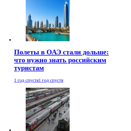
Полеты в ОАЭ стали дольше:
что нужно знать российским
туристам
1 год спустя
1 год спустя