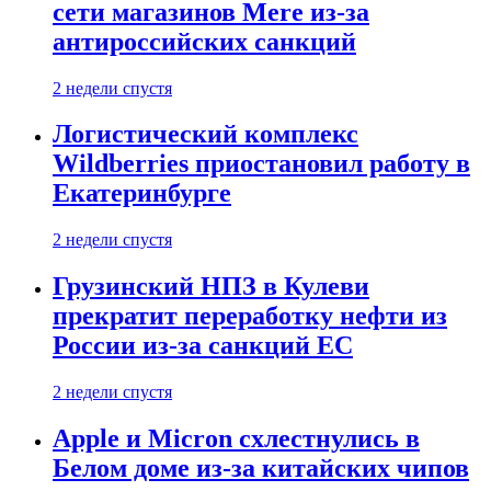
сети магазинов Mere из-за
антироссийских санкций
2 недели спустя
Логистический комплекс
Wildberries приостановил работу в
Екатеринбурге
2 недели спустя
Грузинский НПЗ в Кулеви
прекратит переработку нефти из
России из-за санкций ЕС
2 недели спустя
Apple и Micron схлестнулись в
Белом доме из-за китайских чипов