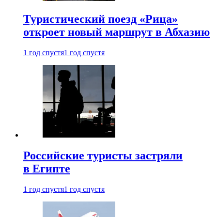
Туристический поезд «Рица»
откроет новый маршрут в Абхазию
1 год спустя
1 год спустя
Российские туристы застряли
в Египте
1 год спустя
1 год спустя