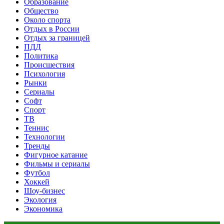
Образование
Общество
Около спорта
Отдых в России
Отдых за границей
ПДД
Политика
Происшествия
Психология
Рынки
Сериалы
Софт
Спорт
ТВ
Теннис
Технологии
Тренды
Фигурное катание
Фильмы и сериалы
Футбол
Хоккей
Шоу-бизнес
Экология
Экономика