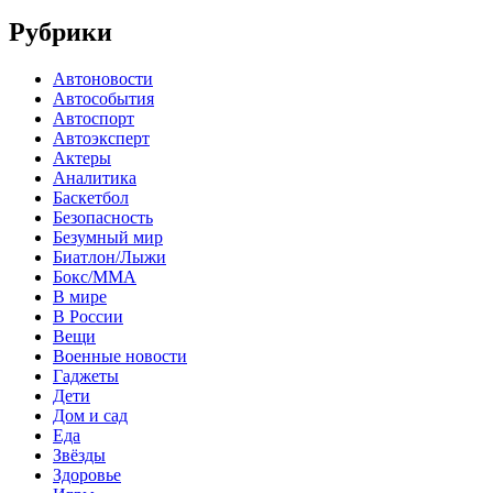
Рубрики
Автоновости
Автособытия
Автоспорт
Автоэксперт
Актеры
Аналитика
Баскетбол
Безопасность
Безумный мир
Биатлон/Лыжи
Бокс/MMA
В мире
В России
Вещи
Военные новости
Гаджеты
Дети
Дом и сад
Еда
Звёзды
Здоровье