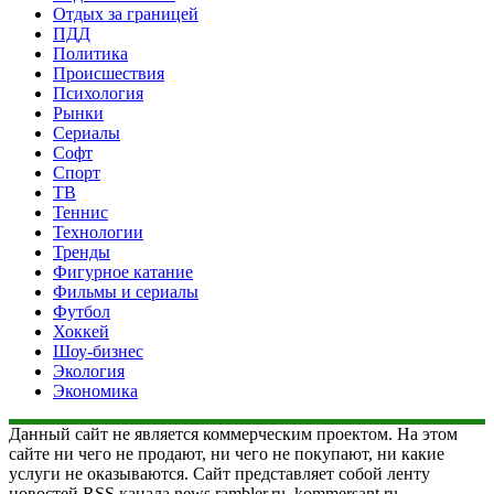
Отдых за границей
ПДД
Политика
Происшествия
Психология
Рынки
Сериалы
Софт
Спорт
ТВ
Теннис
Технологии
Тренды
Фигурное катание
Фильмы и сериалы
Футбол
Хоккей
Шоу-бизнес
Экология
Экономика
Данный сайт не является коммерческим проектом. На этом
сайте ни чего не продают, ни чего не покупают, ни какие
услуги не оказываются. Сайт представляет собой ленту
новостей RSS канала news.rambler.ru, kommersant.ru,