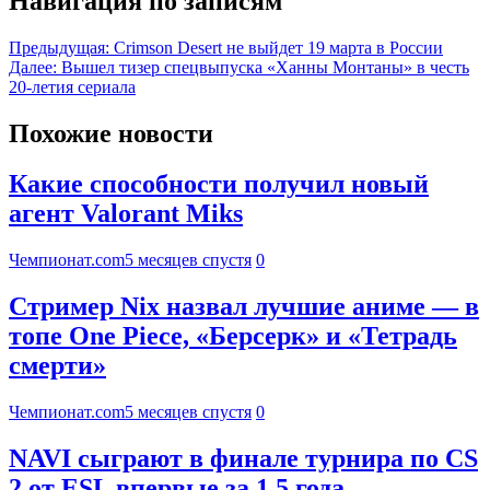
Навигация по записям
Предыдущая:
Crimson Desert не выйдет 19 марта в России
Далее:
Вышел тизер спецвыпуска «Ханны Монтаны» в честь
20-летия сериала
Похожие новости
Какие способности получил новый
агент Valorant Miks
Чемпионат.com
5 месяцев спустя
0
Стример Nix назвал лучшие аниме — в
топе One Piece, «Берсерк» и «Тетрадь
смерти»
Чемпионат.com
5 месяцев спустя
0
NAVI сыграют в финале турнира по CS
2 от ESL впервые за 1,5 года