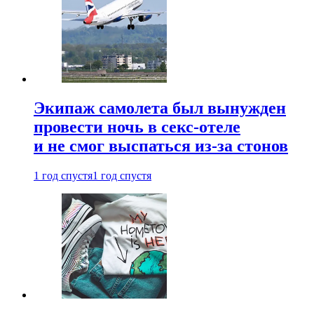
Экипаж самолета был вынужден
провести ночь в секс-отеле
и не смог выспаться из-за стонов
1 год спустя
1 год спустя