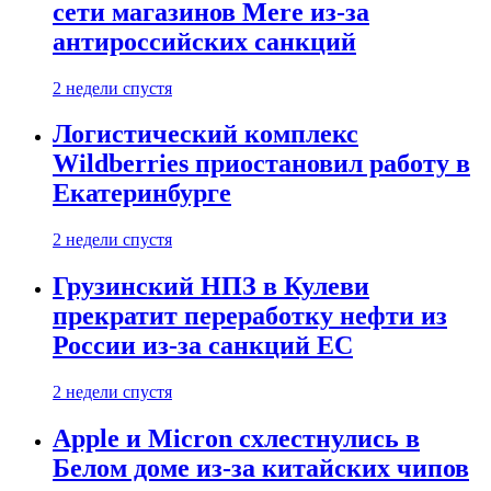
сети магазинов Mere из-за
антироссийских санкций
2 недели спустя
Логистический комплекс
Wildberries приостановил работу в
Екатеринбурге
2 недели спустя
Грузинский НПЗ в Кулеви
прекратит переработку нефти из
России из-за санкций ЕС
2 недели спустя
Apple и Micron схлестнулись в
Белом доме из-за китайских чипов