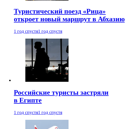
Туристический поезд «Рица»
откроет новый маршрут в Абхазию
1 год спустя
1 год спустя
Российские туристы застряли
в Египте
1 год спустя
1 год спустя