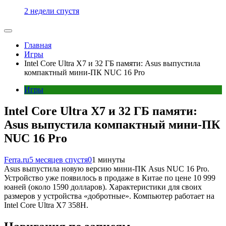
2 недели спустя
Главная
Игры
Intel Core Ultra X7 и 32 ГБ памяти: Asus выпустила
компактный мини-ПК NUC 16 Pro
Игры
Intel Core Ultra X7 и 32 ГБ памяти:
Asus выпустила компактный мини-ПК
NUC 16 Pro
Ferra.ru
5 месяцев спустя
0
1 минуты
Asus выпустила новую версию мини-ПК Asus NUC 16 Pro.
Устройство уже появилось в продаже в Китае по цене 10 999
юаней (около 1590 долларов). Характеристики для своих
размеров у устройства «добротные». Компьютер работает на
Intel Core Ultra X7 358H.