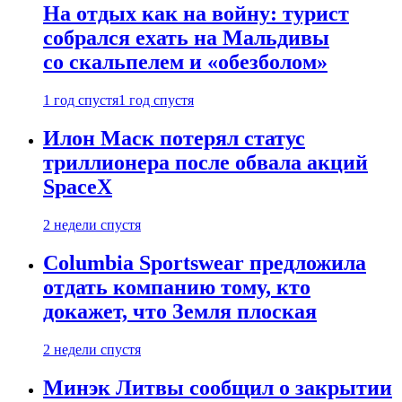
На отдых как на войну: турист
собрался ехать на Мальдивы
со скальпелем и «обезболом»
1 год спустя
1 год спустя
Илон Маск потерял статус
триллионера после обвала акций
SpaceX
2 недели спустя
Columbia Sportswear предложила
отдать компанию тому, кто
докажет, что Земля плоская
2 недели спустя
Минэк Литвы сообщил о закрытии