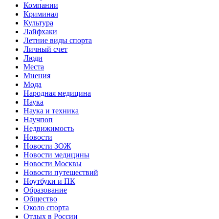
Компании
Криминал
Культура
Лайфхаки
Летние виды спорта
Личный счет
Люди
Места
Мнения
Мода
Народная медицина
Наука
Наука и техника
Научпоп
Недвижимость
Новости
Новости ЗОЖ
Новости медицины
Новости Москвы
Новости путешествий
Ноутбуки и ПК
Образование
Общество
Около спорта
Отдых в России