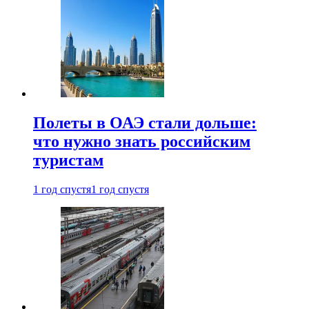
Полеты в ОАЭ стали дольше:
что нужно знать российским
туристам
1 год спустя
1 год спустя