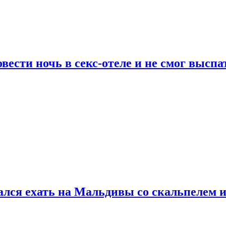
сти ночь в секс-отеле и не смог выспат
рался ехать на Мальдивы со скальпелем и