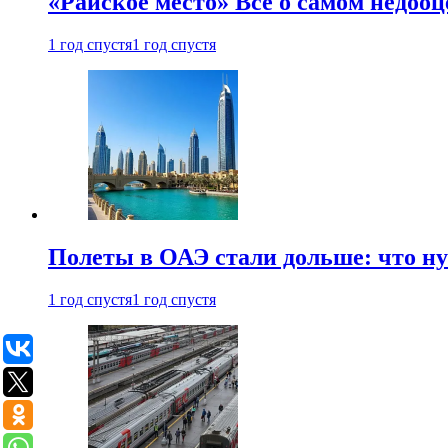
«Райское место» Все о самом недоо
1 год спустя
1 год спустя
Полеты в ОАЭ стали дольше: что н
1 год спустя
1 год спустя