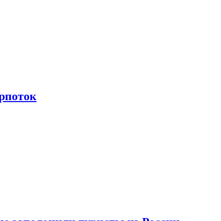
рпоток