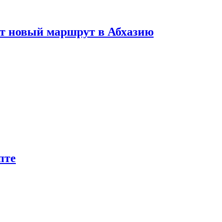
ет новый маршрут в Абхазию
пте