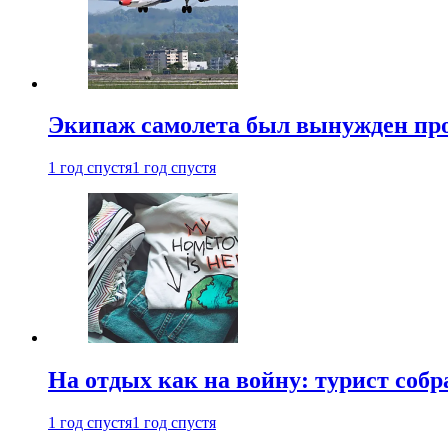
Экипаж самолета был вынужден прове
1 год спустя
1 год спустя
На отдых как на войну: турист соб
1 год спустя
1 год спустя