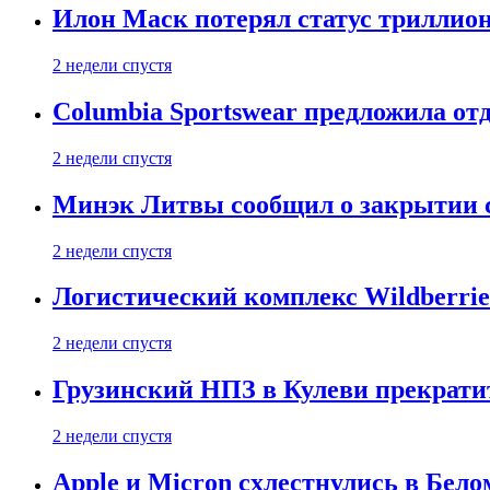
Илон Маск потерял статус триллион
2 недели спустя
Columbia Sportswear предложила отд
2 недели спустя
Минэк Литвы сообщил о закрытии с
2 недели спустя
Логистический комплекс Wildberrie
2 недели спустя
Грузинский НПЗ в Кулеви прекратит
2 недели спустя
Apple и Micron схлестнулись в Бело