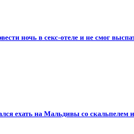
сти ночь в секс-отеле и не смог выспат
рался ехать на Мальдивы со скальпелем и