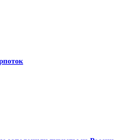
рпоток