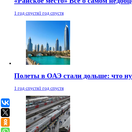
«Райское место» Все о самом недоо
1 год спустя
1 год спустя
Полеты в ОАЭ стали дольше: что н
1 год спустя
1 год спустя