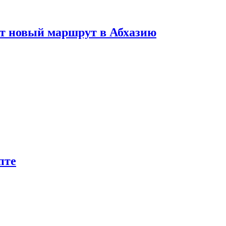
ет новый маршрут в Абхазию
пте