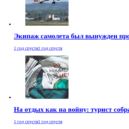
Экипаж самолета был вынужден прове
1 год спустя
1 год спустя
На отдых как на войну: турист соб
1 год спустя
1 год спустя