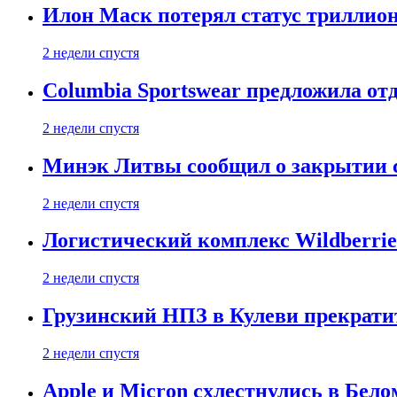
Илон Маск потерял статус триллион
2 недели спустя
Columbia Sportswear предложила отд
2 недели спустя
Минэк Литвы сообщил о закрытии с
2 недели спустя
Логистический комплекс Wildberrie
2 недели спустя
Грузинский НПЗ в Кулеви прекратит
2 недели спустя
Apple и Micron схлестнулись в Бело