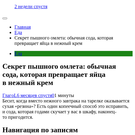
2 недели спустя
Главная
Еда
Секрет пышного омлета: обычная сода, которая
превращает яйца в нежный крем
Еда
Секрет пышного омлета: обычная
сода, которая превращает яйца
в нежный крем
ГлагоL
6 месяцев спустя
0
1 минуты
Бесит, когда вместо нежного завтрака на тарелке оказывается
сухая «резина»? Есть один копеечный способ это исправить,
и сода, которая годами скучает у вас в шкафу, наконец-
то пригодится.
Навигация по записям