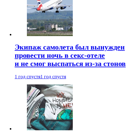
Экипаж самолета был вынужден
провести ночь в секс-отеле
и не смог выспаться из-за стонов
1 год спустя
1 год спустя