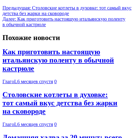
Предыдущая:
Столовские котлеты в духовке: тот самый вкус
детства без жарки на сковороде
Далее:
Как приготовить настоящую итальянскую поленту
в обычной кастрюле
Похожие новости
Как приготовить настоящую
итальянскую поленту в обычной
кастрюле
ГлагоL
6 месяцев спустя
0
Столовские котлеты в духовке:
тот самый вкус детства без жарки
на сковороде
ГлагоL
6 месяцев спустя
0
Домашняя халва за 20 минут: всего