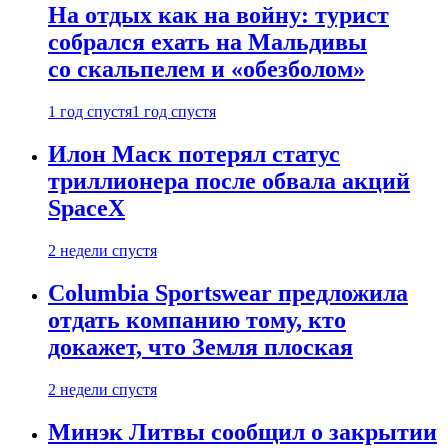
На отдых как на войну: турист
собрался ехать на Мальдивы
со скальпелем и «обезболом»
1 год спустя
1 год спустя
Илон Маск потерял статус
триллионера после обвала акций
SpaceX
2 недели спустя
Columbia Sportswear предложила
отдать компанию тому, кто
докажет, что Земля плоская
2 недели спустя
Минэк Литвы сообщил о закрытии