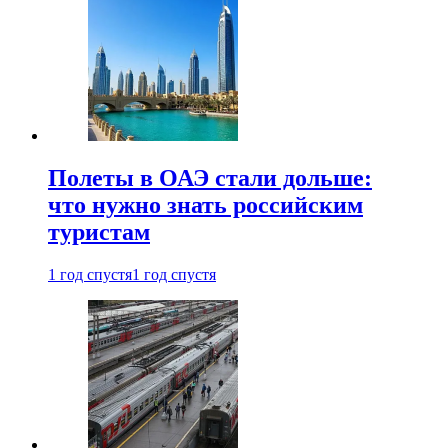
Полеты в ОАЭ стали дольше:
что нужно знать российским
туристам
1 год спустя
1 год спустя