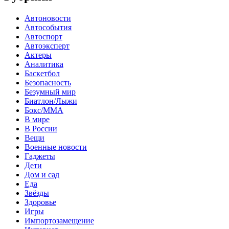
Автоновости
Автособытия
Автоспорт
Автоэксперт
Актеры
Аналитика
Баскетбол
Безопасность
Безумный мир
Биатлон/Лыжи
Бокс/MMA
В мире
В России
Вещи
Военные новости
Гаджеты
Дети
Дом и сад
Еда
Звёзды
Здоровье
Игры
Импортозамещение