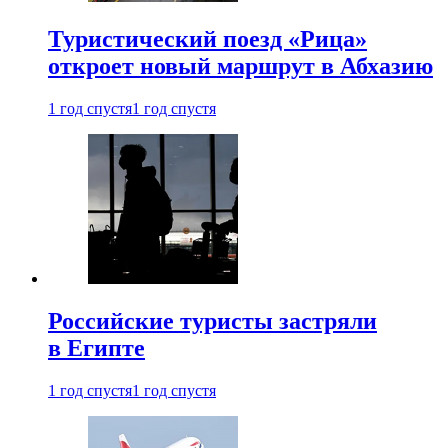
Туристический поезд «Рица»
откроет новый маршрут в Абхазию
1 год спустя
1 год спустя
Российские туристы застряли
в Египте
1 год спустя
1 год спустя