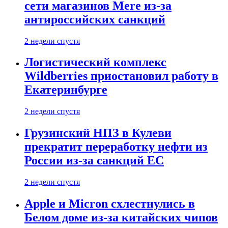
сети магазинов Mere из-за
антироссийских санкций
2 недели спустя
Логистический комплекс
Wildberries приостановил работу в
Екатеринбурге
2 недели спустя
Грузинский НПЗ в Кулеви
прекратит переработку нефти из
России из-за санкций ЕС
2 недели спустя
Apple и Micron схлестнулись в
Белом доме из-за китайских чипов