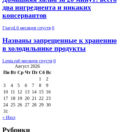
два ингредиента и никаких
консервантов
ГлагоL
6 месяцев спустя
0
Названы запрещенные к хранению
в холодильнике продукты
Lenta.ru
6 месяцев спустя
0
Август 2026
Пн
Вт
Ср
Чт
Пт
Сб
Вс
1
2
3
4
5
6
7
8
9
10
11
12
13
14
15
16
17
18
19
20
21
22
23
24
25
26
27
28
29
30
31
« Июл
Рубрики