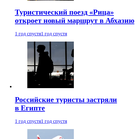
Туристический поезд «Рица»
откроет новый маршрут в Абхазию
1 год спустя
1 год спустя
Российские туристы застряли
в Египте
1 год спустя
1 год спустя