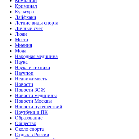
Компании
Криминал
Культура
Лайфхаки
Летние виды спорта
Личный счет
Люди
Места
Мнения
Мода
Народная медицина
Наука
Наука и техника
Научпоп
Недвижимость
Новости
Новости ЗОЖ
Новости медицины
Новости Москвы
Новости путешествий
Ноутбуки и ПК
Образование
Общество
Около спорта
Отдых в России