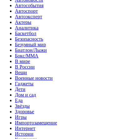
Автособытия
Автоспорт
Автоэксперт
Актеры
Аналитика
Баскетбол
Безопасность
Безумный мир
Биатлон/Лыжи
Бокс/MMA
В мире
В России
Вещи
Военные новости
Гаджеты
Дети
Дом и сад
Еда
Звёзды
Здоровье
Игры
Импортозамещение
Интернет
Истории