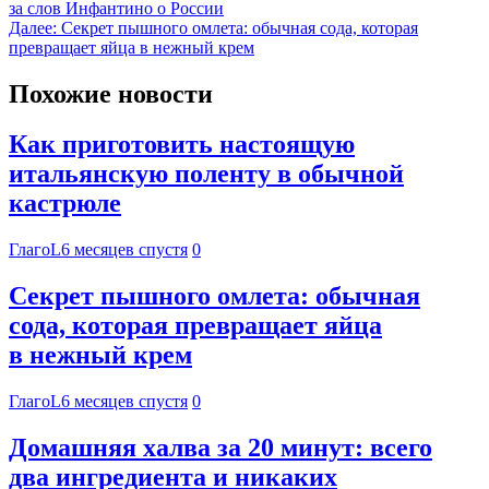
за слов Инфантино о России
Далее:
Секрет пышного омлета: обычная сода, которая
превращает яйца в нежный крем
Похожие новости
Как приготовить настоящую
итальянскую поленту в обычной
кастрюле
ГлагоL
6 месяцев спустя
0
Секрет пышного омлета: обычная
сода, которая превращает яйца
в нежный крем
ГлагоL
6 месяцев спустя
0
Домашняя халва за 20 минут: всего
два ингредиента и никаких