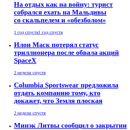
На отдых как на войну: турист
собрался ехать на Мальдивы
со скальпелем и «обезболом»
1 год спустя
1 год спустя
Илон Маск потерял статус
триллионера после обвала акций
SpaceX
2 недели спустя
Columbia Sportswear предложила
отдать компанию тому, кто
докажет, что Земля плоская
2 недели спустя
Минэк Литвы сообщил о закрытии