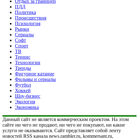
Отдых за границей
ПДД
Политика
Происшествия
Психология
Рынки
Сериалы
Софт
Спорт
ТВ
Теннис
Технологии
Тренды
Фигурное катание
Фильмы и сериалы
Футбол
Хоккей
Шоу-бизнес
Экология
Экономика
Данный сайт не является коммерческим проектом. На этом
сайте ни чего не продают, ни чего не покупают, ни какие
услуги не оказываются. Сайт представляет собой ленту
новостей RSS канала news.rambler.ru, kommersant.ru,