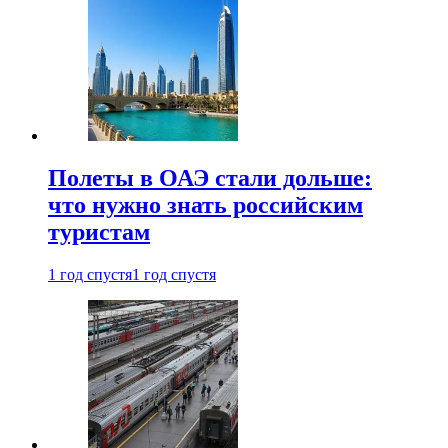
Полеты в ОАЭ стали дольше:
что нужно знать российским
туристам
1 год спустя
1 год спустя