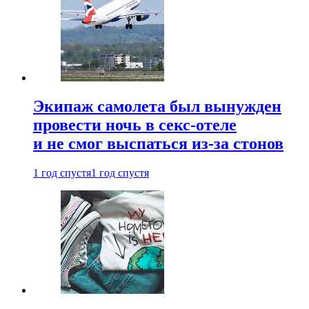
Экипаж самолета был вынужден
провести ночь в секс-отеле
и не смог выспаться из-за стонов
1 год спустя
1 год спустя