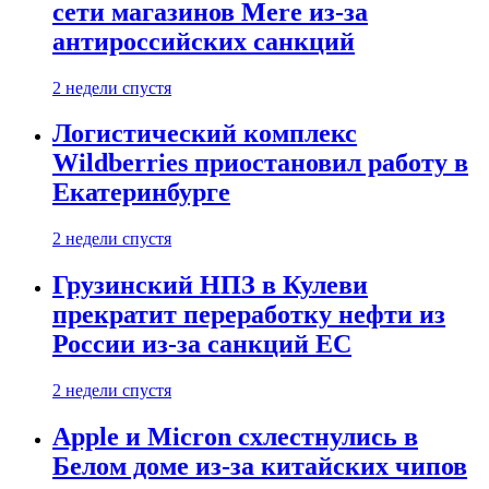
сети магазинов Mere из-за
антироссийских санкций
2 недели спустя
Логистический комплекс
Wildberries приостановил работу в
Екатеринбурге
2 недели спустя
Грузинский НПЗ в Кулеви
прекратит переработку нефти из
России из-за санкций ЕС
2 недели спустя
Apple и Micron схлестнулись в
Белом доме из-за китайских чипов