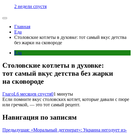
2 недели спустя
Главная
Еда
Столовские котлеты в духовке: тот самый вкус детства
без жарки на сковороде
Еда
Столовские котлеты в духовке:
тот самый вкус детства без жарки
на сковороде
ГлагоL
6 месяцев спустя
0
1 минуты
Если помните вкус столовских котлет, которые давали с пюре
или гречкой, — это тот самый рецепт.
Навигация по записям
Предыдущая:
«Моральный дегенерат»: Украина негодует из-