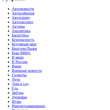
Автоновости
Автособытия
Автоспорт
Автоэксперт
Актеры
Аналитика
Баскетбол
Безопасность
Безумный мир
Биатлон/Лыжи
Бокс/MMA
В мире
В России
Вещи
Военные новости
Гаджеты
Дети
Дом и сад
Еда
Звёзды
Здоровье
Игры
Импортозамещение