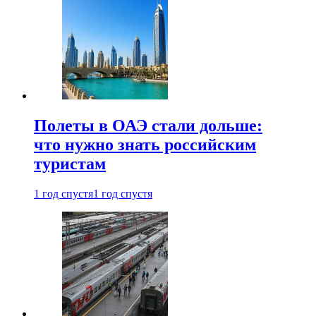
Полеты в ОАЭ стали дольше:
что нужно знать российским
туристам
1 год спустя
1 год спустя