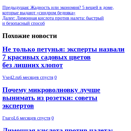
Предыдущая:
Жадность или экономия? 5 вещей в доме,
которые выдают «синдром бедняка»
Далее:
Лимонная кислота против налета: быстрый
и безопасный способ
Похожие новости
Не только петунья: эксперты назвали
7 красивых садовых цветов
без лишних хлопот
Vse42.ru
6 месяцев спустя
0
Почему микроволновку лучше
вынимать из розетки: советы
экспертов
ГлагоL
6 месяцев спустя
0
Лимонная кислота против налета: