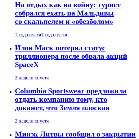
На отдых как на войну: турист
собрался ехать на Мальдивы
со скальпелем и «обезболом»
1 год спустя
1 год спустя
Илон Маск потерял статус
триллионера после обвала акций
SpaceX
2 недели спустя
Columbia Sportswear предложила
отдать компанию тому, кто
докажет, что Земля плоская
2 недели спустя
Минэк Литвы сообщил о закрытии