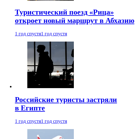
Туристический поезд «Рица»
откроет новый маршрут в Абхазию
1 год спустя
1 год спустя
Российские туристы застряли
в Египте
1 год спустя
1 год спустя