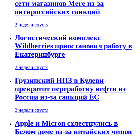
сети магазинов Mere из-за
антироссийских санкций
2 недели спустя
Логистический комплекс
Wildberries приостановил работу в
Екатеринбурге
2 недели спустя
Грузинский НПЗ в Кулеви
прекратит переработку нефти из
России из-за санкций ЕС
2 недели спустя
Apple и Micron схлестнулись в
Белом доме из-за китайских чипов