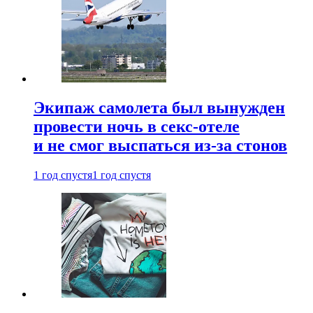
Экипаж самолета был вынужден
провести ночь в секс-отеле
и не смог выспаться из-за стонов
1 год спустя
1 год спустя