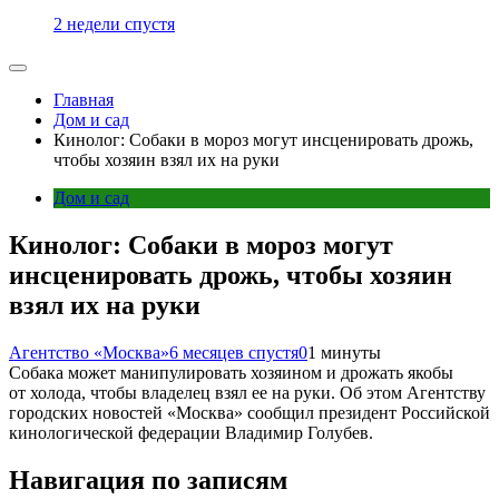
2 недели спустя
Главная
Дом и сад
Кинолог: Собаки в мороз могут инсценировать дрожь,
чтобы хозяин взял их на руки
Дом и сад
Кинолог: Собаки в мороз могут
инсценировать дрожь, чтобы хозяин
взял их на руки
Агентство «Москва»
6 месяцев спустя
0
1 минуты
Собака может манипулировать хозяином и дрожать якобы
от холода, чтобы владелец взял ее на руки. Об этом Агентству
городских новостей «Москва» сообщил президент Российской
кинологической федерации Владимир Голубев.
Навигация по записям