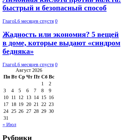
быстрый и безопасный способ
ГлагоL
6 месяцев спустя
0
Жадность или экономия? 5 вещей
в доме, которые выдают «синдром
бедняка»
ГлагоL
6 месяцев спустя
0
Август 2026
Пн
Вт
Ср
Чт
Пт
Сб
Вс
1
2
3
4
5
6
7
8
9
10
11
12
13
14
15
16
17
18
19
20
21
22
23
24
25
26
27
28
29
30
31
« Июл
Рубрики