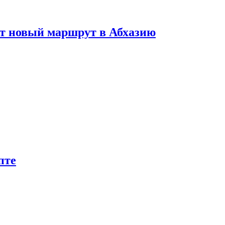
ет новый маршрут в Абхазию
пте