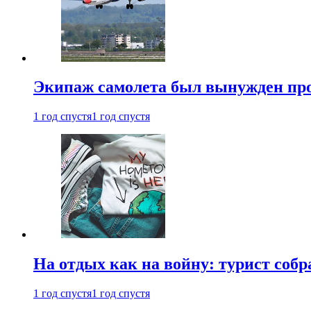
Экипаж самолета был вынужден прове
1 год спустя
1 год спустя
На отдых как на войну: турист соб
1 год спустя
1 год спустя