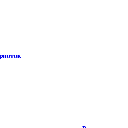
рпоток