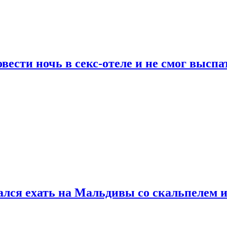
сти ночь в секс-отеле и не смог выспат
рался ехать на Мальдивы со скальпелем и