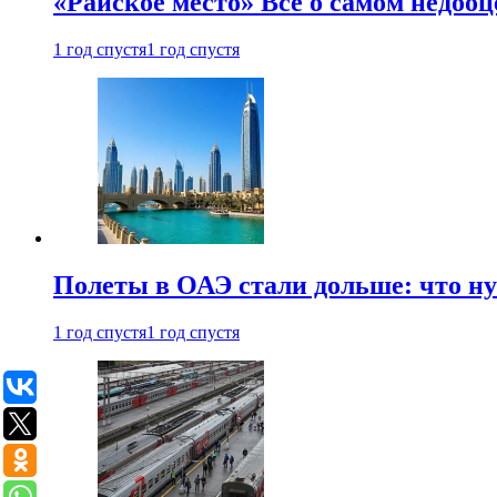
«Райское место» Все о самом недоо
1 год спустя
1 год спустя
Полеты в ОАЭ стали дольше: что н
1 год спустя
1 год спустя