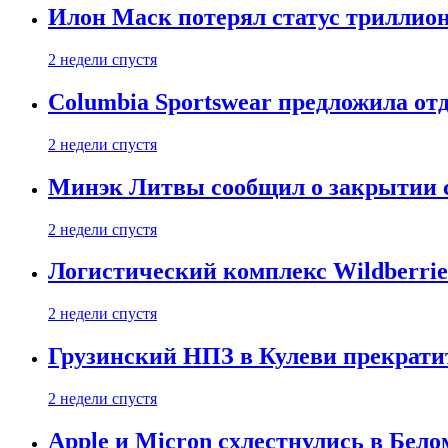
Илон Маск потерял статус триллион
2 недели спустя
Columbia Sportswear предложила отд
2 недели спустя
Минэк Литвы сообщил о закрытии с
2 недели спустя
Логистический комплекс Wildberrie
2 недели спустя
Грузинский НПЗ в Кулеви прекратит
2 недели спустя
Apple и Micron схлестнулись в Бело