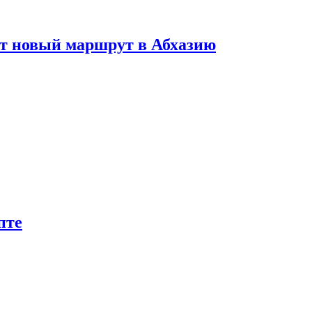
ет новый маршрут в Абхазию
пте