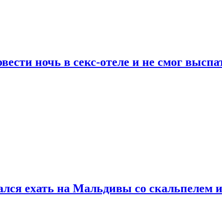
сти ночь в секс-отеле и не смог выспат
рался ехать на Мальдивы со скальпелем и