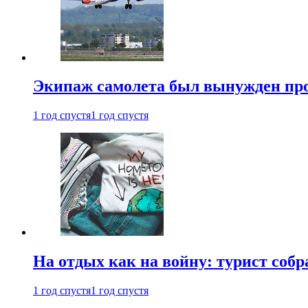
Экипаж самолета был вынужден прове
1 год спустя
1 год спустя
На отдых как на войну: турист соб
1 год спустя
1 год спустя