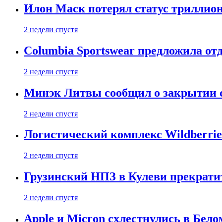
Илон Маск потерял статус триллион
2 недели спустя
Columbia Sportswear предложила отд
2 недели спустя
Минэк Литвы сообщил о закрытии с
2 недели спустя
Логистический комплекс Wildberrie
2 недели спустя
Грузинский НПЗ в Кулеви прекратит
2 недели спустя
Apple и Micron схлестнулись в Бело