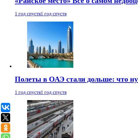
«Райское место» Все о самом недоо
1 год спустя
1 год спустя
Полеты в ОАЭ стали дольше: что н
1 год спустя
1 год спустя