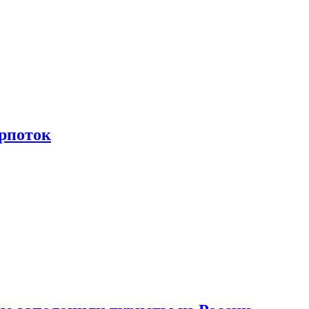
рпоток