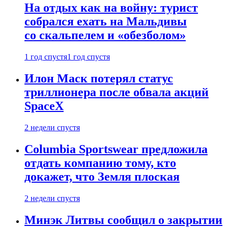
На отдых как на войну: турист
собрался ехать на Мальдивы
со скальпелем и «обезболом»
1 год спустя
1 год спустя
Илон Маск потерял статус
триллионера после обвала акций
SpaceX
2 недели спустя
Columbia Sportswear предложила
отдать компанию тому, кто
докажет, что Земля плоская
2 недели спустя
Минэк Литвы сообщил о закрытии