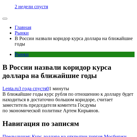
2 недели спустя
Главная
Рынки
В России назвали коридор курса доллара на ближайшие
годы
Рынки
В России назвали коридор курса
доллара на ближайшие годы
Lenta.ru
3 года спустя
0
1 минуты
В ближайшие годы курс рубля по отношению к доллару будет
находиться в достаточно большом коридоре, считает
заместитель председателя комитета Госдумы
по экономической политике Артем Кирьянов.
Навигация по записям
Предыдущая:
Курс доллара на открытии торгов Мосбиржи