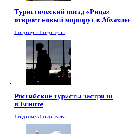
Туристический поезд «Рица»
откроет новый маршрут в Абхазию
1 год спустя
1 год спустя
Российские туристы застряли
в Египте
1 год спустя
1 год спустя