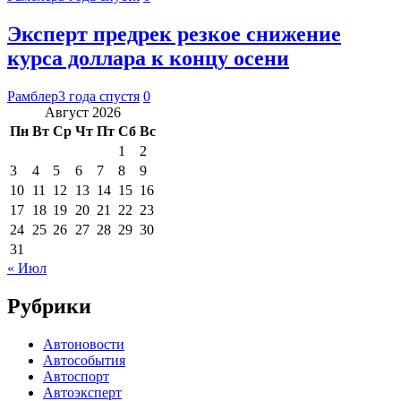
Эксперт предрек резкое снижение
курса доллара к концу осени
Рамблер
3 года спустя
0
Август 2026
Пн
Вт
Ср
Чт
Пт
Сб
Вс
1
2
3
4
5
6
7
8
9
10
11
12
13
14
15
16
17
18
19
20
21
22
23
24
25
26
27
28
29
30
31
« Июл
Рубрики
Автоновости
Автособытия
Автоспорт
Автоэксперт