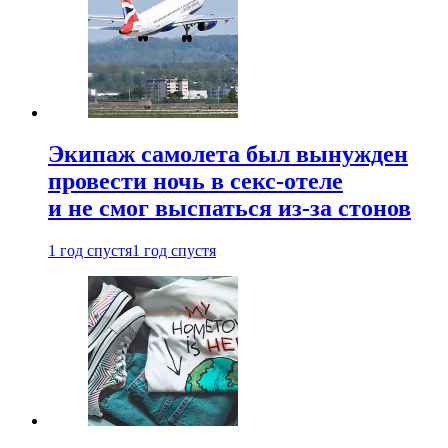
Экипаж самолета был вынужден
провести ночь в секс-отеле
и не смог выспаться из-за стонов
1 год спустя
1 год спустя