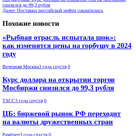
снизился до 99,3 рубля
Далее:
Поставки российской нефти сократились
Похожие новости
«Рыбная отрасль испытала шок»:
как изменятся цены на горбушу в 2024
году
Вечерняя Москва
3 года спустя
0
Курс доллара на открытии торгов
Мосбиржи снизился до 99,3 рубля
ТАСС
3 года спустя
0
ЦБ: биржевой рынок РФ переходит
на валюты дружественных стран
Рамблер
3 года спустя
0