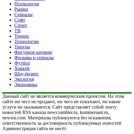
Психология
Рынки
Сериалы
Софт
Спорт
ТВ
Теннис
Технологии
Тренды
Фигурное катание
Фильмы и сериалы
Футбол
Хоккей
Шоу-бизнес
Экология
Экономика
Данный сайт не является коммерческим проектом. На этом
сайте ни чего не продают, ни чего не покупают, ни какие
услуги не оказываются. Сайт представляет собой ленту
новостей RSS канала news.rambler.ru, kommersant.ru,
newsru.com. Материалы публикуются без искажения,
ответственность за достоверность публикуемых новостей
Администрация сайта не несёт.