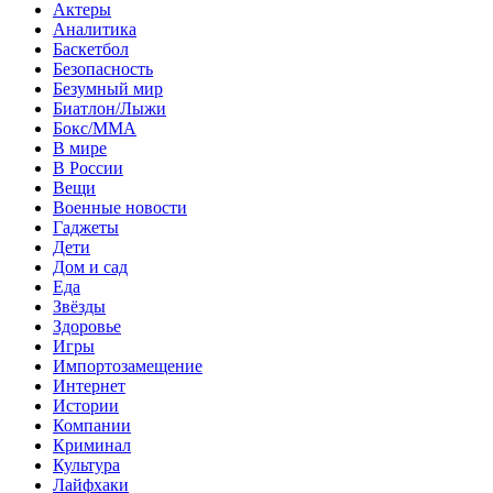
Актеры
Аналитика
Баскетбол
Безопасность
Безумный мир
Биатлон/Лыжи
Бокс/MMA
В мире
В России
Вещи
Военные новости
Гаджеты
Дети
Дом и сад
Еда
Звёзды
Здоровье
Игры
Импортозамещение
Интернет
Истории
Компании
Криминал
Культура
Лайфхаки