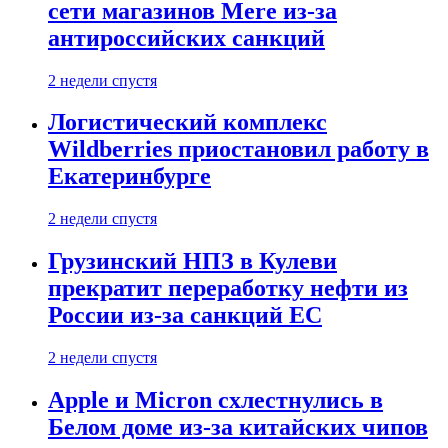
сети магазинов Mere из-за
антироссийских санкций
2 недели спустя
Логистический комплекс
Wildberries приостановил работу в
Екатеринбурге
2 недели спустя
Грузинский НПЗ в Кулеви
прекратит переработку нефти из
России из-за санкций ЕС
2 недели спустя
Apple и Micron схлестнулись в
Белом доме из-за китайских чипов