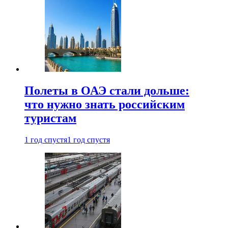
Полеты в ОАЭ стали дольше:
что нужно знать российским
туристам
1 год спустя
1 год спустя