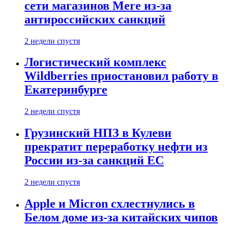
сети магазинов Mere из-за
антироссийских санкций
2 недели спустя
Логистический комплекс
Wildberries приостановил работу в
Екатеринбурге
2 недели спустя
Грузинский НПЗ в Кулеви
прекратит переработку нефти из
России из-за санкций ЕС
2 недели спустя
Apple и Micron схлестнулись в
Белом доме из-за китайских чипов