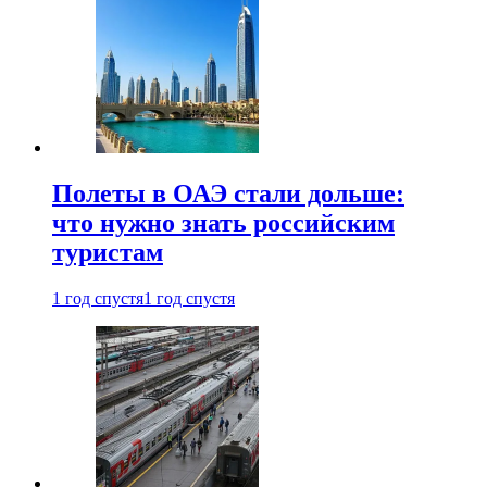
Полеты в ОАЭ стали дольше:
что нужно знать российским
туристам
1 год спустя
1 год спустя