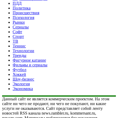
ПДД
Политика
Происшествия
Психология
Рынки
Сериалы
Софт
Спорт
ТВ
Теннис
Технологии
Тренды
Фигурное катание
Фильмы и сериалы
Футбол
Хоккей
Шоу-бизнес
Экология
Экономика
Данный сайт не является коммерческим проектом. На этом
сайте ни чего не продают, ни чего не покупают, ни какие
услуги не оказываются. Сайт представляет собой ленту
новостей RSS канала news.rambler.ru, kommersant.ru,
newsru.com. Материалы публикуются без искажения,