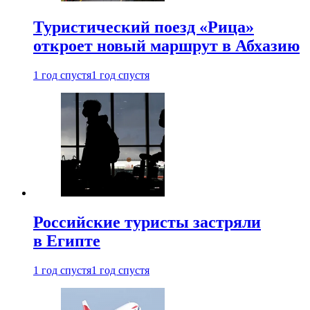
Туристический поезд «Рица»
откроет новый маршрут в Абхазию
1 год спустя
1 год спустя
Российские туристы застряли
в Египте
1 год спустя
1 год спустя