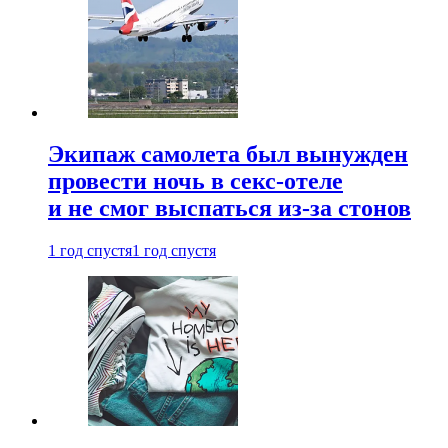
Экипаж самолета был вынужден
провести ночь в секс-отеле
и не смог выспаться из-за стонов
1 год спустя
1 год спустя