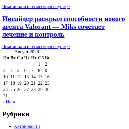
Чемпионат.com
5 месяцев спустя
0
Инсайдер раскрыл способности нового
агента Valorant — Miks сочетает
лечение и контроль
Чемпионат.com
5 месяцев спустя
0
Август 2026
Пн
Вт
Ср
Чт
Пт
Сб
Вс
1
2
3
4
5
6
7
8
9
10
11
12
13
14
15
16
17
18
19
20
21
22
23
24
25
26
27
28
29
30
31
« Июл
Рубрики
Автоновости