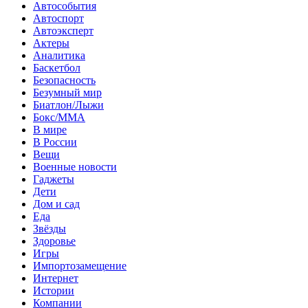
Автособытия
Автоспорт
Автоэксперт
Актеры
Аналитика
Баскетбол
Безопасность
Безумный мир
Биатлон/Лыжи
Бокс/MMA
В мире
В России
Вещи
Военные новости
Гаджеты
Дети
Дом и сад
Еда
Звёзды
Здоровье
Игры
Импортозамещение
Интернет
Истории
Компании