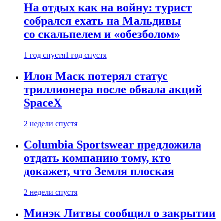
На отдых как на войну: турист
собрался ехать на Мальдивы
со скальпелем и «обезболом»
1 год спустя
1 год спустя
Илон Маск потерял статус
триллионера после обвала акций
SpaceX
2 недели спустя
Columbia Sportswear предложила
отдать компанию тому, кто
докажет, что Земля плоская
2 недели спустя
Минэк Литвы сообщил о закрытии