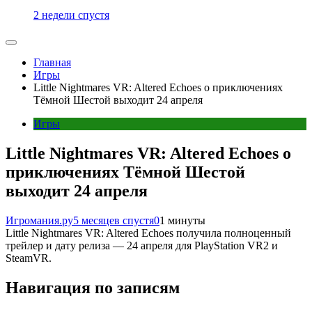
2 недели спустя
Главная
Игры
Little Nightmares VR: Altered Echoes о приключениях
Тёмной Шестой выходит 24 апреля
Игры
Little Nightmares VR: Altered Echoes о
приключениях Тёмной Шестой
выходит 24 апреля
Игромания.ру
5 месяцев спустя
0
1 минуты
Little Nightmares VR: Altered Echoes получила полноценный
трейлер и дату релиза — 24 апреля для PlayStation VR2 и
SteamVR.
Навигация по записям