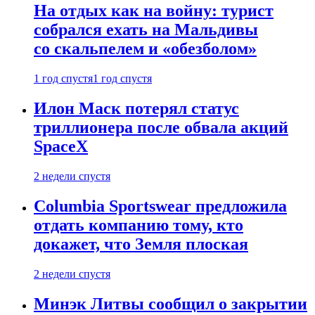
На отдых как на войну: турист
собрался ехать на Мальдивы
со скальпелем и «обезболом»
1 год спустя
1 год спустя
Илон Маск потерял статус
триллионера после обвала акций
SpaceX
2 недели спустя
Columbia Sportswear предложила
отдать компанию тому, кто
докажет, что Земля плоская
2 недели спустя
Минэк Литвы сообщил о закрытии