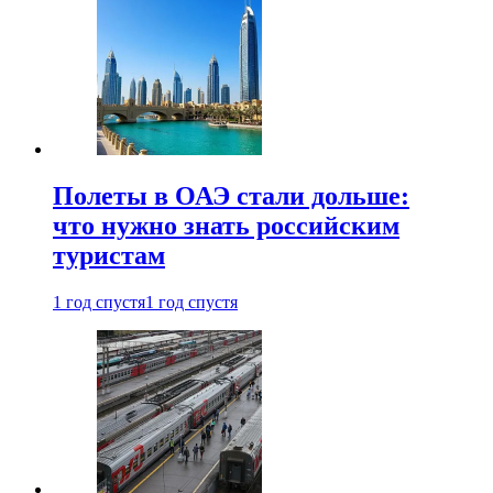
Полеты в ОАЭ стали дольше:
что нужно знать российским
туристам
1 год спустя
1 год спустя