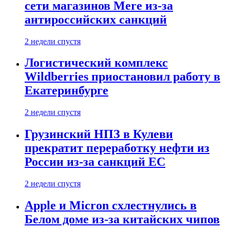
сети магазинов Mere из-за
антироссийских санкций
2 недели спустя
Логистический комплекс
Wildberries приостановил работу в
Екатеринбурге
2 недели спустя
Грузинский НПЗ в Кулеви
прекратит переработку нефти из
России из-за санкций ЕС
2 недели спустя
Apple и Micron схлестнулись в
Белом доме из-за китайских чипов