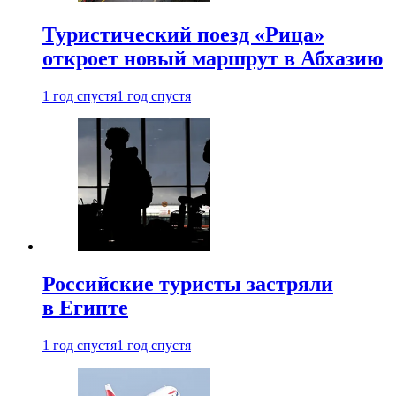
Туристический поезд «Рица»
откроет новый маршрут в Абхазию
1 год спустя
1 год спустя
Российские туристы застряли
в Египте
1 год спустя
1 год спустя