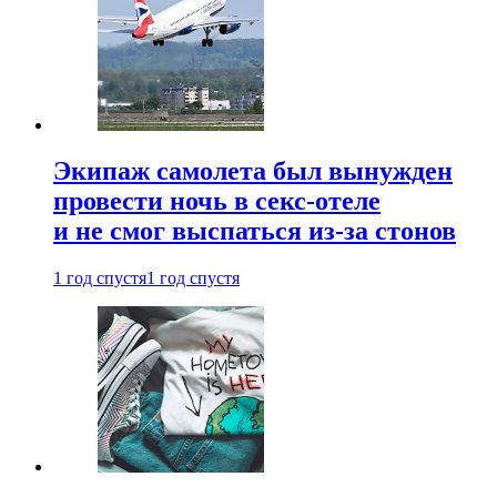
Экипаж самолета был вынужден
провести ночь в секс-отеле
и не смог выспаться из-за стонов
1 год спустя
1 год спустя