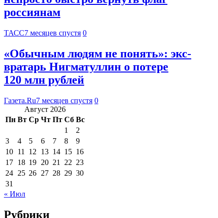
россиянам
ТАСС
7 месяцев спустя
0
«Обычным людям не понять»: экс-
вратарь Нигматуллин о потере
120 млн рублей
Газета.Ru
7 месяцев спустя
0
Август 2026
Пн
Вт
Ср
Чт
Пт
Сб
Вс
1
2
3
4
5
6
7
8
9
10
11
12
13
14
15
16
17
18
19
20
21
22
23
24
25
26
27
28
29
30
31
« Июл
Рубрики