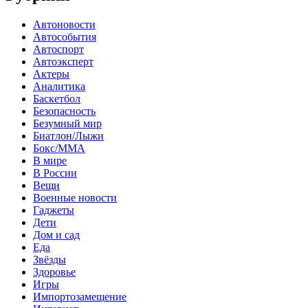
Автоновости
Автособытия
Автоспорт
Автоэксперт
Актеры
Аналитика
Баскетбол
Безопасность
Безумный мир
Биатлон/Лыжи
Бокс/MMA
В мире
В России
Вещи
Военные новости
Гаджеты
Дети
Дом и сад
Еда
Звёзды
Здоровье
Игры
Импортозамещение