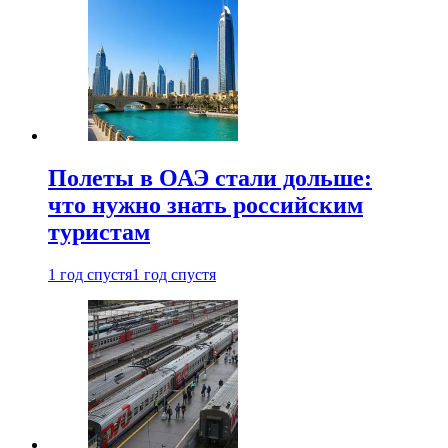
Полеты в ОАЭ стали дольше:
что нужно знать российским
туристам
1 год спустя
1 год спустя