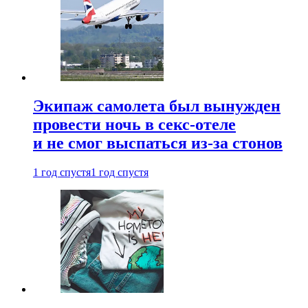
Экипаж самолета был вынужден
провести ночь в секс-отеле
и не смог выспаться из-за стонов
1 год спустя
1 год спустя