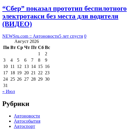
“Сбер” показал прототип беспилотного
электротакси без места для водителя
(ВИДЕО)
NEWSru.com :: Автоновости
5 лет спустя
0
Август 2026
Пн
Вт
Ср
Чт
Пт
Сб
Вс
1
2
3
4
5
6
7
8
9
10
11
12
13
14
15
16
17
18
19
20
21
22
23
24
25
26
27
28
29
30
31
« Июл
Рубрики
Автоновости
Автособытия
Автоспорт