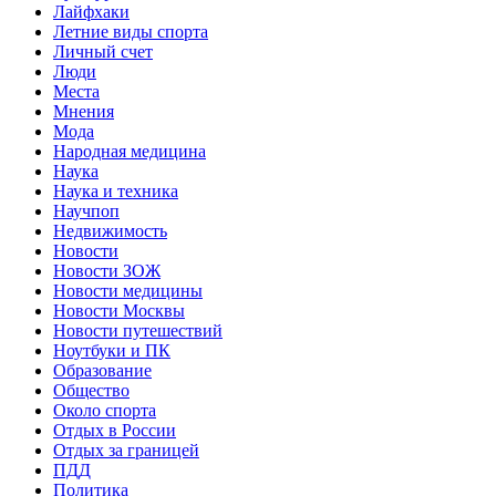
Лайфхаки
Летние виды спорта
Личный счет
Люди
Места
Мнения
Мода
Народная медицина
Наука
Наука и техника
Научпоп
Недвижимость
Новости
Новости ЗОЖ
Новости медицины
Новости Москвы
Новости путешествий
Ноутбуки и ПК
Образование
Общество
Около спорта
Отдых в России
Отдых за границей
ПДД
Политика