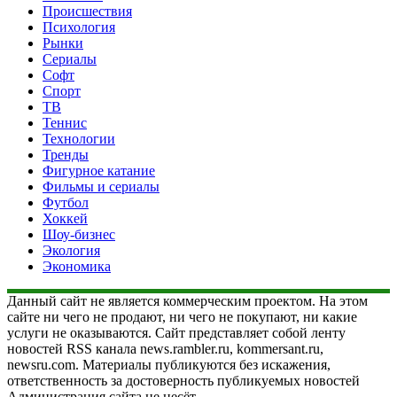
Происшествия
Психология
Рынки
Сериалы
Софт
Спорт
ТВ
Теннис
Технологии
Тренды
Фигурное катание
Фильмы и сериалы
Футбол
Хоккей
Шоу-бизнес
Экология
Экономика
Данный сайт не является коммерческим проектом. На этом
сайте ни чего не продают, ни чего не покупают, ни какие
услуги не оказываются. Сайт представляет собой ленту
новостей RSS канала news.rambler.ru, kommersant.ru,
newsru.com. Материалы публикуются без искажения,
ответственность за достоверность публикуемых новостей
Администрация сайта не несёт.