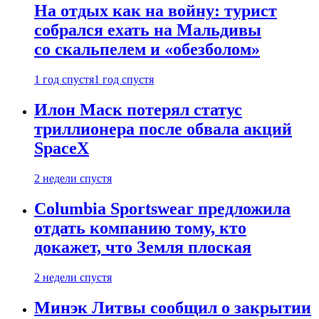
На отдых как на войну: турист
собрался ехать на Мальдивы
со скальпелем и «обезболом»
1 год спустя
1 год спустя
Илон Маск потерял статус
триллионера после обвала акций
SpaceX
2 недели спустя
Columbia Sportswear предложила
отдать компанию тому, кто
докажет, что Земля плоская
2 недели спустя
Минэк Литвы сообщил о закрытии