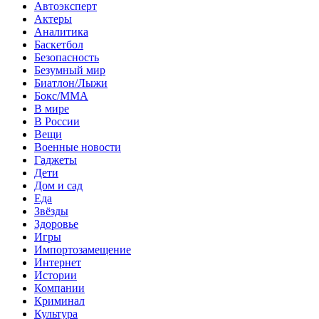
Автоэксперт
Актеры
Аналитика
Баскетбол
Безопасность
Безумный мир
Биатлон/Лыжи
Бокс/MMA
В мире
В России
Вещи
Военные новости
Гаджеты
Дети
Дом и сад
Еда
Звёзды
Здоровье
Игры
Импортозамещение
Интернет
Истории
Компании
Криминал
Культура