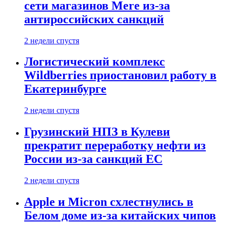
сети магазинов Mere из-за
антироссийских санкций
2 недели спустя
Логистический комплекс
Wildberries приостановил работу в
Екатеринбурге
2 недели спустя
Грузинский НПЗ в Кулеви
прекратит переработку нефти из
России из-за санкций ЕС
2 недели спустя
Apple и Micron схлестнулись в
Белом доме из-за китайских чипов