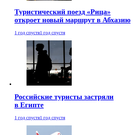
Туристический поезд «Рица»
откроет новый маршрут в Абхазию
1 год спустя
1 год спустя
Российские туристы застряли
в Египте
1 год спустя
1 год спустя