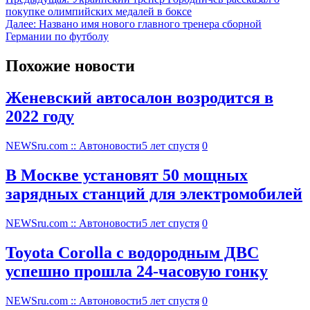
покупке олимпийских медалей в боксе
Далее:
Названо имя нового главного тренера сборной
Германии по футболу
Похожие новости
Женевский автосалон возродится в
2022 году
NEWSru.com :: Автоновости
5 лет спустя
0
В Москве установят 50 мощных
зарядных станций для электромобилей
NEWSru.com :: Автоновости
5 лет спустя
0
Toyota Corolla с водородным ДВС
успешно прошла 24-часовую гонку
NEWSru.com :: Автоновости
5 лет спустя
0