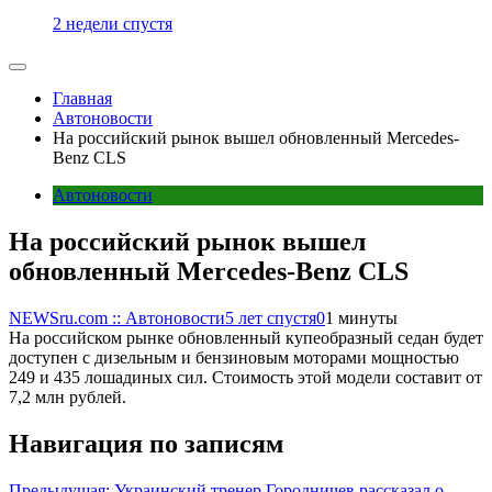
2 недели спустя
Главная
Автоновости
На российский рынок вышел обновленный Mercedes-
Benz CLS
Автоновости
На российский рынок вышел
обновленный Mercedes-Benz CLS
NEWSru.com :: Автоновости
5 лет спустя
0
1 минуты
На российском рынке обновленный купеобразный седан будет
доступен с дизельным и бензиновым моторами мощностью
249 и 435 лошадиных сил. Стоимость этой модели составит от
7,2 млн рублей.
Навигация по записям
Предыдущая:
Украинский тренер Городничев рассказал о