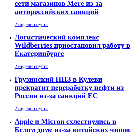
сети магазинов Mere из-за
антироссийских санкций
2 недели спустя
Логистический комплекс
Wildberries приостановил работу в
Екатеринбурге
2 недели спустя
Грузинский НПЗ в Кулеви
прекратит переработку нефти из
России из-за санкций ЕС
2 недели спустя
Apple и Micron схлестнулись в
Белом доме из-за китайских чипов