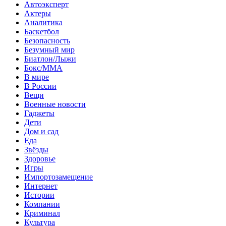
Автоэксперт
Актеры
Аналитика
Баскетбол
Безопасность
Безумный мир
Биатлон/Лыжи
Бокс/MMA
В мире
В России
Вещи
Военные новости
Гаджеты
Дети
Дом и сад
Еда
Звёзды
Здоровье
Игры
Импортозамещение
Интернет
Истории
Компании
Криминал
Культура