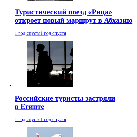
Туристический поезд «Рица»
откроет новый маршрут в Абхазию
1 год спустя
1 год спустя
Российские туристы застряли
в Египте
1 год спустя
1 год спустя