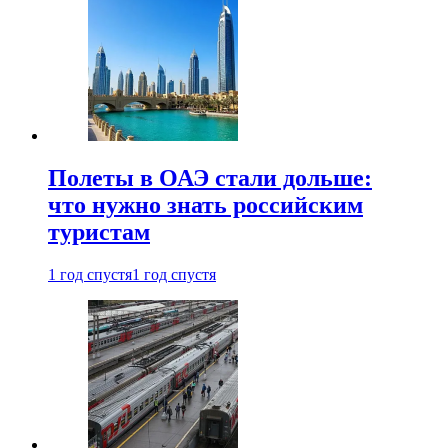
Полеты в ОАЭ стали дольше:
что нужно знать российским
туристам
1 год спустя
1 год спустя