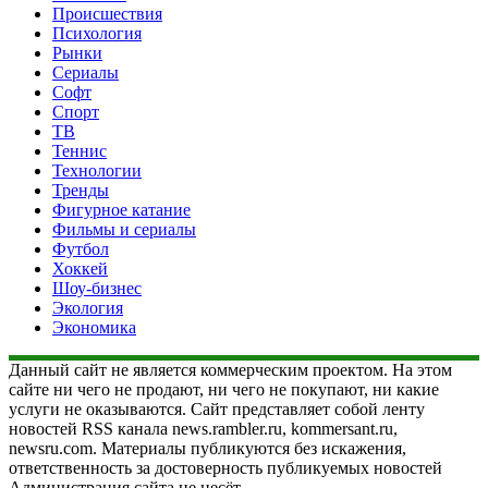
Происшествия
Психология
Рынки
Сериалы
Софт
Спорт
ТВ
Теннис
Технологии
Тренды
Фигурное катание
Фильмы и сериалы
Футбол
Хоккей
Шоу-бизнес
Экология
Экономика
Данный сайт не является коммерческим проектом. На этом
сайте ни чего не продают, ни чего не покупают, ни какие
услуги не оказываются. Сайт представляет собой ленту
новостей RSS канала news.rambler.ru, kommersant.ru,
newsru.com. Материалы публикуются без искажения,
ответственность за достоверность публикуемых новостей
Администрация сайта не несёт.