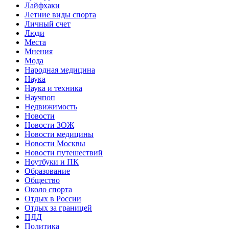
Лайфхаки
Летние виды спорта
Личный счет
Люди
Места
Мнения
Мода
Народная медицина
Наука
Наука и техника
Научпоп
Недвижимость
Новости
Новости ЗОЖ
Новости медицины
Новости Москвы
Новости путешествий
Ноутбуки и ПК
Образование
Общество
Около спорта
Отдых в России
Отдых за границей
ПДД
Политика