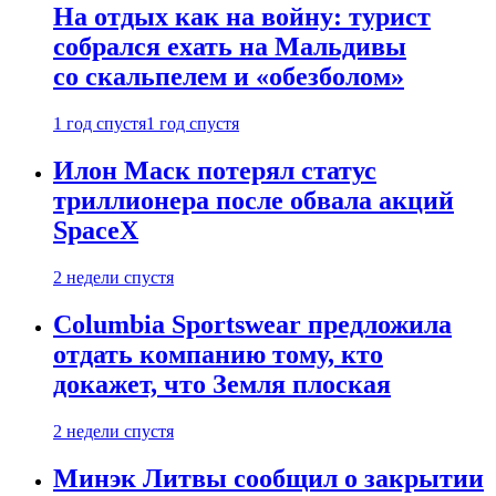
На отдых как на войну: турист
собрался ехать на Мальдивы
со скальпелем и «обезболом»
1 год спустя
1 год спустя
Илон Маск потерял статус
триллионера после обвала акций
SpaceX
2 недели спустя
Columbia Sportswear предложила
отдать компанию тому, кто
докажет, что Земля плоская
2 недели спустя
Минэк Литвы сообщил о закрытии