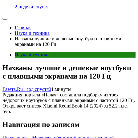
2 недели спустя
Главная
Наука и техника
Названы лучшие и дешевые ноутбуки с плавными
экранами на 120 Гц
Наука и техника
Названы лучшие и дешевые ноутбуки
с плавными экранами на 120 Гц
Газета.Ru
1 год спустя
0
1 минуты
Редакция портала «Палач» составила подборку из трех
недорогих ноутбуков с плавными экранами с частотой 120 Гц.
Открывает список Xiaomi RedmiBook 14 (2024) за 52,2 тыс.
руб.
Навигация по записям
Предыдущая:
Медведев обвинил Европу в духовной