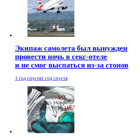
Экипаж самолета был вынужден
провести ночь в секс-отеле
и не смог выспаться из-за стонов
1 год спустя
1 год спустя