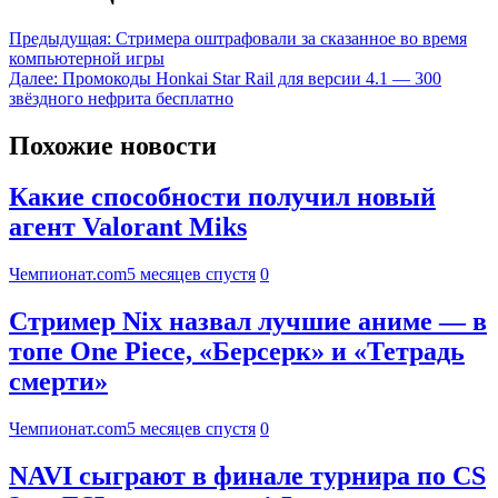
Предыдущая:
Стримера оштрафовали за сказанное во время
компьютерной игры
Далее:
Промокоды Honkai Star Rail для версии 4.1 — 300
звёздного нефрита бесплатно
Похожие новости
Какие способности получил новый
агент Valorant Miks
Чемпионат.com
5 месяцев спустя
0
Стример Nix назвал лучшие аниме — в
топе One Piece, «Берсерк» и «Тетрадь
смерти»
Чемпионат.com
5 месяцев спустя
0
NAVI сыграют в финале турнира по CS