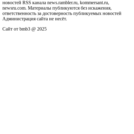
новостей RSS канала news.rambler.ru, kommersant.ru,
newsru.com. Материалы публикуются без искажения,
ответственность за достоверность публикуемых новостей
Администрация сайта не несёт.
Сайт от bmb3 @ 2025