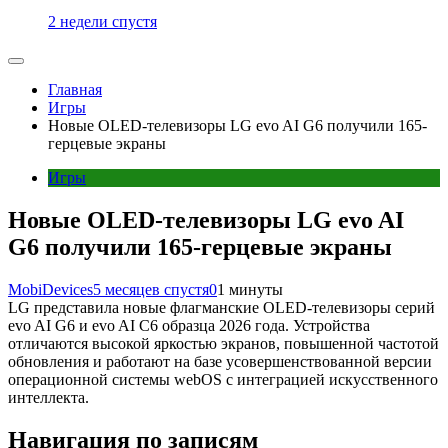
2 недели спустя
Главная
Игры
Новые OLED-телевизоры LG evo AI G6 получили 165-
герцевые экраны
Игры
Новые OLED-телевизоры LG evo AI
G6 получили 165-герцевые экраны
MobiDevices
5 месяцев спустя
0
1 минуты
LG представила новые флагманские OLED-телевизоры серий
evo AI G6 и evo AI C6 образца 2026 года. Устройства
отличаются высокой яркостью экранов, повышенной частотой
обновления и работают на базе усовершенствованной версии
операционной системы webOS с интеграцией искусственного
интеллекта.
Навигация по записям