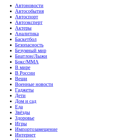
Автоновости
Автособытия
Автоспорт
Автоэксперт
Актеры
Аналитика
Баскетбол
Безопасность
Безумный мир
Биатлон/Лыжи
Бокс/MMA
В мире
В России
Вещи
Военные новости
Гаджеты
Дети
Дом и сад
Еда
Звёзды
Здоровье
Игры
Импортозамещение
Интернет