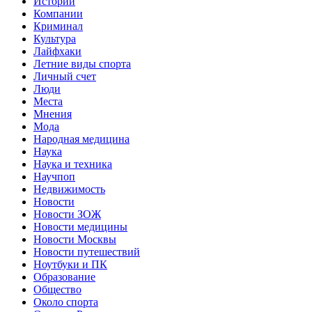
Истории
Компании
Криминал
Культура
Лайфхаки
Летние виды спорта
Личный счет
Люди
Места
Мнения
Мода
Народная медицина
Наука
Наука и техника
Научпоп
Недвижимость
Новости
Новости ЗОЖ
Новости медицины
Новости Москвы
Новости путешествий
Ноутбуки и ПК
Образование
Общество
Около спорта