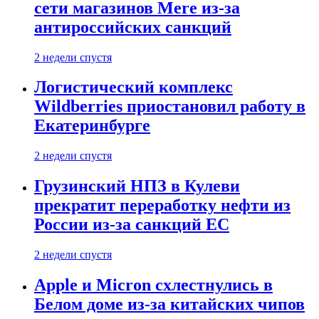
сети магазинов Mere из-за
антироссийских санкций
2 недели спустя
Логистический комплекс
Wildberries приостановил работу в
Екатеринбурге
2 недели спустя
Грузинский НПЗ в Кулеви
прекратит переработку нефти из
России из-за санкций ЕС
2 недели спустя
Apple и Micron схлестнулись в
Белом доме из-за китайских чипов