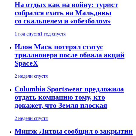
На отдых как на войну: турист
собрался ехать на Мальдивы
со скальпелем и «обезболом»
1 год спустя
1 год спустя
Илон Маск потерял статус
триллионера после обвала акций
SpaceX
2 недели спустя
Columbia Sportswear предложила
отдать компанию тому, кто
докажет, что Земля плоская
2 недели спустя
Минэк Литвы сообщил о закрытии