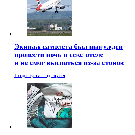
Экипаж самолета был вынужден
провести ночь в секс-отеле
и не смог выспаться из-за стонов
1 год спустя
1 год спустя