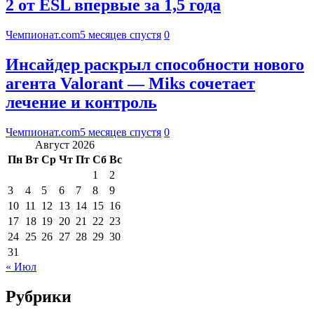
2 от ESL впервые за 1,5 года
Чемпионат.com
5 месяцев спустя
0
Инсайдер раскрыл способности нового
агента Valorant — Miks сочетает
лечение и контроль
Чемпионат.com
5 месяцев спустя
0
Август 2026
Пн
Вт
Ср
Чт
Пт
Сб
Вс
1
2
3
4
5
6
7
8
9
10
11
12
13
14
15
16
17
18
19
20
21
22
23
24
25
26
27
28
29
30
31
« Июл
Рубрики