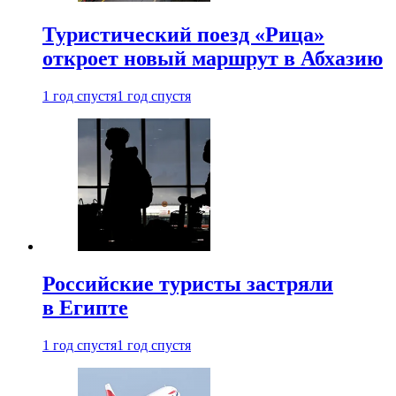
Туристический поезд «Рица»
откроет новый маршрут в Абхазию
1 год спустя
1 год спустя
Российские туристы застряли
в Египте
1 год спустя
1 год спустя