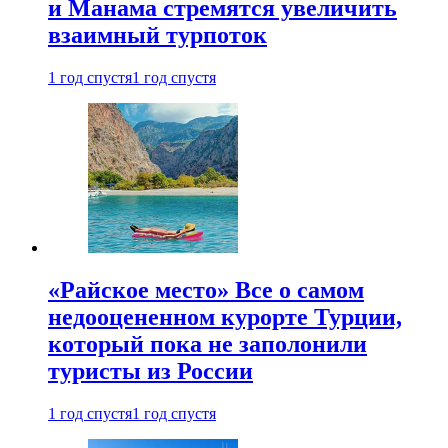
и Манама стремятся увеличить
взаимный турпоток
1 год спустя
1 год спустя
«Райское место» Все о самом
недооцененном курорте Турции,
который пока не заполонили
туристы из России
1 год спустя
1 год спустя