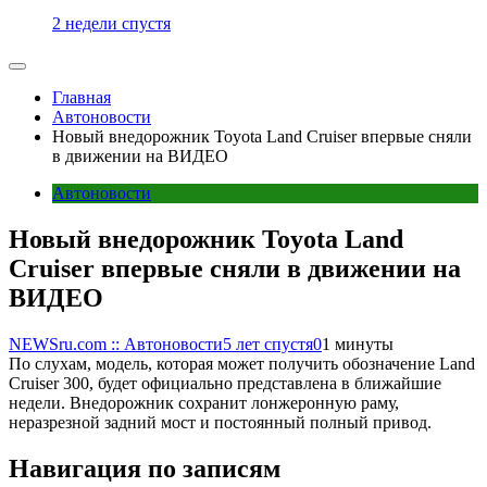
2 недели спустя
Главная
Автоновости
Новый внедорожник Toyota Land Cruiser впервые сняли
в движении на ВИДЕО
Автоновости
Новый внедорожник Toyota Land
Cruiser впервые сняли в движении на
ВИДЕО
NEWSru.com :: Автоновости
5 лет спустя
0
1 минуты
По слухам, модель, которая может получить обозначение Land
Cruiser 300, будет официально представлена в ближайшие
недели. Внедорожник сохранит лонжеронную раму,
неразрезной задний мост и постоянный полный привод.
Навигация по записям