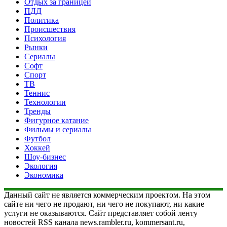
Отдых за границей
ПДД
Политика
Происшествия
Психология
Рынки
Сериалы
Софт
Спорт
ТВ
Теннис
Технологии
Тренды
Фигурное катание
Фильмы и сериалы
Футбол
Хоккей
Шоу-бизнес
Экология
Экономика
Данный сайт не является коммерческим проектом. На этом
сайте ни чего не продают, ни чего не покупают, ни какие
услуги не оказываются. Сайт представляет собой ленту
новостей RSS канала news.rambler.ru, kommersant.ru,