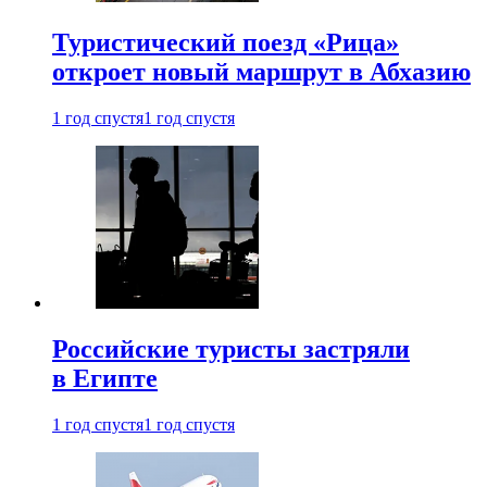
Туристический поезд «Рица»
откроет новый маршрут в Абхазию
1 год спустя
1 год спустя
Российские туристы застряли
в Египте
1 год спустя
1 год спустя