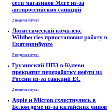
сети магазинов Mere из-за
антироссийских санкций
2 недели спустя
Логистический комплекс
Wildberries приостановил работу в
Екатеринбурге
2 недели спустя
Грузинский НПЗ в Кулеви
прекратит переработку нефти из
России из-за санкций ЕС
2 недели спустя
Apple и Micron схлестнулись в
Белом доме из-за китайских чипов