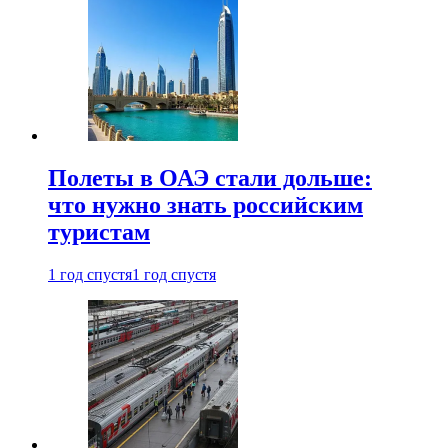
Полеты в ОАЭ стали дольше:
что нужно знать российским
туристам
1 год спустя
1 год спустя