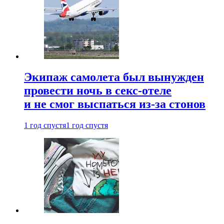
Экипаж самолета был вынужден
провести ночь в секс-отеле
и не смог выспаться из-за стонов
1 год спустя
1 год спустя