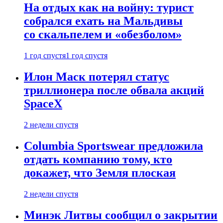
На отдых как на войну: турист
собрался ехать на Мальдивы
со скальпелем и «обезболом»
1 год спустя
1 год спустя
Илон Маск потерял статус
триллионера после обвала акций
SpaceX
2 недели спустя
Columbia Sportswear предложила
отдать компанию тому, кто
докажет, что Земля плоская
2 недели спустя
Минэк Литвы сообщил о закрытии