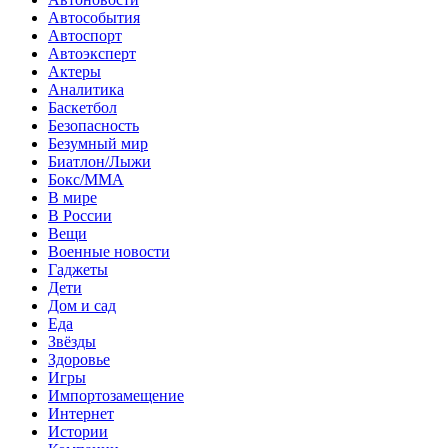
Автособытия
Автоспорт
Автоэксперт
Актеры
Аналитика
Баскетбол
Безопасность
Безумный мир
Биатлон/Лыжи
Бокс/MMA
В мире
В России
Вещи
Военные новости
Гаджеты
Дети
Дом и сад
Еда
Звёзды
Здоровье
Игры
Импортозамещение
Интернет
Истории