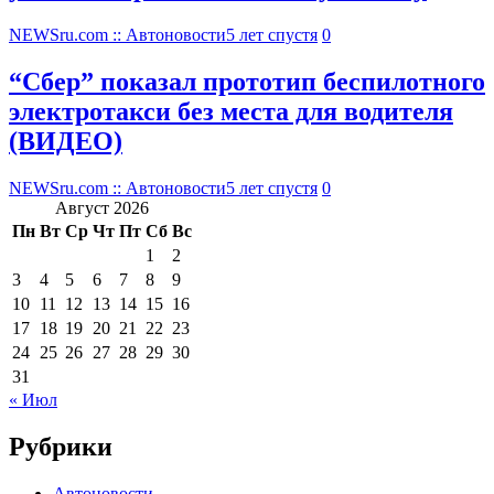
NEWSru.com :: Автоновости
5 лет спустя
0
“Сбер” показал прототип беспилотного
электротакси без места для водителя
(ВИДЕО)
NEWSru.com :: Автоновости
5 лет спустя
0
Август 2026
Пн
Вт
Ср
Чт
Пт
Сб
Вс
1
2
3
4
5
6
7
8
9
10
11
12
13
14
15
16
17
18
19
20
21
22
23
24
25
26
27
28
29
30
31
« Июл
Рубрики
Автоновости