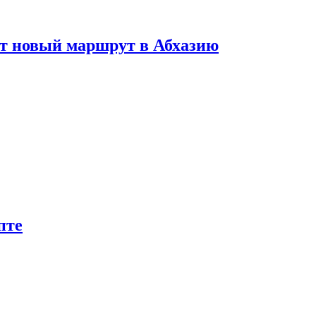
ет новый маршрут в Абхазию
пте