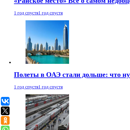
«Райское место» Все о самом недоо
1 год спустя
1 год спустя
Полеты в ОАЭ стали дольше: что н
1 год спустя
1 год спустя