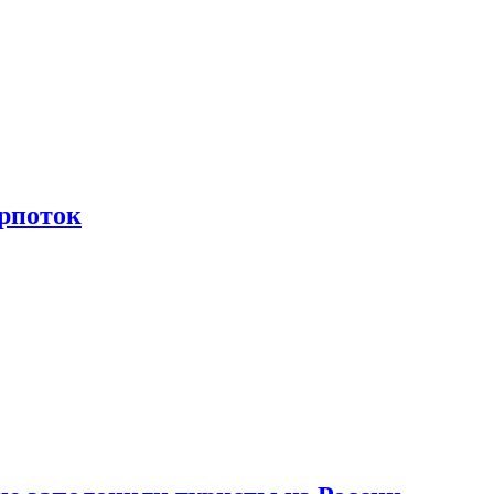
рпоток