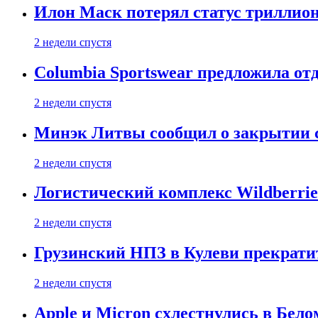
Илон Маск потерял статус триллион
2 недели спустя
Columbia Sportswear предложила отд
2 недели спустя
Минэк Литвы сообщил о закрытии с
2 недели спустя
Логистический комплекс Wildberrie
2 недели спустя
Грузинский НПЗ в Кулеви прекратит
2 недели спустя
Apple и Micron схлестнулись в Бело