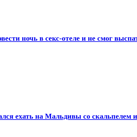
сти ночь в секс-отеле и не смог выспат
рался ехать на Мальдивы со скальпелем и