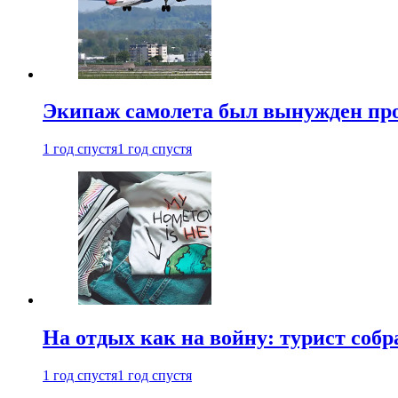
Экипаж самолета был вынужден прове
1 год спустя
1 год спустя
На отдых как на войну: турист соб
1 год спустя
1 год спустя