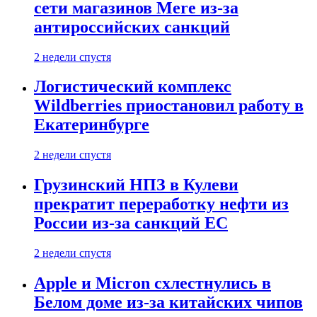
сети магазинов Mere из-за
антироссийских санкций
2 недели спустя
Логистический комплекс
Wildberries приостановил работу в
Екатеринбурге
2 недели спустя
Грузинский НПЗ в Кулеви
прекратит переработку нефти из
России из-за санкций ЕС
2 недели спустя
Apple и Micron схлестнулись в
Белом доме из-за китайских чипов