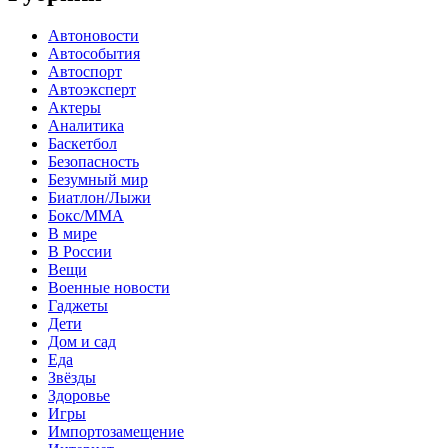
Автоновости
Автособытия
Автоспорт
Автоэксперт
Актеры
Аналитика
Баскетбол
Безопасность
Безумный мир
Биатлон/Лыжи
Бокс/MMA
В мире
В России
Вещи
Военные новости
Гаджеты
Дети
Дом и сад
Еда
Звёзды
Здоровье
Игры
Импортозамещение