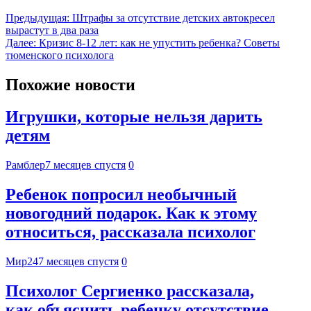
Предыдущая:
Штрафы за отсутствие детских автокресел
вырастут в два раза
Далее:
Кризис 8-12 лет: как не упустить ребенка? Советы
тюменского психолога
Похожие новости
Игрушки, которые нельзя дарить
детям
Рамблер
7 месяцев спустя
0
Ребенок попросил необычный
новогодний подарок. Как к этому
относиться, рассказала психолог
Мир24
7 месяцев спустя
0
Психолог Сергиенко рассказала,
как объяснить ребенку отсутствие