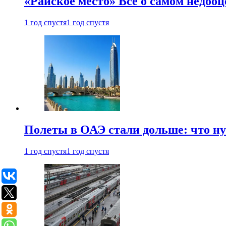
«Райское место» Все о самом недоо
1 год спустя
1 год спустя
Полеты в ОАЭ стали дольше: что н
1 год спустя
1 год спустя