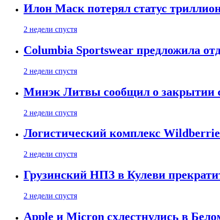
Илон Маск потерял статус триллион
2 недели спустя
Columbia Sportswear предложила отд
2 недели спустя
Минэк Литвы сообщил о закрытии с
2 недели спустя
Логистический комплекс Wildberrie
2 недели спустя
Грузинский НПЗ в Кулеви прекратит
2 недели спустя
Apple и Micron схлестнулись в Бело