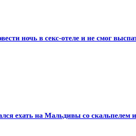
сти ночь в секс-отеле и не смог выспат
рался ехать на Мальдивы со скальпелем и