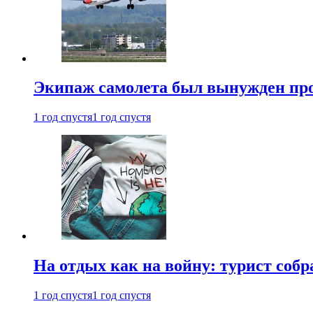
Экипаж самолета был вынужден прове
1 год спустя
1 год спустя
На отдых как на войну: турист соб
1 год спустя
1 год спустя