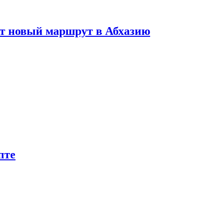
ет новый маршрут в Абхазию
пте