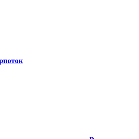
рпоток