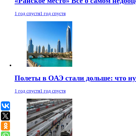
«Райское место» Все о самом недоо
1 год спустя
1 год спустя
Полеты в ОАЭ стали дольше: что н
1 год спустя
1 год спустя