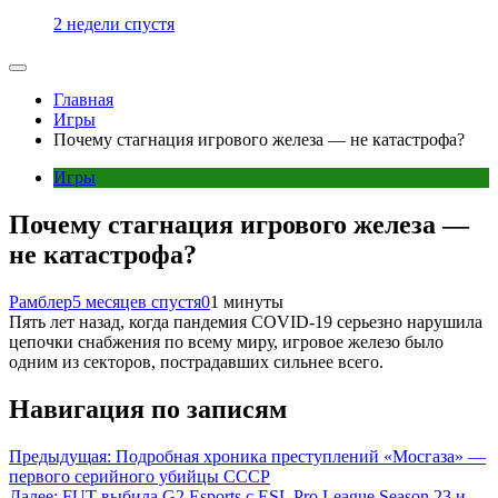
2 недели спустя
Главная
Игры
Почему стагнация игрового железа — не катастрофа?
Игры
Почему стагнация игрового железа —
не катастрофа?
Рамблер
5 месяцев спустя
0
1 минуты
Пять лет назад, когда пандемия COVID-19 серьезно нарушила
цепочки снабжения по всему миру, игровое железо было
одним из секторов, пострадавших сильнее всего.
Навигация по записям
Предыдущая:
Подробная хроника преступлений «Мосгаза» —
первого серийного убийцы СССР
Далее:
FUT выбила G2 Esports с ESL Pro League Season 23 и