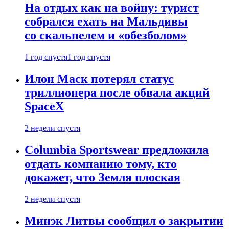
На отдых как на войну: турист
собрался ехать на Мальдивы
со скальпелем и «обезболом»
1 год спустя
1 год спустя
Илон Маск потерял статус
триллионера после обвала акций
SpaceX
2 недели спустя
Columbia Sportswear предложила
отдать компанию тому, кто
докажет, что Земля плоская
2 недели спустя
Минэк Литвы сообщил о закрытии