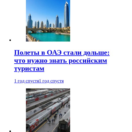
Полеты в ОАЭ стали дольше:
что нужно знать российским
туристам
1 год спустя
1 год спустя