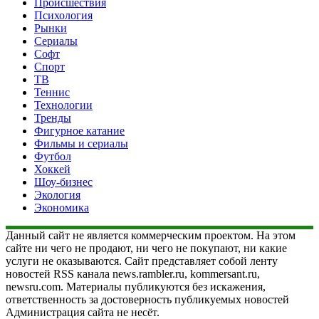
Происшествия
Психология
Рынки
Сериалы
Софт
Спорт
ТВ
Теннис
Технологии
Тренды
Фигурное катание
Фильмы и сериалы
Футбол
Хоккей
Шоу-бизнес
Экология
Экономика
Данный сайт не является коммерческим проектом. На этом
сайте ни чего не продают, ни чего не покупают, ни какие
услуги не оказываются. Сайт представляет собой ленту
новостей RSS канала news.rambler.ru, kommersant.ru,
newsru.com. Материалы публикуются без искажения,
ответственность за достоверность публикуемых новостей
Администрация сайта не несёт.