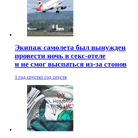
Экипаж самолета был вынужден
провести ночь в секс-отеле
и не смог выспаться из-за стонов
1 год спустя
1 год спустя