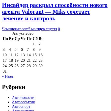
Инсайдер раскрыл способности нового
агента Valorant — Miks сочетает
лечение и контроль
Чемпионат.com
5 месяцев спустя
0
Август 2026
Пн
Вт
Ср
Чт
Пт
Сб
Вс
1
2
3
4
5
6
7
8
9
10
11
12
13
14
15
16
17
18
19
20
21
22
23
24
25
26
27
28
29
30
31
« Июл
Рубрики
Автоновости
Автособытия
Автоспорт
Автоэксперт