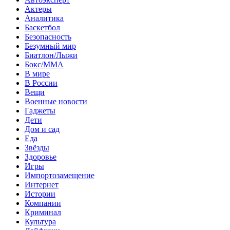
Актеры
Аналитика
Баскетбол
Безопасность
Безумный мир
Биатлон/Лыжи
Бокс/MMA
В мире
В России
Вещи
Военные новости
Гаджеты
Дети
Дом и сад
Еда
Звёзды
Здоровье
Игры
Импортозамещение
Интернет
Истории
Компании
Криминал
Культура