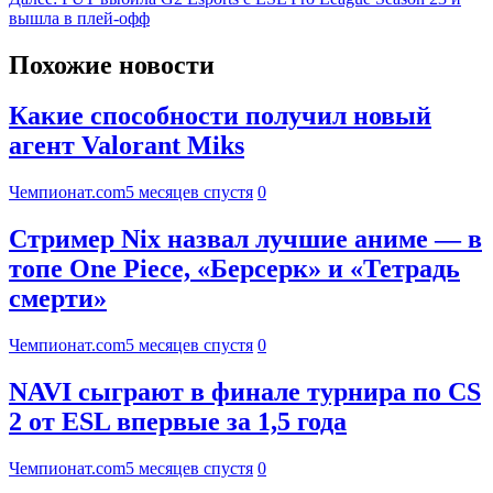
вышла в плей-офф
Похожие новости
Какие способности получил новый
агент Valorant Miks
Чемпионат.com
5 месяцев спустя
0
Стример Nix назвал лучшие аниме — в
топе One Piece, «Берсерк» и «Тетрадь
смерти»
Чемпионат.com
5 месяцев спустя
0
NAVI сыграют в финале турнира по CS
2 от ESL впервые за 1,5 года
Чемпионат.com
5 месяцев спустя
0