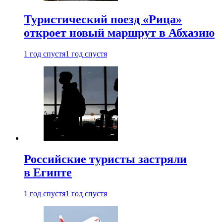
Туристический поезд «Рица»
откроет новый маршрут в Абхазию
1 год спустя
1 год спустя
Российские туристы застряли
в Египте
1 год спустя
1 год спустя