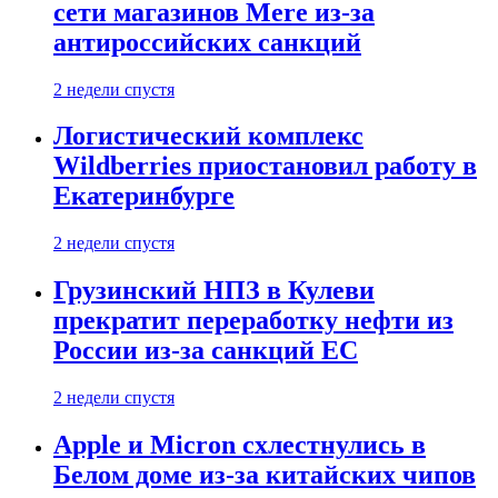
сети магазинов Mere из-за
антироссийских санкций
2 недели спустя
Логистический комплекс
Wildberries приостановил работу в
Екатеринбурге
2 недели спустя
Грузинский НПЗ в Кулеви
прекратит переработку нефти из
России из-за санкций ЕС
2 недели спустя
Apple и Micron схлестнулись в
Белом доме из-за китайских чипов