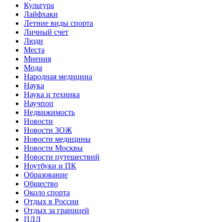
Культура
Лайфхаки
Летние виды спорта
Личный счет
Люди
Места
Мнения
Мода
Народная медицина
Наука
Наука и техника
Научпоп
Недвижимость
Новости
Новости ЗОЖ
Новости медицины
Новости Москвы
Новости путешествий
Ноутбуки и ПК
Образование
Общество
Около спорта
Отдых в России
Отдых за границей
ПДД