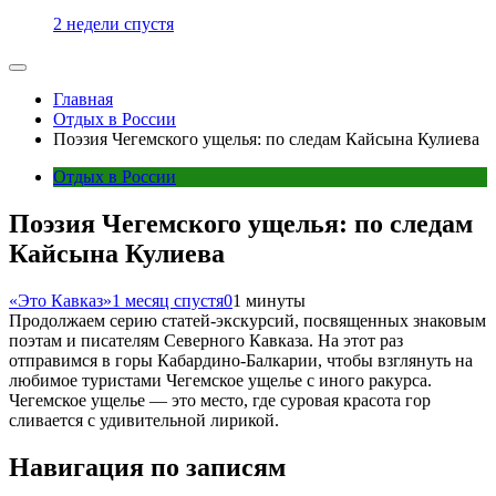
2 недели спустя
Главная
Отдых в России
Поэзия Чегемского ущелья: по следам Кайсына Кулиева
Отдых в России
Поэзия Чегемского ущелья: по следам
Кайсына Кулиева
«Это Кавказ»
1 месяц спустя
0
1 минуты
Продолжаем серию статей-экскурсий, посвященных знаковым
поэтам и писателям Северного Кавказа. На этот раз
отправимся в горы Кабардино-Балкарии, чтобы взглянуть на
любимое туристами Чегемское ущелье с иного ракурса.
Чегемское ущелье — это место, где суровая красота гор
сливается с удивительной лирикой.
Навигация по записям