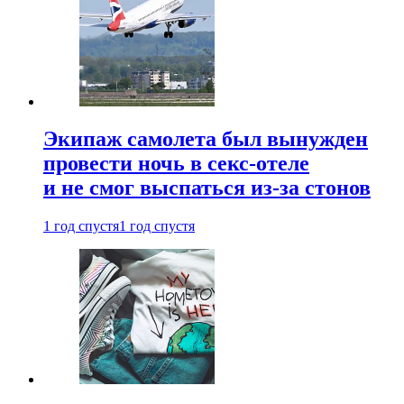
Экипаж самолета был вынужден
провести ночь в секс-отеле
и не смог выспаться из-за стонов
1 год спустя
1 год спустя