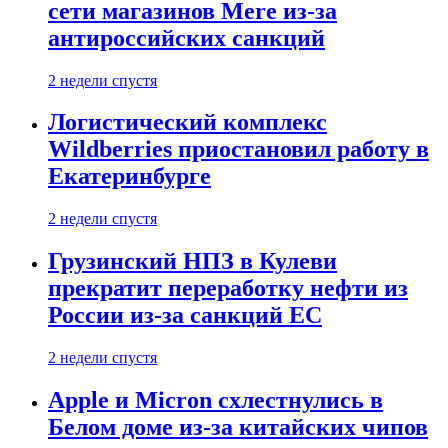
сети магазинов Mere из-за
антироссийских санкций
2 недели спустя
Логистический комплекс
Wildberries приостановил работу в
Екатеринбурге
2 недели спустя
Грузинский НПЗ в Кулеви
прекратит переработку нефти из
России из-за санкций ЕС
2 недели спустя
Apple и Micron схлестнулись в
Белом доме из-за китайских чипов