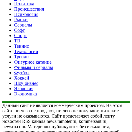
Политика
Происшествия
Психология
Рынки
Сериалы
Софт
Спорт
ТВ
Теннис
Технологии
Тренды
Фигурное катание
Фильмы и сериалы
Футбол
Хоккей
Шоу-бизнес
Экология
Экономика
Данный сайт не является коммерческим проектом. На этом
сайте ни чего не продают, ни чего не покупают, ни какие
услуги не оказываются. Сайт представляет собой ленту
новостей RSS канала news.rambler.ru, kommersant.ru,
newsru.com. Материалы публикуются без искажения,
ответственность за достоверность публикуемых новостей