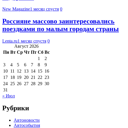
New Magazine
1 месяц спустя
0
Россияне массово заинтересовались
поездками по малым городам страны
Lenta.ru
1 месяц спустя
0
Август 2026
Пн
Вт
Ср
Чт
Пт
Сб
Вс
1
2
3
4
5
6
7
8
9
10
11
12
13
14
15
16
17
18
19
20
21
22
23
24
25
26
27
28
29
30
31
« Июл
Рубрики
Автоновости
Автособытия