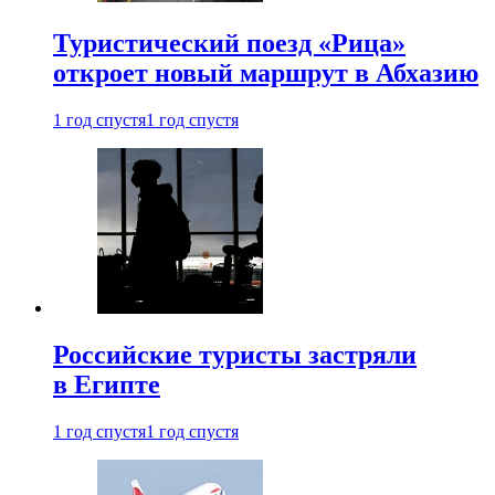
Туристический поезд «Рица»
откроет новый маршрут в Абхазию
1 год спустя
1 год спустя
Российские туристы застряли
в Египте
1 год спустя
1 год спустя