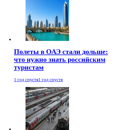
Полеты в ОАЭ стали дольше:
что нужно знать российским
туристам
1 год спустя
1 год спустя