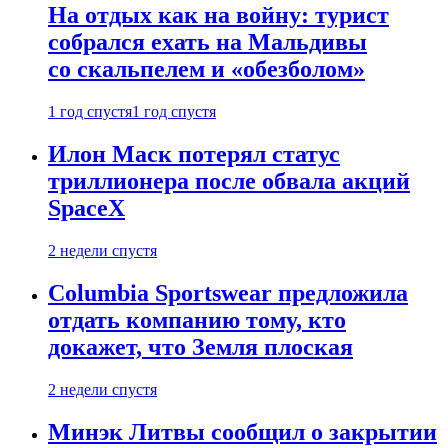
На отдых как на войну: турист
собрался ехать на Мальдивы
со скальпелем и «обезболом»
1 год спустя
1 год спустя
Илон Маск потерял статус
триллионера после обвала акций
SpaceX
2 недели спустя
Columbia Sportswear предложила
отдать компанию тому, кто
докажет, что Земля плоская
2 недели спустя
Минэк Литвы сообщил о закрытии