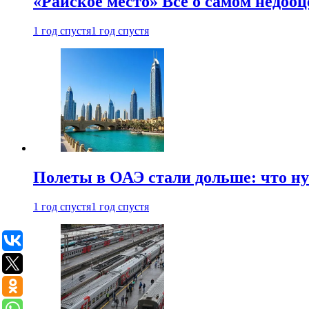
«Райское место» Все о самом недоо
1 год спустя
1 год спустя
Полеты в ОАЭ стали дольше: что н
1 год спустя
1 год спустя