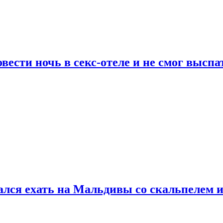
сти ночь в секс-отеле и не смог выспат
рался ехать на Мальдивы со скальпелем и