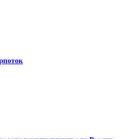
рпоток