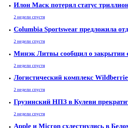
Илон Маск потерял статус триллион
2 недели спустя
Columbia Sportswear предложила отд
2 недели спустя
Минэк Литвы сообщил о закрытии с
2 недели спустя
Логистический комплекс Wildberrie
2 недели спустя
Грузинский НПЗ в Кулеви прекратит
2 недели спустя
Apple и Micron схлестнулись в Бело