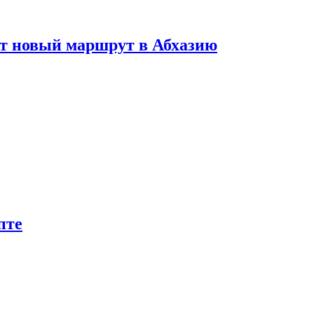
ет новый маршрут в Абхазию
пте