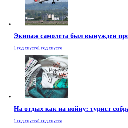
Экипаж самолета был вынужден прове
1 год спустя
1 год спустя
На отдых как на войну: турист соб
1 год спустя
1 год спустя