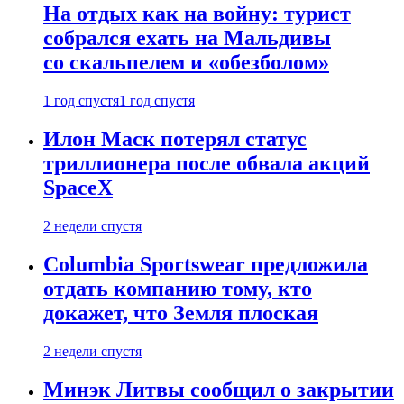
На отдых как на войну: турист
собрался ехать на Мальдивы
со скальпелем и «обезболом»
1 год спустя
1 год спустя
Илон Маск потерял статус
триллионера после обвала акций
SpaceX
2 недели спустя
Columbia Sportswear предложила
отдать компанию тому, кто
докажет, что Земля плоская
2 недели спустя
Минэк Литвы сообщил о закрытии