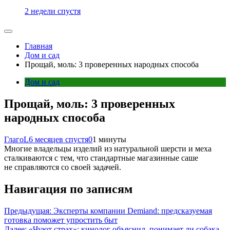
2 недели спустя
Главная
Дом и сад
Прощай, моль: 3 проверенных народных способа
Дом и сад
Прощай, моль: 3 проверенных
народных способа
ГлагоL
6 месяцев спустя
0
1 минуты
Многие владельцы изделий из натуральной шерсти и меха
сталкиваются с тем, что стандартные магазинные саше
не справляются со своей задачей.
Навигация по записям
Предыдущая:
Эксперты компании Demiand: предсказуемая
готовка поможет упростить быт
Далее:
«Чуют страх»: кинолог объяснил, понимает ли собака,