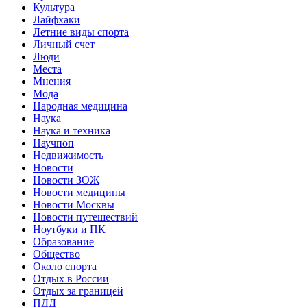
Культура
Лайфхаки
Летние виды спорта
Личный счет
Люди
Места
Мнения
Мода
Народная медицина
Наука
Наука и техника
Научпоп
Недвижимость
Новости
Новости ЗОЖ
Новости медицины
Новости Москвы
Новости путешествий
Ноутбуки и ПК
Образование
Общество
Около спорта
Отдых в России
Отдых за границей
ПДД