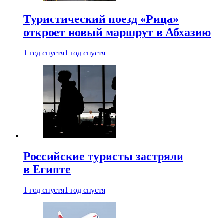
Туристический поезд «Рица»
откроет новый маршрут в Абхазию
1 год спустя
1 год спустя
Российские туристы застряли
в Египте
1 год спустя
1 год спустя