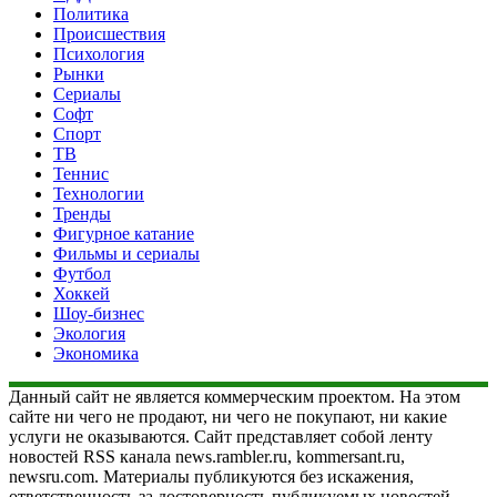
Политика
Происшествия
Психология
Рынки
Сериалы
Софт
Спорт
ТВ
Теннис
Технологии
Тренды
Фигурное катание
Фильмы и сериалы
Футбол
Хоккей
Шоу-бизнес
Экология
Экономика
Данный сайт не является коммерческим проектом. На этом
сайте ни чего не продают, ни чего не покупают, ни какие
услуги не оказываются. Сайт представляет собой ленту
новостей RSS канала news.rambler.ru, kommersant.ru,
newsru.com. Материалы публикуются без искажения,
ответственность за достоверность публикуемых новостей