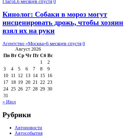
ГлагоL
6 месяцев спустя
0
Кинолог: Собаки в мороз могут
инсценировать дрожь, чтобы хозяин
взял их на руки
Агентство «Москва»
6 месяцев спустя
0
Август 2026
Пн
Вт
Ср
Чт
Пт
Сб
Вс
1
2
3
4
5
6
7
8
9
10
11
12
13
14
15
16
17
18
19
20
21
22
23
24
25
26
27
28
29
30
31
« Июл
Рубрики
Автоновости
Автособытия