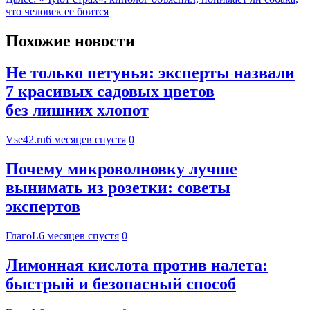
что человек ее боится
Похожие новости
Не только петунья: эксперты назвали
7 красивых садовых цветов
без лишних хлопот
Vse42.ru
6 месяцев спустя
0
Почему микроволновку лучше
вынимать из розетки: советы
экспертов
ГлагоL
6 месяцев спустя
0
Лимонная кислота против налета:
быстрый и безопасный способ