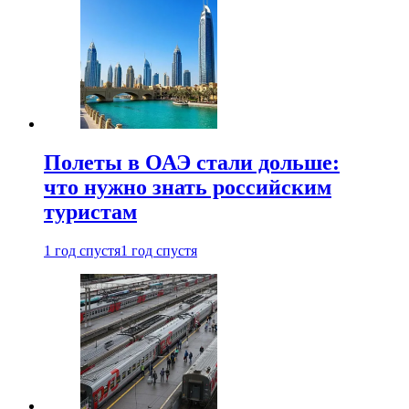
Полеты в ОАЭ стали дольше:
что нужно знать российским
туристам
1 год спустя
1 год спустя