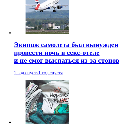
Экипаж самолета был вынужден
провести ночь в секс-отеле
и не смог выспаться из-за стонов
1 год спустя
1 год спустя