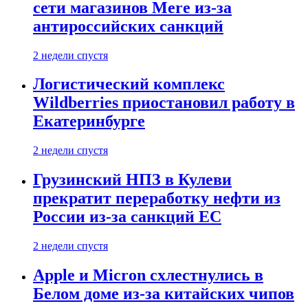
сети магазинов Mere из-за
антироссийских санкций
2 недели спустя
Логистический комплекс
Wildberries приостановил работу в
Екатеринбурге
2 недели спустя
Грузинский НПЗ в Кулеви
прекратит переработку нефти из
России из-за санкций ЕС
2 недели спустя
Apple и Micron схлестнулись в
Белом доме из-за китайских чипов