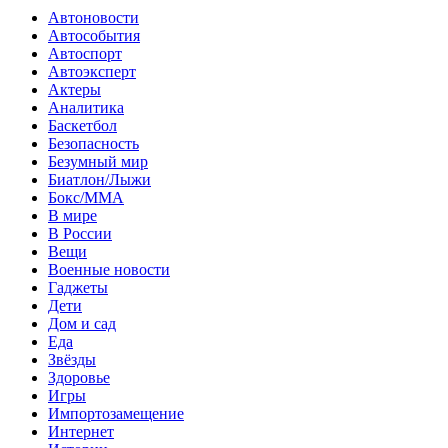
Автоновости
Автособытия
Автоспорт
Автоэксперт
Актеры
Аналитика
Баскетбол
Безопасность
Безумный мир
Биатлон/Лыжи
Бокс/MMA
В мире
В России
Вещи
Военные новости
Гаджеты
Дети
Дом и сад
Еда
Звёзды
Здоровье
Игры
Импортозамещение
Интернет