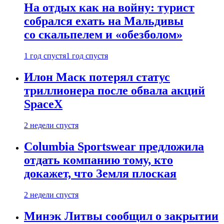
На отдых как на войну: турист
собрался ехать на Мальдивы
со скальпелем и «обезболом»
1 год спустя
1 год спустя
Илон Маск потерял статус
триллионера после обвала акций
SpaceX
2 недели спустя
Columbia Sportswear предложила
отдать компанию тому, кто
докажет, что Земля плоская
2 недели спустя
Минэк Литвы сообщил о закрытии