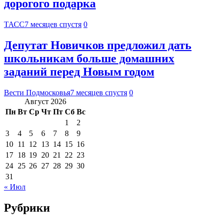
дорогого подарка
ТАСС
7 месяцев спустя
0
Депутат Новичков предложил дать
школьникам больше домашних
заданий перед Новым годом
Вести Подмосковья
7 месяцев спустя
0
Август 2026
Пн
Вт
Ср
Чт
Пт
Сб
Вс
1
2
3
4
5
6
7
8
9
10
11
12
13
14
15
16
17
18
19
20
21
22
23
24
25
26
27
28
29
30
31
« Июл
Рубрики