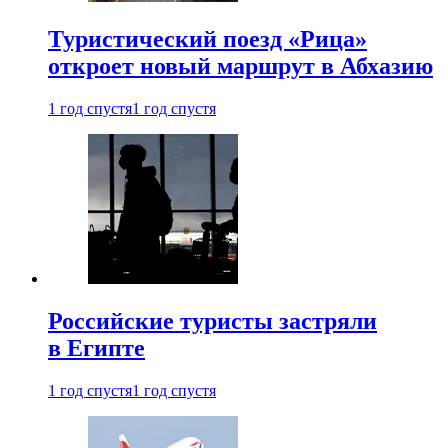
Туристический поезд «Рица»
откроет новый маршрут в Абхазию
1 год спустя
1 год спустя
Российские туристы застряли
в Египте
1 год спустя
1 год спустя