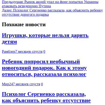
Предыдущая:
Рынок акций упал на фоне попытки Украины
атаковать резиденцию Путина
Далее:
Психолог Сергиенко рассказала, как объяснить ребенку
отсутствие дорогого подарка
Похожие новости
Игрушки, которые нельзя дарить
детям
Рамблер
7 месяцев спустя
0
Ребенок попросил необычный
новогодний подарок. Как к этому
относиться, рассказала психолог
Мир24
7 месяцев спустя
0
Психолог Сергиенко рассказала,
как объяснить ребенку отсутствие