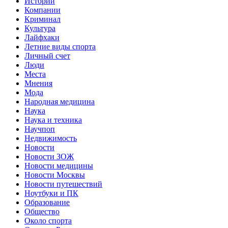
Истории
Компании
Криминал
Культура
Лайфхаки
Летние виды спорта
Личный счет
Люди
Места
Мнения
Мода
Народная медицина
Наука
Наука и техника
Научпоп
Недвижимость
Новости
Новости ЗОЖ
Новости медицины
Новости Москвы
Новости путешествий
Ноутбуки и ПК
Образование
Общество
Около спорта