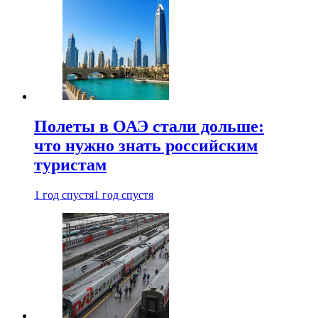
Полеты в ОАЭ стали дольше:
что нужно знать российским
туристам
1 год спустя
1 год спустя