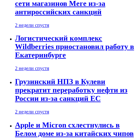
сети магазинов Mere из-за
антироссийских санкций
2 недели спустя
Логистический комплекс
Wildberries приостановил работу в
Екатеринбурге
2 недели спустя
Грузинский НПЗ в Кулеви
прекратит переработку нефти из
России из-за санкций ЕС
2 недели спустя
Apple и Micron схлестнулись в
Белом доме из-за китайских чипов