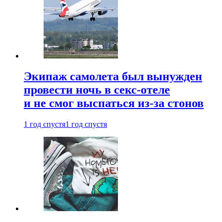
Экипаж самолета был вынужден
провести ночь в секс-отеле
и не смог выспаться из-за стонов
1 год спустя
1 год спустя