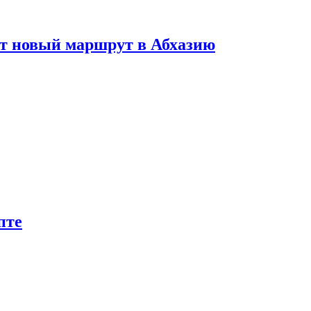
ет новый маршрут в Абхазию
пте