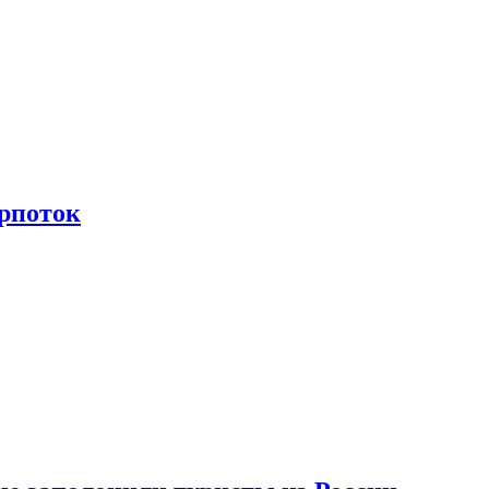
рпоток