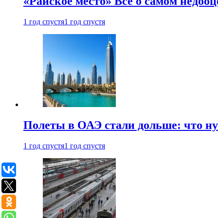
«Райское место» Все о самом недоо
1 год спустя
1 год спустя
Полеты в ОАЭ стали дольше: что н
1 год спустя
1 год спустя