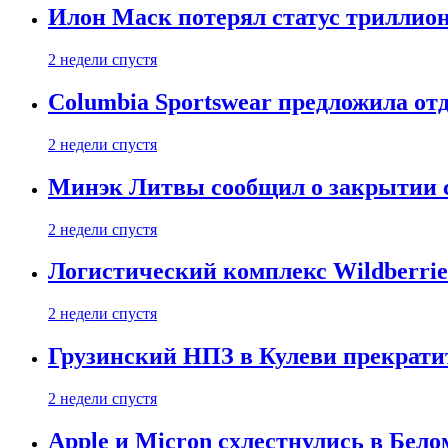
Илон Маск потерял статус триллион
2 недели спустя
Columbia Sportswear предложила отд
2 недели спустя
Минэк Литвы сообщил о закрытии с
2 недели спустя
Логистический комплекс Wildberrie
2 недели спустя
Грузинский НПЗ в Кулеви прекратит
2 недели спустя
Apple и Micron схлестнулись в Бело