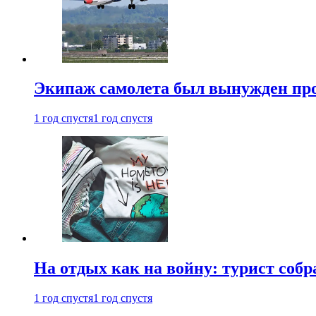
Экипаж самолета был вынужден прове
1 год спустя
1 год спустя
На отдых как на войну: турист соб
1 год спустя
1 год спустя