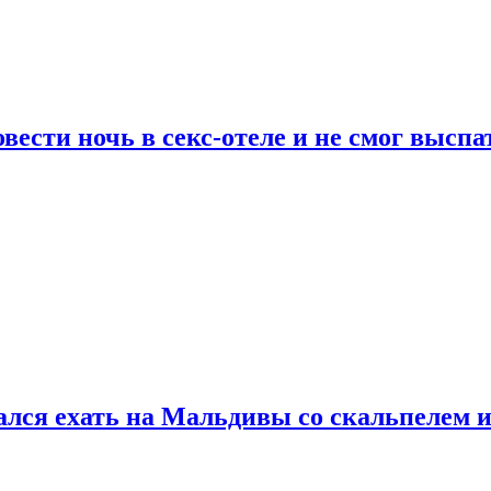
сти ночь в секс-отеле и не смог выспат
рался ехать на Мальдивы со скальпелем и