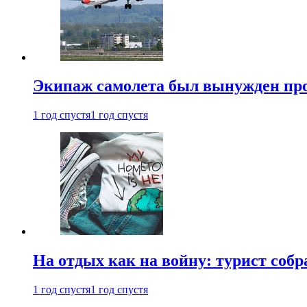
Экипаж самолета был вынужден прове
1 год спустя
1 год спустя
На отдых как на войну: турист соб
1 год спустя
1 год спустя