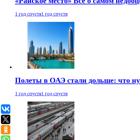
«Райское место» Все о самом недоо
1 год спустя
1 год спустя
Полеты в ОАЭ стали дольше: что н
1 год спустя
1 год спустя