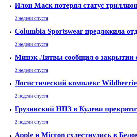
Илон Маск потерял статус триллион
2 недели спустя
Columbia Sportswear предложила отд
2 недели спустя
Минэк Литвы сообщил о закрытии с
2 недели спустя
Логистический комплекс Wildberrie
2 недели спустя
Грузинский НПЗ в Кулеви прекратит
2 недели спустя
Apple и Micron схлестнулись в Бело