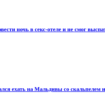
сти ночь в секс-отеле и не смог выспат
рался ехать на Мальдивы со скальпелем и