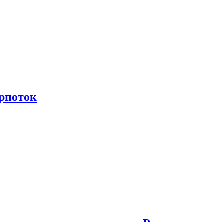
рпоток