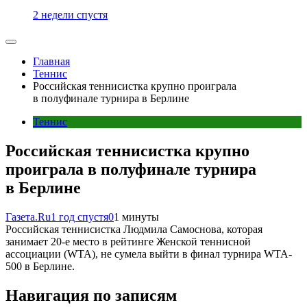
2 недели спустя
Главная
Теннис
Российская теннисистка крупно проиграла
в полуфинале турнира в Берлине
Теннис
Российская теннисистка крупно
проиграла в полуфинале турнира
в Берлине
Газета.Ru
1 год спустя
0
1 минуты
Российская теннисистка Людмила Самоснова, которая
занимает 20-е место в рейтинге Женской теннисной
ассоциации (WTA), не сумела выйти в финал турнира WTA-
500 в Берлине.
Навигация по записям