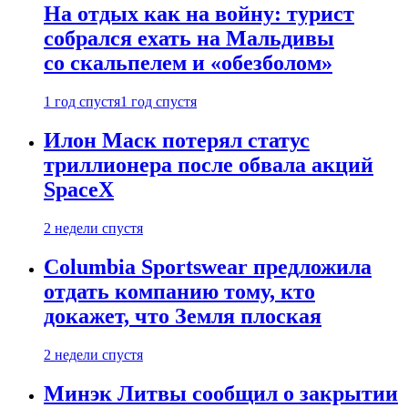
На отдых как на войну: турист
собрался ехать на Мальдивы
со скальпелем и «обезболом»
1 год спустя
1 год спустя
Илон Маск потерял статус
триллионера после обвала акций
SpaceX
2 недели спустя
Columbia Sportswear предложила
отдать компанию тому, кто
докажет, что Земля плоская
2 недели спустя
Минэк Литвы сообщил о закрытии