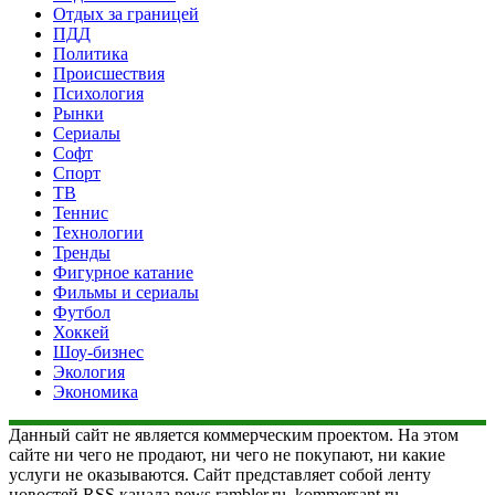
Отдых за границей
ПДД
Политика
Происшествия
Психология
Рынки
Сериалы
Софт
Спорт
ТВ
Теннис
Технологии
Тренды
Фигурное катание
Фильмы и сериалы
Футбол
Хоккей
Шоу-бизнес
Экология
Экономика
Данный сайт не является коммерческим проектом. На этом
сайте ни чего не продают, ни чего не покупают, ни какие
услуги не оказываются. Сайт представляет собой ленту
новостей RSS канала news.rambler.ru, kommersant.ru,