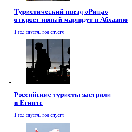
Туристический поезд «Рица»
откроет новый маршрут в Абхазию
1 год спустя
1 год спустя
Российские туристы застряли
в Египте
1 год спустя
1 год спустя