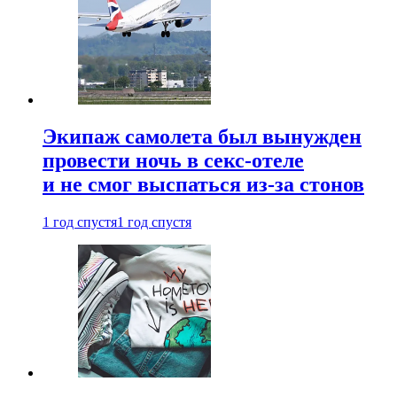
Экипаж самолета был вынужден
провести ночь в секс-отеле
и не смог выспаться из-за стонов
1 год спустя
1 год спустя