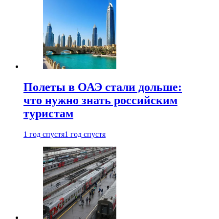
Полеты в ОАЭ стали дольше:
что нужно знать российским
туристам
1 год спустя
1 год спустя