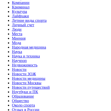
Компании
Криминал
Культура
Лайфхаки
Летние виды спорта
Личный счет
Люди
Места
Мнения
Мода
Народная медицина
Наука
Наука и техника
Научпоп
Недвижимость
Новости
Новости ЗОЖ
Новости медицины
Новости Москвы
Новости путешествий
Ноутбуки и ПК
Образование
Общество
Около спорта
Отдых в России