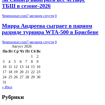
ТБШ в сезоне-2026
Чемпионат.com
7 месяцев спустя
0
Мирра Андреева сыграет в парном
разряде турнира WTA-500 в Брисбене
Чемпионат.com
7 месяцев спустя
0
Август 2026
Пн
Вт
Ср
Чт
Пт
Сб
Вс
1
2
3
4
5
6
7
8
9
10
11
12
13
14
15
16
17
18
19
20
21
22
23
24
25
26
27
28
29
30
31
« Июл
Рубрики