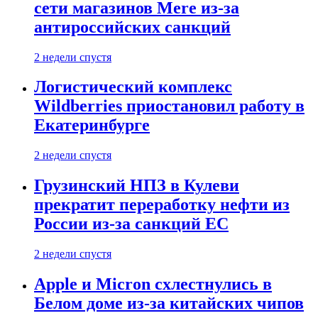
сети магазинов Mere из-за
антироссийских санкций
2 недели спустя
Логистический комплекс
Wildberries приостановил работу в
Екатеринбурге
2 недели спустя
Грузинский НПЗ в Кулеви
прекратит переработку нефти из
России из-за санкций ЕС
2 недели спустя
Apple и Micron схлестнулись в
Белом доме из-за китайских чипов