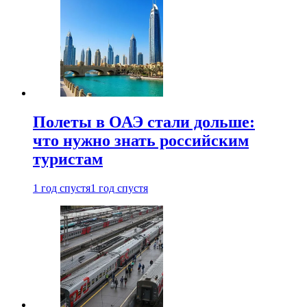
Полеты в ОАЭ стали дольше:
что нужно знать российским
туристам
1 год спустя
1 год спустя