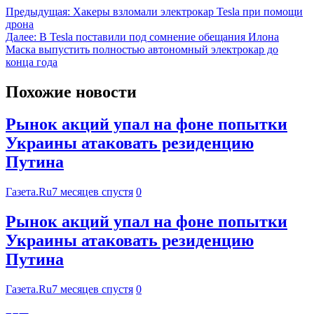
Предыдущая:
Хакеры взломали электрокар Tesla при помощи
дрона
Далее:
В Tesla поставили под сомнение обещания Илона
Маска выпустить полностью автономный электрокар до
конца года
Похожие новости
Рынок акций упал на фоне попытки
Украины атаковать резиденцию
Путина
Газета.Ru
7 месяцев спустя
0
Рынок акций упал на фоне попытки
Украины атаковать резиденцию
Путина
Газета.Ru
7 месяцев спустя
0