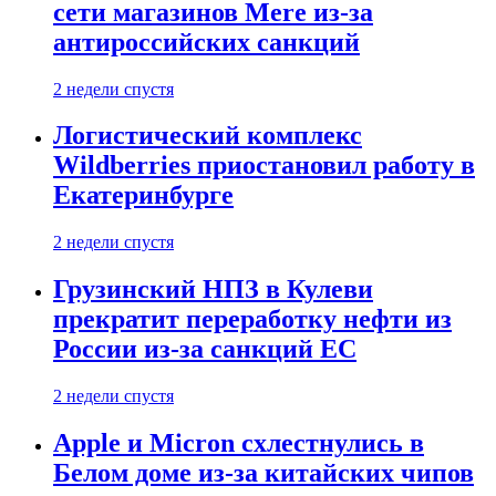
сети магазинов Mere из-за
антироссийских санкций
2 недели спустя
Логистический комплекс
Wildberries приостановил работу в
Екатеринбурге
2 недели спустя
Грузинский НПЗ в Кулеви
прекратит переработку нефти из
России из-за санкций ЕС
2 недели спустя
Apple и Micron схлестнулись в
Белом доме из-за китайских чипов