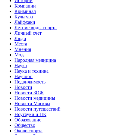
Истории
Компании
Криминал
Культура
Лайфхаки
Летние виды спорта
Личный счет
Люди
Места
Мнения
Мода
Народная медицина
Наука
Наука и техника
Научпоп
Недвижимость
Новости
Новости ЗОЖ
Новости медицины
Новости Москвы
Новости путешествий
Ноутбуки и ПК
Образование
Общество
Около спорта