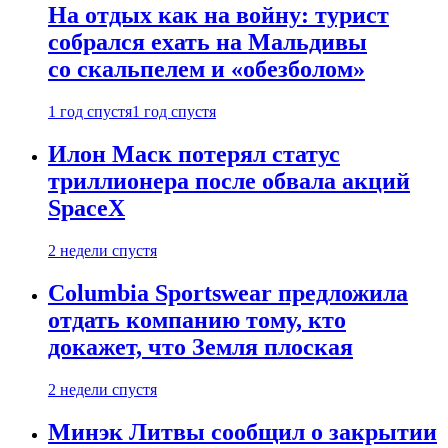
На отдых как на войну: турист
собрался ехать на Мальдивы
со скальпелем и «обезболом»
1 год спустя
1 год спустя
Илон Маск потерял статус
триллионера после обвала акций
SpaceX
2 недели спустя
Columbia Sportswear предложила
отдать компанию тому, кто
докажет, что Земля плоская
2 недели спустя
Минэк Литвы сообщил о закрытии