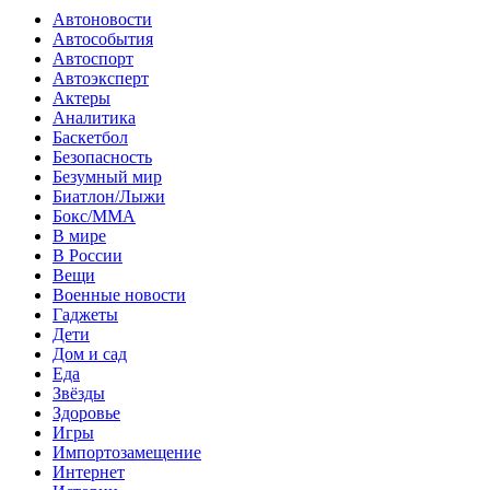
Автоновости
Автособытия
Автоспорт
Автоэксперт
Актеры
Аналитика
Баскетбол
Безопасность
Безумный мир
Биатлон/Лыжи
Бокс/MMA
В мире
В России
Вещи
Военные новости
Гаджеты
Дети
Дом и сад
Еда
Звёзды
Здоровье
Игры
Импортозамещение
Интернет