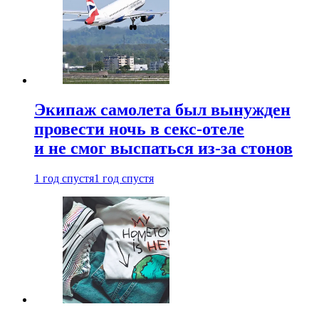
Экипаж самолета был вынужден
провести ночь в секс-отеле
и не смог выспаться из-за стонов
1 год спустя
1 год спустя