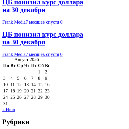
ЦБ понизил курс доллара
на 30 декабря
Frank Media
7 месяцев спустя
0
ЦБ понизил курс доллара
на 30 декабря
Frank Media
7 месяцев спустя
0
Август 2026
Пн
Вт
Ср
Чт
Пт
Сб
Вс
1
2
3
4
5
6
7
8
9
10
11
12
13
14
15
16
17
18
19
20
21
22
23
24
25
26
27
28
29
30
31
« Июл
Рубрики