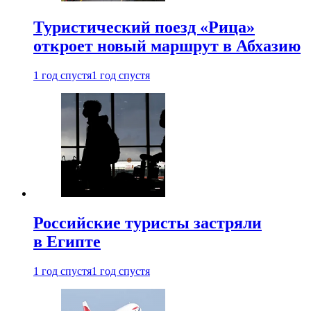
Туристический поезд «Рица»
откроет новый маршрут в Абхазию
1 год спустя
1 год спустя
Российские туристы застряли
в Египте
1 год спустя
1 год спустя