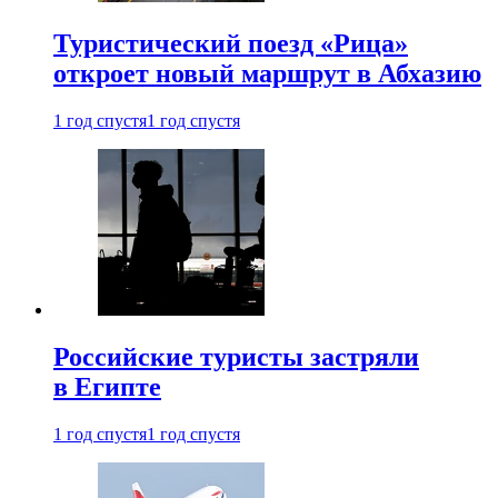
Туристический поезд «Рица»
откроет новый маршрут в Абхазию
1 год спустя
1 год спустя
Российские туристы застряли
в Египте
1 год спустя
1 год спустя