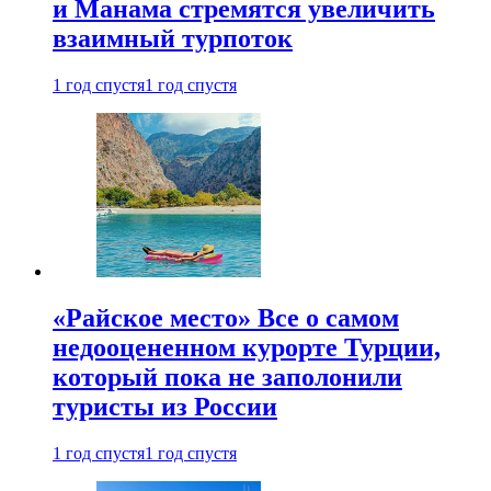
и Манама стремятся увеличить
взаимный турпоток
1 год спустя
1 год спустя
«Райское место» Все о самом
недооцененном курорте Турции,
который пока не заполонили
туристы из России
1 год спустя
1 год спустя