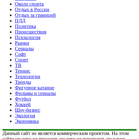
Около спорта
Отдых в России
Отдых за границей
ПДД
Политика
Происшествия
Психология
Рынки
Сериалы
Софт
Спорт
ТВ
Теннис
Технологии
Тренды
Фигурное катание
Фильмы и сериалы
Футбол
Хоккей
Шоу-бизнес
Экология
Экономика
Данный сайт не является коммерческим проектом. На этом
сайте ни чего не продают, ни чего не покупают, ни какие