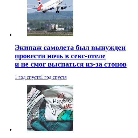
Экипаж самолета был вынужден
провести ночь в секс-отеле
и не смог выспаться из-за стонов
1 год спустя
1 год спустя