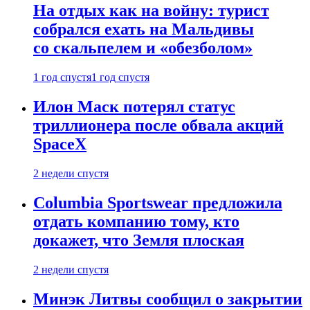
На отдых как на войну: турист
собрался ехать на Мальдивы
со скальпелем и «обезболом»
1 год спустя
1 год спустя
Илон Маск потерял статус
триллионера после обвала акций
SpaceX
2 недели спустя
Columbia Sportswear предложила
отдать компанию тому, кто
докажет, что Земля плоская
2 недели спустя
Минэк Литвы сообщил о закрытии