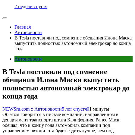
2 недели спустя
Главная
Автоновости
В Tesla поставили под сомнение обещания Илона Маска
выпустить полностью автономный электрокар до конца
года
Автоновости
В Tesla поставили под сомнение
обещания Илона Маска выпустить
полностью автономный электрокар до
конца года
NEWSru.com :: Автоновости
5 лет спустя
0
1 минуты
Об этом говорится в письме компании, направленном в
департамент транспорта штата Калифорния. Ранее Маск
обещал, что к концу года автомобиль компании под
управлением автопилота будет ездить лучше, чем под