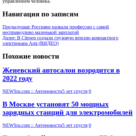
управлением человека.
Навигация по записям
Предыдущая:
Россияне назвали профессии с самой
несправедливо маленькой зарплатой
Далее:
В Citroen создали грузовую версию компактного
электрокара Ami (ВИДЕО)
Похожие новости
Женевский автосалон возродится в
2022 году
NEWSru.com :: Автоновости
5 лет спустя
0
В Москве установят 50 мощных
зарядных станций для электромобилей
NEWSru.com :: Автоновости
5 лет спустя
0