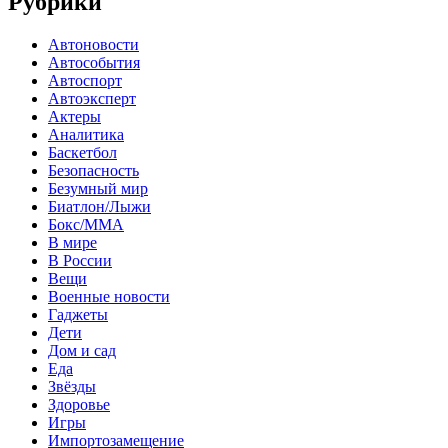
Рубрики
Автоновости
Автособытия
Автоспорт
Автоэксперт
Актеры
Аналитика
Баскетбол
Безопасность
Безумный мир
Биатлон/Лыжи
Бокс/MMA
В мире
В России
Вещи
Военные новости
Гаджеты
Дети
Дом и сад
Еда
Звёзды
Здоровье
Игры
Импортозамещение