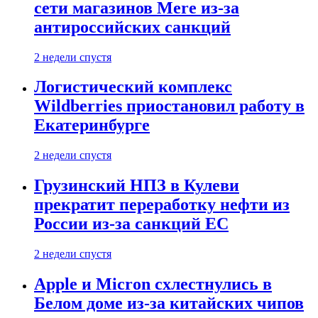
сети магазинов Mere из-за
антироссийских санкций
2 недели спустя
Логистический комплекс
Wildberries приостановил работу в
Екатеринбурге
2 недели спустя
Грузинский НПЗ в Кулеви
прекратит переработку нефти из
России из-за санкций ЕС
2 недели спустя
Apple и Micron схлестнулись в
Белом доме из-за китайских чипов