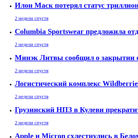
Илон Маск потерял статус триллион
2 недели спустя
Columbia Sportswear предложила отд
2 недели спустя
Минэк Литвы сообщил о закрытии с
2 недели спустя
Логистический комплекс Wildberrie
2 недели спустя
Грузинский НПЗ в Кулеви прекратит
2 недели спустя
Apple и Micron схлестнулись в Бело