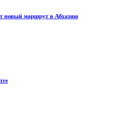
ет новый маршрут в Абхазию
пте