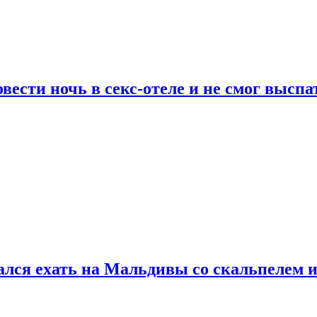
сти ночь в секс-отеле и не смог выспат
рался ехать на Мальдивы со скальпелем и