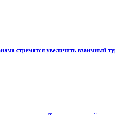
нама стремятся увеличить взаимный ту