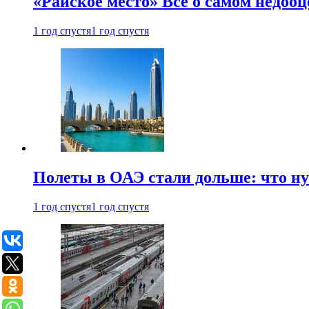
«Райское место» Все о самом недоо
1 год спустя
1 год спустя
Полеты в ОАЭ стали дольше: что н
1 год спустя
1 год спустя