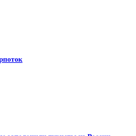
рпоток