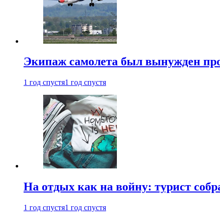
Экипаж самолета был вынужден прове
1 год спустя
1 год спустя
На отдых как на войну: турист соб
1 год спустя
1 год спустя