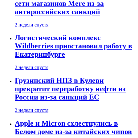
сети магазинов Mere из-за
антироссийских санкций
2 недели спустя
Логистический комплекс
Wildberries приостановил работу в
Екатеринбурге
2 недели спустя
Грузинский НПЗ в Кулеви
прекратит переработку нефти из
России из-за санкций ЕС
2 недели спустя
Apple и Micron схлестнулись в
Белом доме из-за китайских чипов