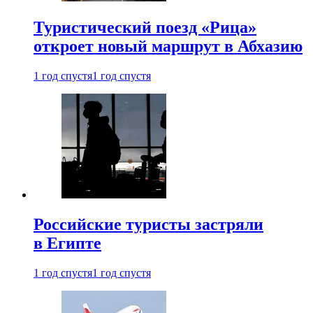
Туристический поезд «Рица»
откроет новый маршрут в Абхазию
1 год спустя
1 год спустя
Российские туристы застряли
в Египте
1 год спустя
1 год спустя