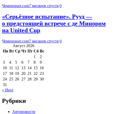
Чемпионат.com
7 месяцев спустя
0
«Серьёзное испытание». Рууд —
о предстоящей встрече с де Минором
на United Cup
Чемпионат.com
7 месяцев спустя
0
Август 2026
Пн
Вт
Ср
Чт
Пт
Сб
Вс
1
2
3
4
5
6
7
8
9
10
11
12
13
14
15
16
17
18
19
20
21
22
23
24
25
26
27
28
29
30
31
« Июл
Рубрики
Автоновости