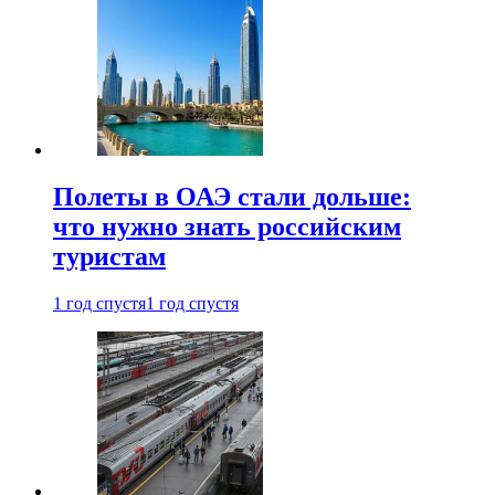
Полеты в ОАЭ стали дольше:
что нужно знать российским
туристам
1 год спустя
1 год спустя