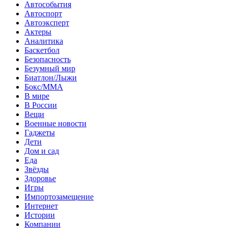
Автособытия
Автоспорт
Автоэксперт
Актеры
Аналитика
Баскетбол
Безопасность
Безумный мир
Биатлон/Лыжи
Бокс/MMA
В мире
В России
Вещи
Военные новости
Гаджеты
Дети
Дом и сад
Еда
Звёзды
Здоровье
Игры
Импортозамещение
Интернет
Истории
Компании