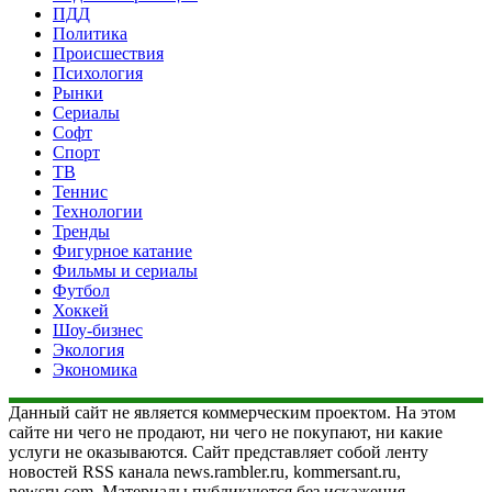
ПДД
Политика
Происшествия
Психология
Рынки
Сериалы
Софт
Спорт
ТВ
Теннис
Технологии
Тренды
Фигурное катание
Фильмы и сериалы
Футбол
Хоккей
Шоу-бизнес
Экология
Экономика
Данный сайт не является коммерческим проектом. На этом
сайте ни чего не продают, ни чего не покупают, ни какие
услуги не оказываются. Сайт представляет собой ленту
новостей RSS канала news.rambler.ru, kommersant.ru,
newsru.com. Материалы публикуются без искажения,