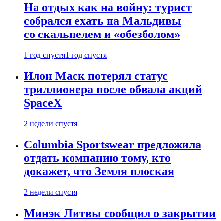
На отдых как на войну: турист
собрался ехать на Мальдивы
со скальпелем и «обезболом»
1 год спустя
1 год спустя
Илон Маск потерял статус
триллионера после обвала акций
SpaceX
2 недели спустя
Columbia Sportswear предложила
отдать компанию тому, кто
докажет, что Земля плоская
2 недели спустя
Минэк Литвы сообщил о закрытии