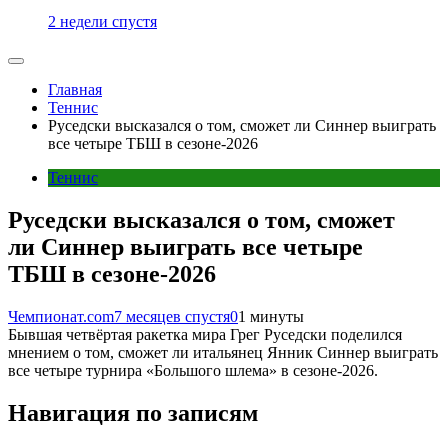
2 недели спустя
Главная
Теннис
Руседски высказался о том, сможет ли Синнер выиграть
все четыре ТБШ в сезоне-2026
Теннис
Руседски высказался о том, сможет
ли Синнер выиграть все четыре
ТБШ в сезоне-2026
Чемпионат.com
7 месяцев спустя
0
1 минуты
Бывшая четвёртая ракетка мира Грег Руседски поделился
мнением о том, сможет ли итальянец Янник Синнер выиграть
все четыре турнира «Большого шлема» в сезоне-2026.
Навигация по записям