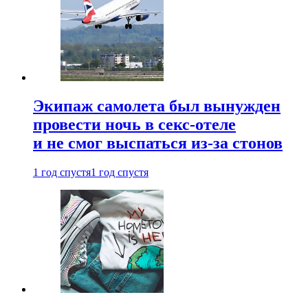
Экипаж самолета был вынужден
провести ночь в секс-отеле
и не смог выспаться из-за стонов
1 год спустя
1 год спустя