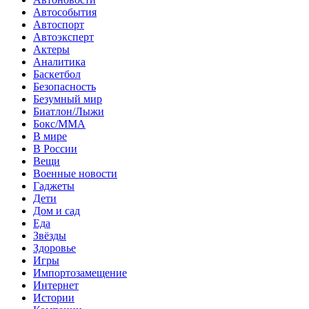
Автособытия
Автоспорт
Автоэксперт
Актеры
Аналитика
Баскетбол
Безопасность
Безумный мир
Биатлон/Лыжи
Бокс/MMA
В мире
В России
Вещи
Военные новости
Гаджеты
Дети
Дом и сад
Еда
Звёзды
Здоровье
Игры
Импортозамещение
Интернет
Истории