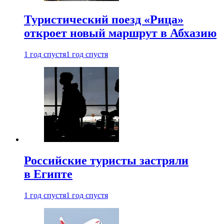
Туристический поезд «Рица»
откроет новый маршрут в Абхазию
1 год спустя
1 год спустя
Российские туристы застряли
в Египте
1 год спустя
1 год спустя