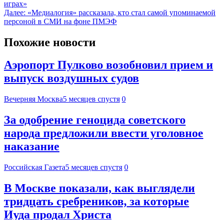
играх»
Далее:
«Медиалогия» рассказала, кто стал самой упоминаемой
персоной в СМИ на фоне ПМЭФ
Похожие новости
Аэропорт Пулково возобновил прием и
выпуск воздушных судов
Вечерняя Москва
5 месяцев спустя
0
За одобрение геноцида советского
народа предложили ввести уголовное
наказание
Российская Газета
5 месяцев спустя
0
В Москве показали, как выглядели
тридцать сребреников, за которые
Иуда продал Христа