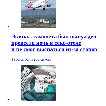
Экипаж самолета был вынужден
провести ночь в секс-отеле
и не смог выспаться из-за стонов
1 год спустя
1 год спустя