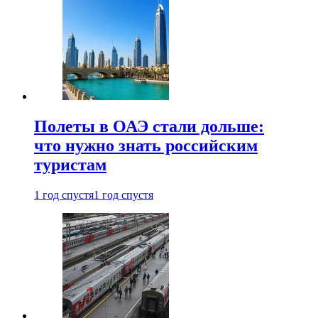
Полеты в ОАЭ стали дольше:
что нужно знать российским
туристам
1 год спустя
1 год спустя