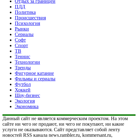
Отдых за границей
ПДД
Политика
Происшествия
Психология
Рынки
Сериалы
Софт
Спорт
ТВ
Теннис
Технологии
Тренды
Фигурное катание
Фильмы и сериалы
Футбол
Хоккей
Шоу-бизнес
Экология
Экономика
Данный сайт не является коммерческим проектом. На этом
сайте ни чего не продают, ни чего не покупают, ни какие
услуги не оказываются. Сайт представляет собой ленту
новостей RSS канала news.rambler.ru, kommersant.ru,