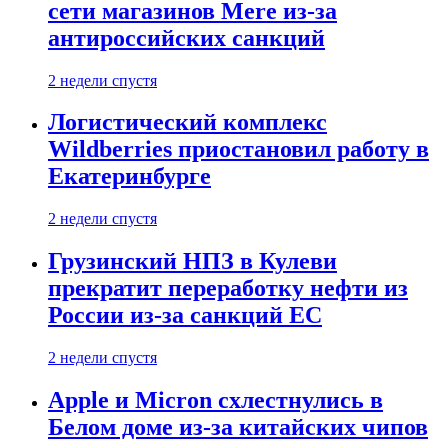
сети магазинов Mere из-за
антироссийских санкций
2 недели спустя
Логистический комплекс
Wildberries приостановил работу в
Екатеринбурге
2 недели спустя
Грузинский НПЗ в Кулеви
прекратит переработку нефти из
России из-за санкций ЕС
2 недели спустя
Apple и Micron схлестнулись в
Белом доме из-за китайских чипов