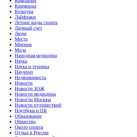
Компании
Криминал
Культура
Лайфхаки
Летние виды спорта
Личный счет
Люди
Места
Мнения
Мода
Народная медицина
Наука
Наука и техника
Научпоп
Недвижимость
Новости
Новости ЗОЖ
Новости медицины
Новости Москвы
Новости путешествий
Ноутбуки и ПК
Образование
Общество
Около спорта
Отдых в России