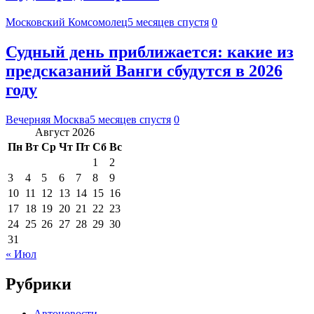
Московский Комсомолец
5 месяцев спустя
0
Судный день приближается: какие из
предсказаний Ванги сбудутся в 2026
году
Вечерняя Москва
5 месяцев спустя
0
Август 2026
Пн
Вт
Ср
Чт
Пт
Сб
Вс
1
2
3
4
5
6
7
8
9
10
11
12
13
14
15
16
17
18
19
20
21
22
23
24
25
26
27
28
29
30
31
« Июл
Рубрики
Автоновости