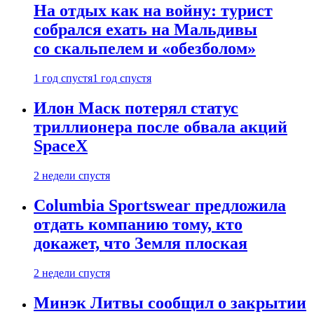
На отдых как на войну: турист
собрался ехать на Мальдивы
со скальпелем и «обезболом»
1 год спустя
1 год спустя
Илон Маск потерял статус
триллионера после обвала акций
SpaceX
2 недели спустя
Columbia Sportswear предложила
отдать компанию тому, кто
докажет, что Земля плоская
2 недели спустя
Минэк Литвы сообщил о закрытии