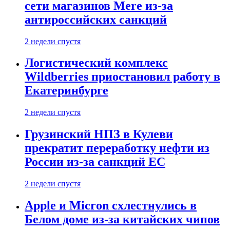
сети магазинов Mere из-за
антироссийских санкций
2 недели спустя
Логистический комплекс
Wildberries приостановил работу в
Екатеринбурге
2 недели спустя
Грузинский НПЗ в Кулеви
прекратит переработку нефти из
России из-за санкций ЕС
2 недели спустя
Apple и Micron схлестнулись в
Белом доме из-за китайских чипов