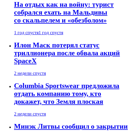
На отдых как на войну: турист
собрался ехать на Мальдивы
со скальпелем и «обезболом»
1 год спустя
1 год спустя
Илон Маск потерял статус
триллионера после обвала акций
SpaceX
2 недели спустя
Columbia Sportswear предложила
отдать компанию тому, кто
докажет, что Земля плоская
2 недели спустя
Минэк Литвы сообщил о закрытии