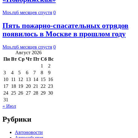
Mos.ru
6 месяцев спустя
0
Пять пожарно-спасательных отрядов
появилось в Москве в прошлом году
Mos.ru
6 месяцев спустя
0
Август 2026
Пн
Вт
Ср
Чт
Пт
Сб
Вс
1
2
3
4
5
6
7
8
9
10
11
12
13
14
15
16
17
18
19
20
21
22
23
24
25
26
27
28
29
30
31
« Июл
Рубрики
Автоновости
Автособытия