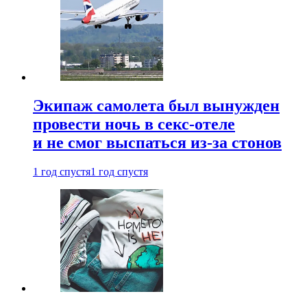
Экипаж самолета был вынужден
провести ночь в секс-отеле
и не смог выспаться из-за стонов
1 год спустя
1 год спустя