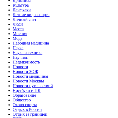
Криминал
Культура
Лайфхаки
Летние виды спорта
Личный счет
Люди
Места
Мнения
Мода
Народная медицина
Наука
Наука и техника
Научпоп
Недвижимость
Новости
Новости ЗОЖ
Новости медицины
Новости Москвы
Новости путешествий
Ноутбуки и ПК
Образование
Общество
Около спорта
Отдых в России
Отдых за границей