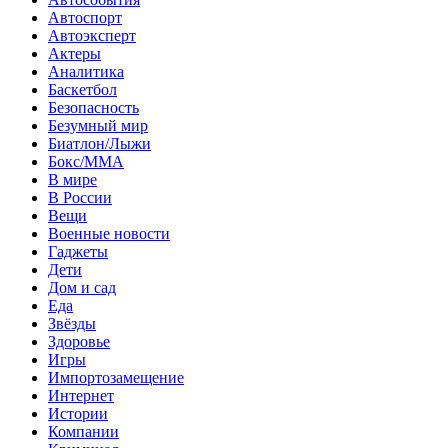
Автоспорт
Автоэксперт
Актеры
Аналитика
Баскетбол
Безопасность
Безумный мир
Биатлон/Лыжи
Бокс/MMA
В мире
В России
Вещи
Военные новости
Гаджеты
Дети
Дом и сад
Еда
Звёзды
Здоровье
Игры
Импортозамещение
Интернет
Истории
Компании