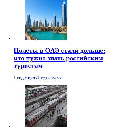
Полеты в ОАЭ стали дольше:
что нужно знать российским
туристам
1 год спустя
1 год спустя