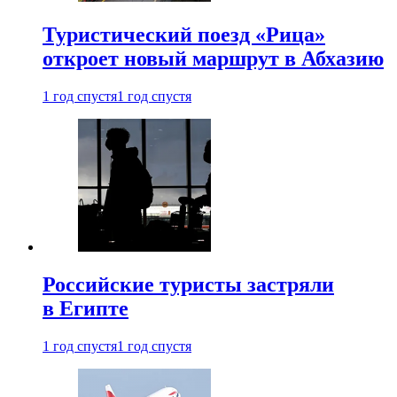
Туристический поезд «Рица»
откроет новый маршрут в Абхазию
1 год спустя
1 год спустя
Российские туристы застряли
в Египте
1 год спустя
1 год спустя