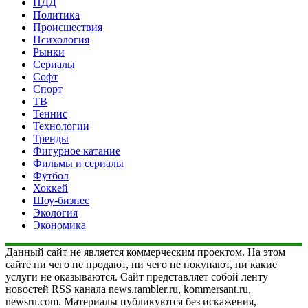
ПДД
Политика
Происшествия
Психология
Рынки
Сериалы
Софт
Спорт
ТВ
Теннис
Технологии
Тренды
Фигурное катание
Фильмы и сериалы
Футбол
Хоккей
Шоу-бизнес
Экология
Экономика
Данный сайт не является коммерческим проектом. На этом
сайте ни чего не продают, ни чего не покупают, ни какие
услуги не оказываются. Сайт представляет собой ленту
новостей RSS канала news.rambler.ru, kommersant.ru,
newsru.com. Материалы публикуются без искажения,