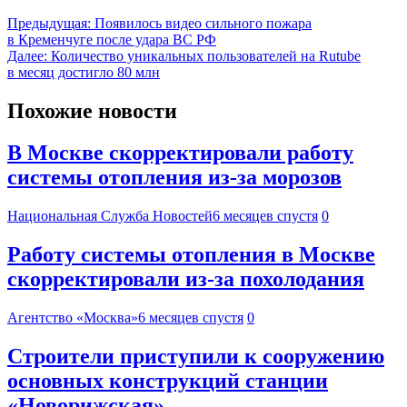
Предыдущая:
Появилось видео сильного пожара
в Кременчуге после удара ВС РФ
Далее:
Количество уникальных пользователей на Rutube
в месяц достигло 80 млн
Похожие новости
В Москве скорректировали работу
системы отопления из-за морозов
Национальная Служба Новостей
6 месяцев спустя
0
Работу системы отопления в Москве
скорректировали из-за похолодания
Агентство «Москва»
6 месяцев спустя
0
Строители приступили к сооружению
основных конструкций станции
«Новорижская»