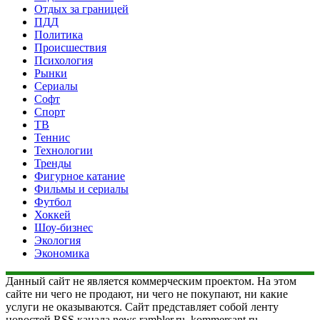
Отдых за границей
ПДД
Политика
Происшествия
Психология
Рынки
Сериалы
Софт
Спорт
ТВ
Теннис
Технологии
Тренды
Фигурное катание
Фильмы и сериалы
Футбол
Хоккей
Шоу-бизнес
Экология
Экономика
Данный сайт не является коммерческим проектом. На этом
сайте ни чего не продают, ни чего не покупают, ни какие
услуги не оказываются. Сайт представляет собой ленту
новостей RSS канала news.rambler.ru, kommersant.ru,