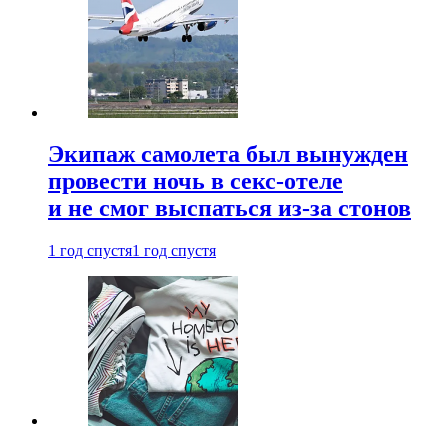
Экипаж самолета был вынужден
провести ночь в секс-отеле
и не смог выспаться из-за стонов
1 год спустя
1 год спустя