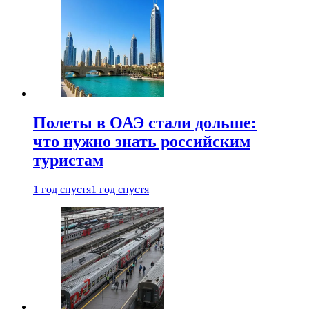
Полеты в ОАЭ стали дольше:
что нужно знать российским
туристам
1 год спустя
1 год спустя