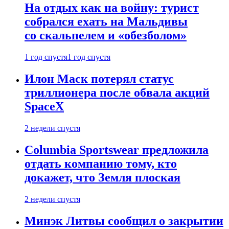
На отдых как на войну: турист
собрался ехать на Мальдивы
со скальпелем и «обезболом»
1 год спустя
1 год спустя
Илон Маск потерял статус
триллионера после обвала акций
SpaceX
2 недели спустя
Columbia Sportswear предложила
отдать компанию тому, кто
докажет, что Земля плоская
2 недели спустя
Минэк Литвы сообщил о закрытии