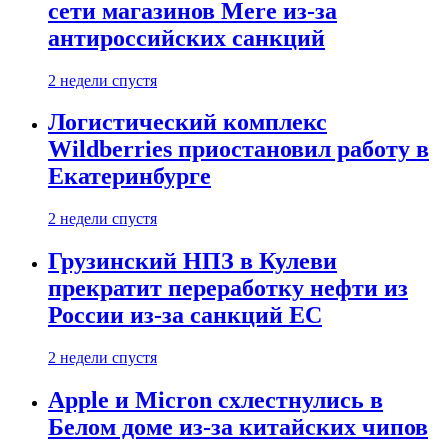
сети магазинов Mere из-за
антироссийских санкций
2 недели спустя
Логистический комплекс
Wildberries приостановил работу в
Екатеринбурге
2 недели спустя
Грузинский НПЗ в Кулеви
прекратит переработку нефти из
России из-за санкций ЕС
2 недели спустя
Apple и Micron схлестнулись в
Белом доме из-за китайских чипов