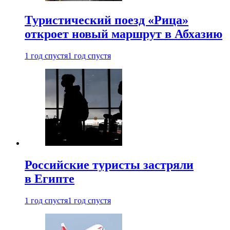
Туристический поезд «Рица»
откроет новый маршрут в Абхазию
1 год спустя
1 год спустя
Российские туристы застряли
в Египте
1 год спустя
1 год спустя