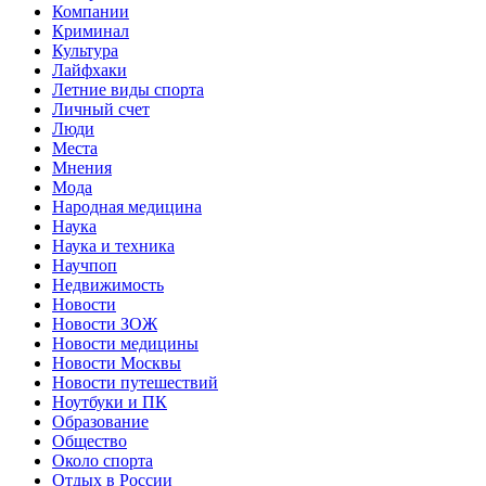
Компании
Криминал
Культура
Лайфхаки
Летние виды спорта
Личный счет
Люди
Места
Мнения
Мода
Народная медицина
Наука
Наука и техника
Научпоп
Недвижимость
Новости
Новости ЗОЖ
Новости медицины
Новости Москвы
Новости путешествий
Ноутбуки и ПК
Образование
Общество
Около спорта
Отдых в России