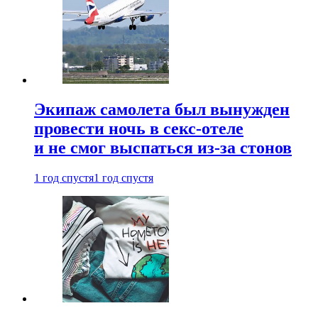
Экипаж самолета был вынужден
провести ночь в секс-отеле
и не смог выспаться из-за стонов
1 год спустя
1 год спустя