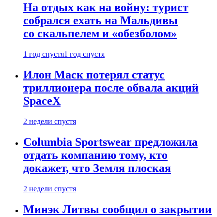
На отдых как на войну: турист
собрался ехать на Мальдивы
со скальпелем и «обезболом»
1 год спустя
1 год спустя
Илон Маск потерял статус
триллионера после обвала акций
SpaceX
2 недели спустя
Columbia Sportswear предложила
отдать компанию тому, кто
докажет, что Земля плоская
2 недели спустя
Минэк Литвы сообщил о закрытии