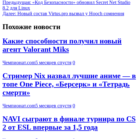
Предыдущая:
«Код Безопасности» обновил Secret Net Studio
8.2 для Linux
Далее:
Новый состав Virtus.pro вызвал у Hooch сомнения
Похожие новости
Какие способности получил новый
агент Valorant Miks
Чемпионат.com
5 месяцев спустя
0
Стример Nix назвал лучшие аниме — в
топе One Piece, «Берсерк» и «Тетрадь
смерти»
Чемпионат.com
5 месяцев спустя
0
NAVI сыграют в финале турнира по CS
2 от ESL впервые за 1,5 года