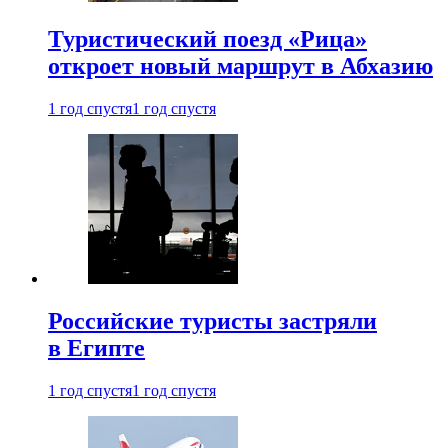
Туристический поезд «Рица»
откроет новый маршрут в Абхазию
1 год спустя
1 год спустя
Российские туристы застряли
в Египте
1 год спустя
1 год спустя