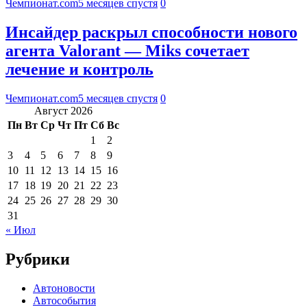
Чемпионат.com
5 месяцев спустя
0
Инсайдер раскрыл способности нового
агента Valorant — Miks сочетает
лечение и контроль
Чемпионат.com
5 месяцев спустя
0
Август 2026
Пн
Вт
Ср
Чт
Пт
Сб
Вс
1
2
3
4
5
6
7
8
9
10
11
12
13
14
15
16
17
18
19
20
21
22
23
24
25
26
27
28
29
30
31
« Июл
Рубрики
Автоновости
Автособытия