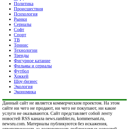
Политика
Происшествия
Психология
Рынки
Сериалы
Софт
Спорт
ТВ
Теннис
Технологии
Тренды
Фигурное катание
Фильмы и сериалы
Футбол
Хоккей
Шоу-бизнес
Экология
Экономика
Данный сайт не является коммерческим проектом. На этом
сайте ни чего не продают, ни чего не покупают, ни какие
услуги не оказываются. Сайт представляет собой ленту
новостей RSS канала news.rambler.ru, kommersant.ru,
newsru.com. Материалы публикуются без искажения,
ответственность за достоверность публикуемых новостей