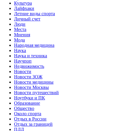
Культура
Лайфхаки
Летние виды спорта
Личный счет
Люди
Места
Мнения
Мода
Народная медицина
Наука
Наука и техника
Научпоп
Недвижимость
Новости
Новости ЗОЖ
Новости медицины
Новости Москвы
Новости путешествий
Ноутбуки и ПК
Образование
Общество
Около спорта
Отдых в России
Отдых за границей
ПДД