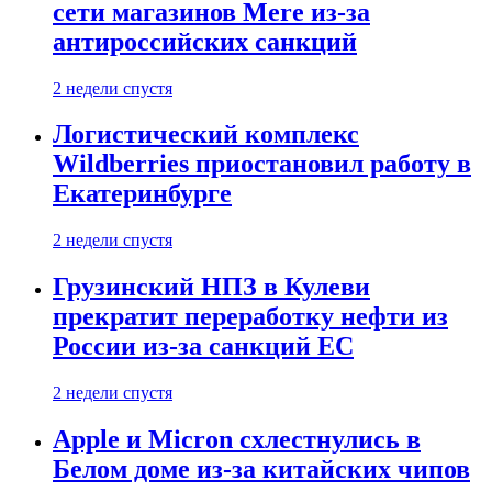
сети магазинов Mere из-за
антироссийских санкций
2 недели спустя
Логистический комплекс
Wildberries приостановил работу в
Екатеринбурге
2 недели спустя
Грузинский НПЗ в Кулеви
прекратит переработку нефти из
России из-за санкций ЕС
2 недели спустя
Apple и Micron схлестнулись в
Белом доме из-за китайских чипов