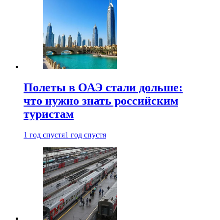
Полеты в ОАЭ стали дольше:
что нужно знать российским
туристам
1 год спустя
1 год спустя