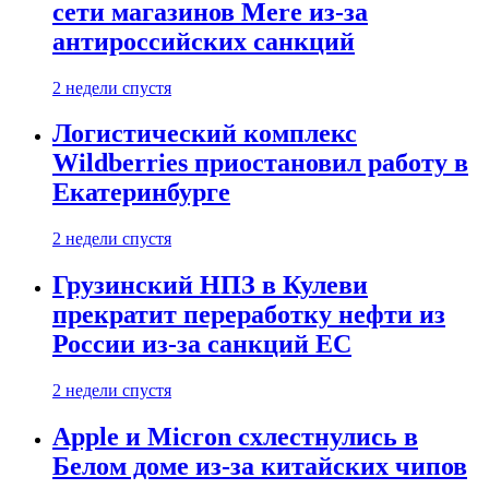
сети магазинов Mere из-за
антироссийских санкций
2 недели спустя
Логистический комплекс
Wildberries приостановил работу в
Екатеринбурге
2 недели спустя
Грузинский НПЗ в Кулеви
прекратит переработку нефти из
России из-за санкций ЕС
2 недели спустя
Apple и Micron схлестнулись в
Белом доме из-за китайских чипов