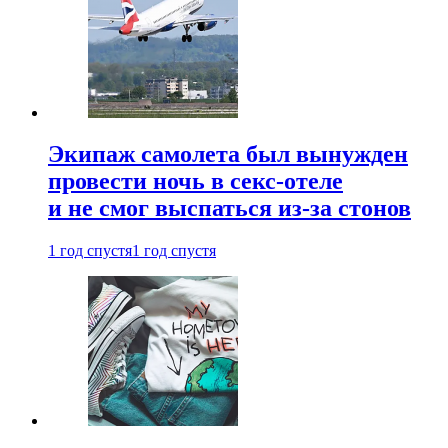
Экипаж самолета был вынужден
провести ночь в секс-отеле
и не смог выспаться из-за стонов
1 год спустя
1 год спустя