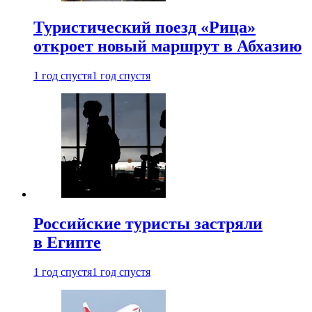
Туристический поезд «Рица»
откроет новый маршрут в Абхазию
1 год спустя
1 год спустя
Российские туристы застряли
в Египте
1 год спустя
1 год спустя