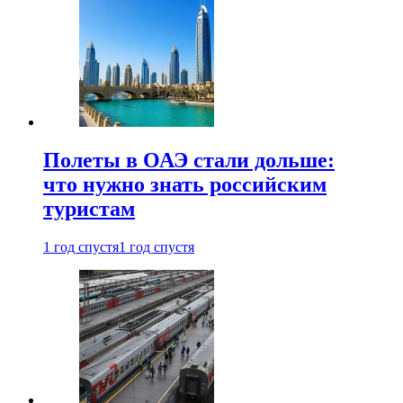
Полеты в ОАЭ стали дольше:
что нужно знать российским
туристам
1 год спустя
1 год спустя