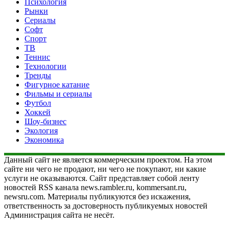
Психология
Рынки
Сериалы
Софт
Спорт
ТВ
Теннис
Технологии
Тренды
Фигурное катание
Фильмы и сериалы
Футбол
Хоккей
Шоу-бизнес
Экология
Экономика
Данный сайт не является коммерческим проектом. На этом
сайте ни чего не продают, ни чего не покупают, ни какие
услуги не оказываются. Сайт представляет собой ленту
новостей RSS канала news.rambler.ru, kommersant.ru,
newsru.com. Материалы публикуются без искажения,
ответственность за достоверность публикуемых новостей
Администрация сайта не несёт.