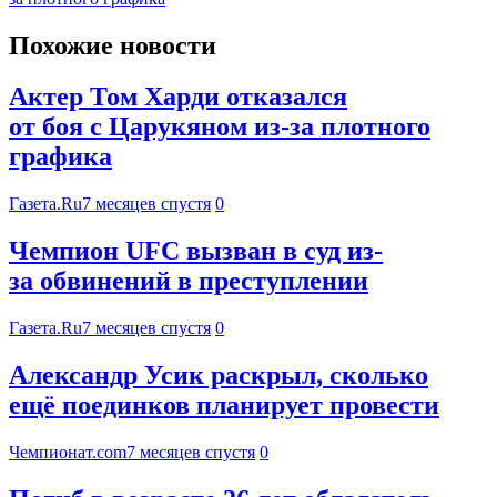
Похожие новости
Актер Том Харди отказался
от боя с Царукяном из-за плотного
графика
Газета.Ru
7 месяцев спустя
0
Чемпион UFC вызван в суд из-
за обвинений в преступлении
Газета.Ru
7 месяцев спустя
0
Александр Усик раскрыл, сколько
ещё поединков планирует провести
Чемпионат.com
7 месяцев спустя
0