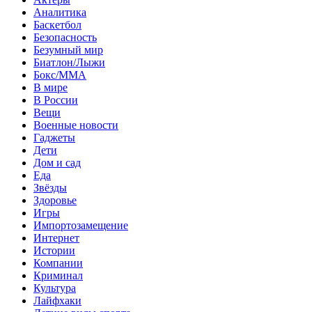
Аналитика
Баскетбол
Безопасность
Безумный мир
Биатлон/Лыжи
Бокс/MMA
В мире
В России
Вещи
Военные новости
Гаджеты
Дети
Дом и сад
Еда
Звёзды
Здоровье
Игры
Импортозамещение
Интернет
Истории
Компании
Криминал
Культура
Лайфхаки