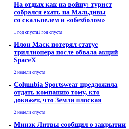
На отдых как на войну: турист
собрался ехать на Мальдивы
со скальпелем и «обезболом»
1 год спустя
1 год спустя
Илон Маск потерял статус
триллионера после обвала акций
SpaceX
2 недели спустя
Columbia Sportswear предложила
отдать компанию тому, кто
докажет, что Земля плоская
2 недели спустя
Минэк Литвы сообщил о закрытии