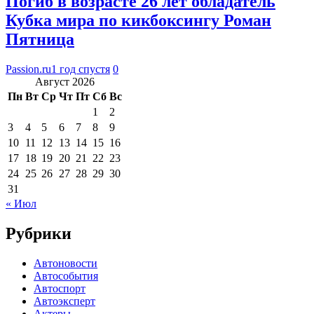
Погиб в возрасте 26 лет обладатель
Кубка мира по кикбоксингу Роман
Пятница
Passion.ru
1 год спустя
0
Август 2026
Пн
Вт
Ср
Чт
Пт
Сб
Вс
1
2
3
4
5
6
7
8
9
10
11
12
13
14
15
16
17
18
19
20
21
22
23
24
25
26
27
28
29
30
31
« Июл
Рубрики
Автоновости
Автособытия
Автоспорт
Автоэксперт
Актеры