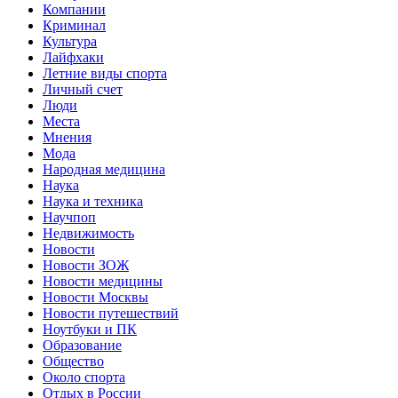
Компании
Криминал
Культура
Лайфхаки
Летние виды спорта
Личный счет
Люди
Места
Мнения
Мода
Народная медицина
Наука
Наука и техника
Научпоп
Недвижимость
Новости
Новости ЗОЖ
Новости медицины
Новости Москвы
Новости путешествий
Ноутбуки и ПК
Образование
Общество
Около спорта
Отдых в России