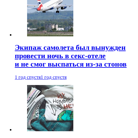
Экипаж самолета был вынужден
провести ночь в секс-отеле
и не смог выспаться из-за стонов
1 год спустя
1 год спустя