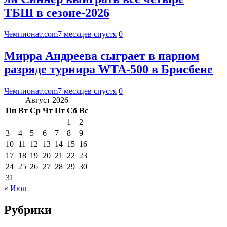
ТБШ в сезоне-2026
Чемпионат.com
7 месяцев спустя
0
Мирра Андреева сыграет в парном
разряде турнира WTA-500 в Брисбене
Чемпионат.com
7 месяцев спустя
0
Август 2026
Пн
Вт
Ср
Чт
Пт
Сб
Вс
1
2
3
4
5
6
7
8
9
10
11
12
13
14
15
16
17
18
19
20
21
22
23
24
25
26
27
28
29
30
31
« Июл
Рубрики