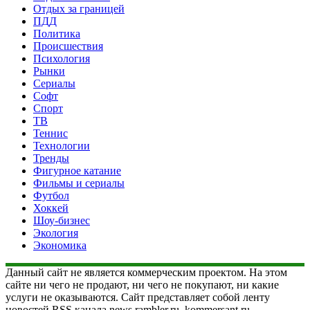
Отдых за границей
ПДД
Политика
Происшествия
Психология
Рынки
Сериалы
Софт
Спорт
ТВ
Теннис
Технологии
Тренды
Фигурное катание
Фильмы и сериалы
Футбол
Хоккей
Шоу-бизнес
Экология
Экономика
Данный сайт не является коммерческим проектом. На этом
сайте ни чего не продают, ни чего не покупают, ни какие
услуги не оказываются. Сайт представляет собой ленту
новостей RSS канала news.rambler.ru, kommersant.ru,