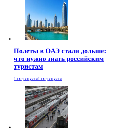
Полеты в ОАЭ стали дольше:
что нужно знать российским
туристам
1 год спустя
1 год спустя