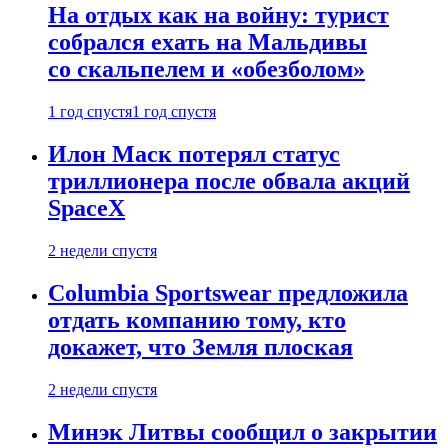
На отдых как на войну: турист
собрался ехать на Мальдивы
со скальпелем и «обезболом»
1 год спустя
1 год спустя
Илон Маск потерял статус
триллионера после обвала акций
SpaceX
2 недели спустя
Columbia Sportswear предложила
отдать компанию тому, кто
докажет, что Земля плоская
2 недели спустя
Минэк Литвы сообщил о закрытии