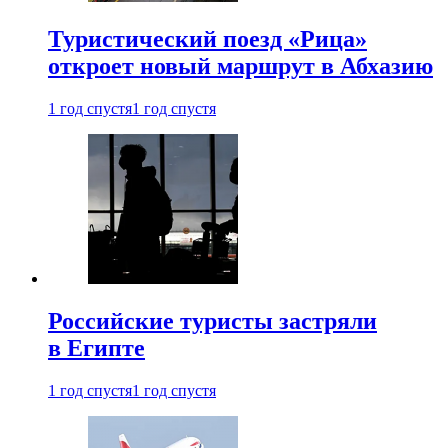
Туристический поезд «Рица»
откроет новый маршрут в Абхазию
1 год спустя
1 год спустя
Российские туристы застряли
в Египте
1 год спустя
1 год спустя