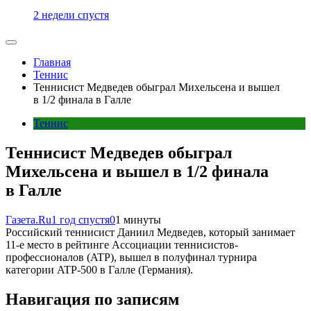
2 недели спустя
Главная
Теннис
Теннисист Медведев обыграл Михельсена и вышел
в 1/2 финала в Галле
Теннис
Теннисист Медведев обыграл
Михельсена и вышел в 1/2 финала
в Галле
Газета.Ru
1 год спустя
0
1 минуты
Российский теннисист Даниил Медведев, который занимает
11-е место в рейтинге Ассоциации теннисистов-
профессионалов (ATP), вышел в полуфинал турнира
категории ATP-500 в Галле (Германия).
Навигация по записям