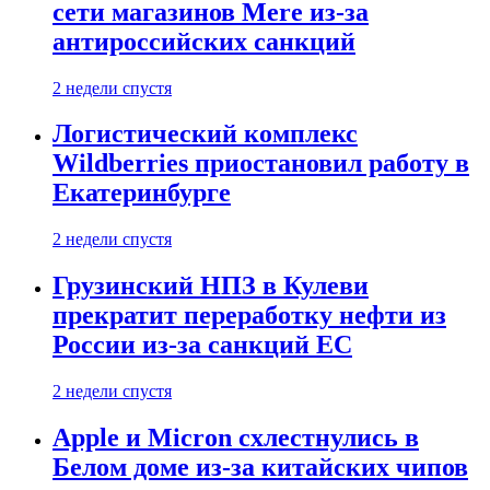
сети магазинов Mere из-за
антироссийских санкций
2 недели спустя
Логистический комплекс
Wildberries приостановил работу в
Екатеринбурге
2 недели спустя
Грузинский НПЗ в Кулеви
прекратит переработку нефти из
России из-за санкций ЕС
2 недели спустя
Apple и Micron схлестнулись в
Белом доме из-за китайских чипов