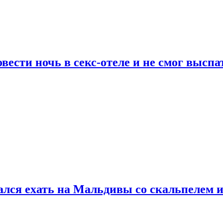
сти ночь в секс-отеле и не смог выспат
рался ехать на Мальдивы со скальпелем и