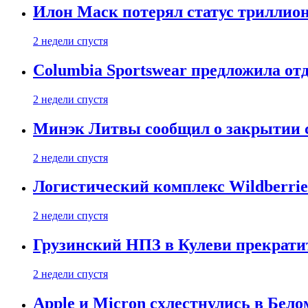
Илон Маск потерял статус триллион
2 недели спустя
Columbia Sportswear предложила отд
2 недели спустя
Минэк Литвы сообщил о закрытии с
2 недели спустя
Логистический комплекс Wildberrie
2 недели спустя
Грузинский НПЗ в Кулеви прекратит
2 недели спустя
Apple и Micron схлестнулись в Бело