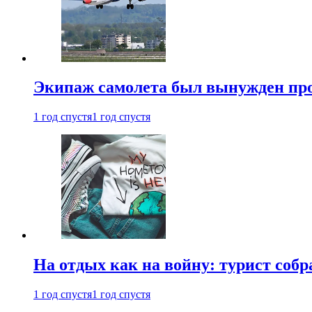
Экипаж самолета был вынужден прове
1 год спустя
1 год спустя
На отдых как на войну: турист соб
1 год спустя
1 год спустя