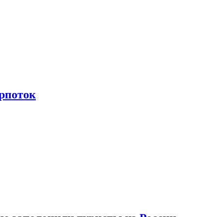
рпоток