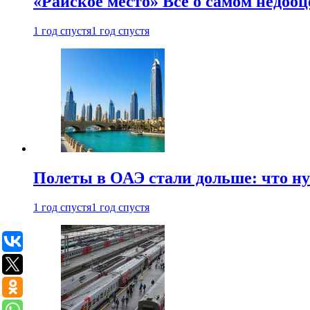
«Райское место» Все о самом недоо
1 год спустя
1 год спустя
Полеты в ОАЭ стали дольше: что н
1 год спустя
1 год спустя