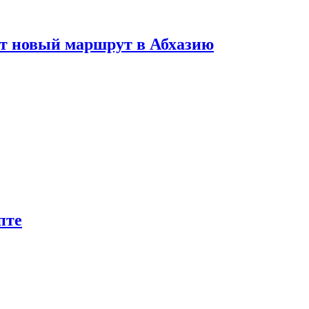
ет новый маршрут в Абхазию
пте