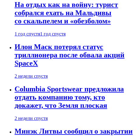
На отдых как на войну: турист
собрался ехать на Мальдивы
со скальпелем и «обезболом»
1 год спустя
1 год спустя
Илон Маск потерял статус
триллионера после обвала акций
SpaceX
2 недели спустя
Columbia Sportswear предложила
отдать компанию тому, кто
докажет, что Земля плоская
2 недели спустя
Минэк Литвы сообщил о закрытии