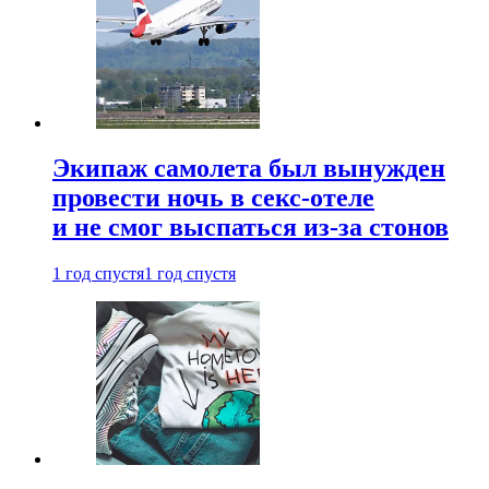
Экипаж самолета был вынужден
провести ночь в секс-отеле
и не смог выспаться из-за стонов
1 год спустя
1 год спустя