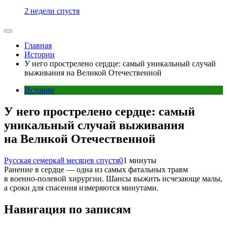
2 недели спустя
Главная
Истории
У него прострелено сердце: самый уникальный случай
выживания на Великой Отечественной
Истории
У него прострелено сердце: самый
уникальный случай выживания
на Великой Отечественной
Русская семерка
8 месяцев спустя
0
1 минуты
Ранение в сердце — одна из самых фатальных травм
в военно-полевой хирургии. Шансы выжить исчезающе малы,
а сроки для спасения измеряются минутами.
Навигация по записям