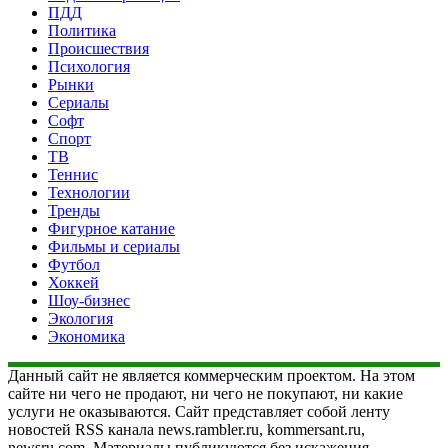
ПДД
Политика
Происшествия
Психология
Рынки
Сериалы
Софт
Спорт
ТВ
Теннис
Технологии
Тренды
Фигурное катание
Фильмы и сериалы
Футбол
Хоккей
Шоу-бизнес
Экология
Экономика
Данный сайт не является коммерческим проектом. На этом
сайте ни чего не продают, ни чего не покупают, ни какие
услуги не оказываются. Сайт представляет собой ленту
новостей RSS канала news.rambler.ru, kommersant.ru,
newsru.com. Материалы публикуются без искажения,