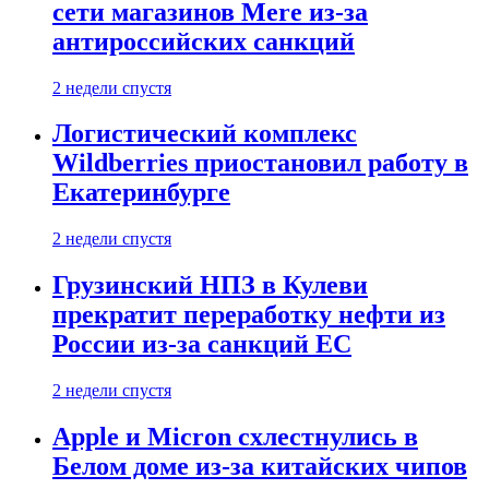
сети магазинов Mere из-за
антироссийских санкций
2 недели спустя
Логистический комплекс
Wildberries приостановил работу в
Екатеринбурге
2 недели спустя
Грузинский НПЗ в Кулеви
прекратит переработку нефти из
России из-за санкций ЕС
2 недели спустя
Apple и Micron схлестнулись в
Белом доме из-за китайских чипов