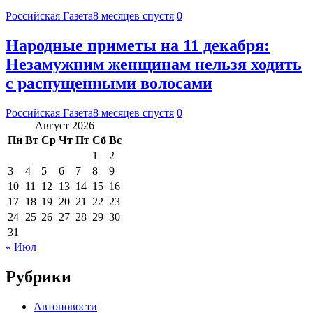
Российская Газета
8 месяцев спустя
0
Народные приметы на 11 декабря:
Незамужним женщинам нельзя ходить
с распущенными волосами
Российская Газета
8 месяцев спустя
0
Август 2026
Пн
Вт
Ср
Чт
Пт
Сб
Вс
1
2
3
4
5
6
7
8
9
10
11
12
13
14
15
16
17
18
19
20
21
22
23
24
25
26
27
28
29
30
31
« Июл
Рубрики
Автоновости