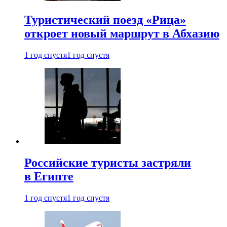
Туристический поезд «Рица»
откроет новый маршрут в Абхазию
1 год спустя
1 год спустя
Российские туристы застряли
в Египте
1 год спустя
1 год спустя