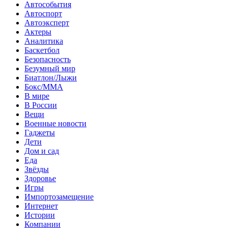
Автособытия
Автоспорт
Автоэксперт
Актеры
Аналитика
Баскетбол
Безопасность
Безумный мир
Биатлон/Лыжи
Бокс/MMA
В мире
В России
Вещи
Военные новости
Гаджеты
Дети
Дом и сад
Еда
Звёзды
Здоровье
Игры
Импортозамещение
Интернет
Истории
Компании