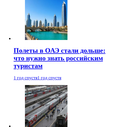
Полеты в ОАЭ стали дольше:
что нужно знать российским
туристам
1 год спустя
1 год спустя