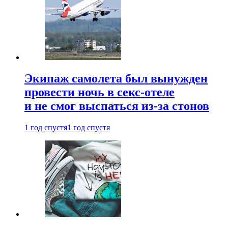
Экипаж самолета был вынужден
провести ночь в секс-отеле
и не смог выспаться из-за стонов
1 год спустя
1 год спустя