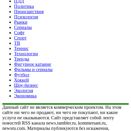
ПДД
Политика
Происшествия
Психология
Рынки
Сериалы
Софт
Спорт
ТВ
Теннис
Технологии
Тренды
Фигурное катание
Фильмы и сериалы
Футбол
Хоккей
Шоу-бизнес
Экология
Экономика
Данный сайт не является коммерческим проектом. На этом
сайте ни чего не продают, ни чего не покупают, ни какие
услуги не оказываются. Сайт представляет собой ленту
новостей RSS канала news.rambler.ru, kommersant.ru,
newsru.com. Материалы публикуются без искажения,