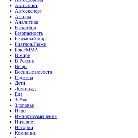
Автоспорт
Автоэксперт
Актеры
Аналитика
Баскетбол
Безопасность
Безумный мир
Биатлон/Лыжи
Бокс/MMA
В мире
В России
Вещи
Военные новости
Гаджеты
Дети
Дом и сад
Еда
Звёзды
Здоровье
Игры
Импортозамещение
Интернет
Истории
Компании