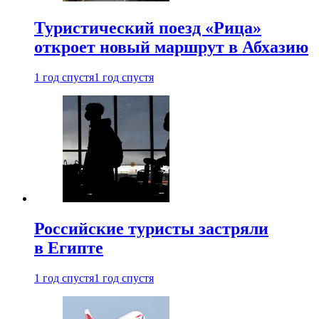
Туристический поезд «Рица»
откроет новый маршрут в Абхазию
1 год спустя
1 год спустя
Российские туристы застряли
в Египте
1 год спустя
1 год спустя