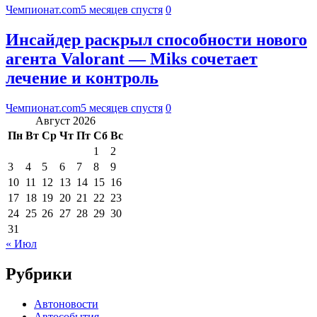
Чемпионат.com
5 месяцев спустя
0
Инсайдер раскрыл способности нового
агента Valorant — Miks сочетает
лечение и контроль
Чемпионат.com
5 месяцев спустя
0
Август 2026
Пн
Вт
Ср
Чт
Пт
Сб
Вс
1
2
3
4
5
6
7
8
9
10
11
12
13
14
15
16
17
18
19
20
21
22
23
24
25
26
27
28
29
30
31
« Июл
Рубрики
Автоновости
Автособытия