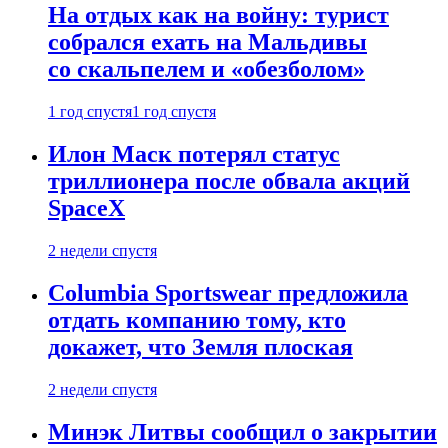
На отдых как на войну: турист
собрался ехать на Мальдивы
со скальпелем и «обезболом»
1 год спустя
1 год спустя
Илон Маск потерял статус
триллионера после обвала акций
SpaceX
2 недели спустя
Columbia Sportswear предложила
отдать компанию тому, кто
докажет, что Земля плоская
2 недели спустя
Минэк Литвы сообщил о закрытии