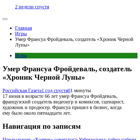
2 недели спустя
Главная
Игры
Умер Франсуа Фройдеваль, создатель «Хроник Черной
Луны»
Игры
Умер Франсуа Фройдеваль, создатель
«Хроник Черной Луны»
Российская Газета
1 год спустя
0
1 минуты
17 июня в возрасте 66 лет умер Франсуа Фройдеваль,
французский создатель видеоигр и комиксов, сценарист,
художник и продюсер. Франсуа пришел в бизнес, когда
ему было около пятнадцати лет.
Навигация по записям
Предыдущая:
«Хозяин» советского Узбекистана: тайна гибели