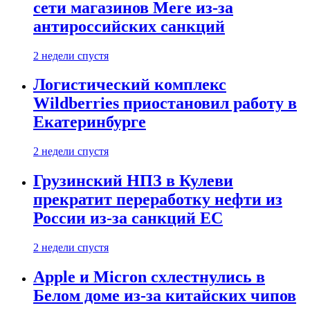
сети магазинов Mere из-за
антироссийских санкций
2 недели спустя
Логистический комплекс
Wildberries приостановил работу в
Екатеринбурге
2 недели спустя
Грузинский НПЗ в Кулеви
прекратит переработку нефти из
России из-за санкций ЕС
2 недели спустя
Apple и Micron схлестнулись в
Белом доме из-за китайских чипов