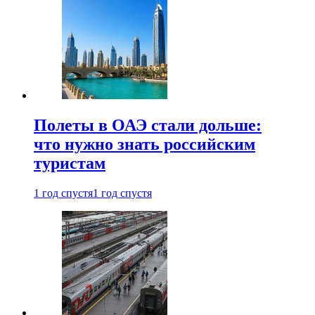
Полеты в ОАЭ стали дольше:
что нужно знать российским
туристам
1 год спустя
1 год спустя