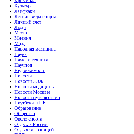
Криминал
Культура
Лайфхаки
Летние виды спорта
Личный счет
Люди
Места
Мнения
Мода
Народная медицина
Наука
Наука и техника
Научпоп
Недвижимость
Новости
Новости ЗОЖ
Новости медицины
Новости Москвы
Новости путешествий
Ноутбуки и ПК
Образование
Общество
Около спорта
Отдых в России
Отдых за границей