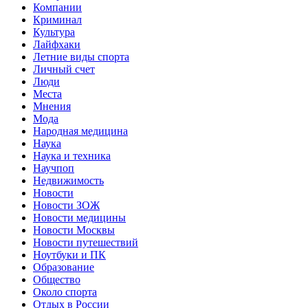
Компании
Криминал
Культура
Лайфхаки
Летние виды спорта
Личный счет
Люди
Места
Мнения
Мода
Народная медицина
Наука
Наука и техника
Научпоп
Недвижимость
Новости
Новости ЗОЖ
Новости медицины
Новости Москвы
Новости путешествий
Ноутбуки и ПК
Образование
Общество
Около спорта
Отдых в России