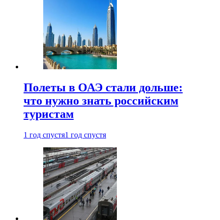
Полеты в ОАЭ стали дольше:
что нужно знать российским
туристам
1 год спустя
1 год спустя