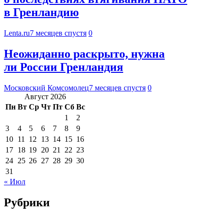
в Гренландию
Lenta.ru
7 месяцев спустя
0
Неожиданно раскрыто, нужна
ли России Гренландия
Московский Комсомолец
7 месяцев спустя
0
Август 2026
Пн
Вт
Ср
Чт
Пт
Сб
Вс
1
2
3
4
5
6
7
8
9
10
11
12
13
14
15
16
17
18
19
20
21
22
23
24
25
26
27
28
29
30
31
« Июл
Рубрики