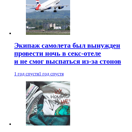
Экипаж самолета был вынужден
провести ночь в секс-отеле
и не смог выспаться из-за стонов
1 год спустя
1 год спустя