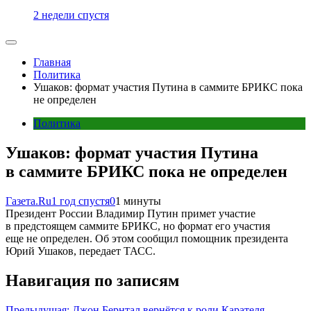
2 недели спустя
Главная
Политика
Ушаков: формат участия Путина в саммите БРИКС пока
не определен
Политика
Ушаков: формат участия Путина
в саммите БРИКС пока не определен
Газета.Ru
1 год спустя
0
1 минуты
Президент России Владимир Путин примет участие
в предстоящем саммите БРИКС, но формат его участия
еще не определен. Об этом сообщил помощник президента
Юрий Ушаков, передает ТАСС.
Навигация по записям
Предыдущая:
Джон Бернтал вернётся к роли Карателя