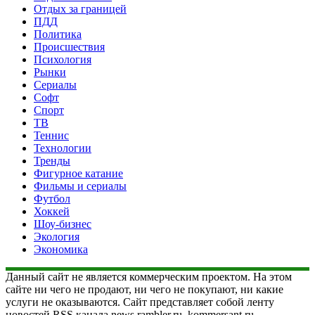
Отдых за границей
ПДД
Политика
Происшествия
Психология
Рынки
Сериалы
Софт
Спорт
ТВ
Теннис
Технологии
Тренды
Фигурное катание
Фильмы и сериалы
Футбол
Хоккей
Шоу-бизнес
Экология
Экономика
Данный сайт не является коммерческим проектом. На этом
сайте ни чего не продают, ни чего не покупают, ни какие
услуги не оказываются. Сайт представляет собой ленту
новостей RSS канала news.rambler.ru, kommersant.ru,