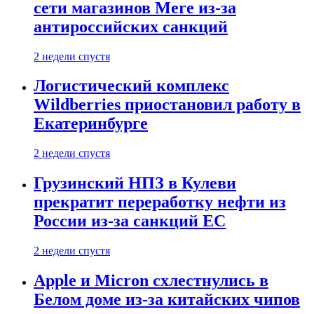
сети магазинов Mere из-за
антироссийских санкций
2 недели спустя
Логистический комплекс
Wildberries приостановил работу в
Екатеринбурге
2 недели спустя
Грузинский НПЗ в Кулеви
прекратит переработку нефти из
России из-за санкций ЕС
2 недели спустя
Apple и Micron схлестнулись в
Белом доме из-за китайских чипов