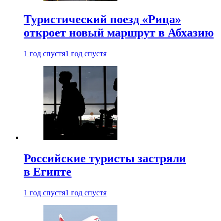
Туристический поезд «Рица»
откроет новый маршрут в Абхазию
1 год спустя
1 год спустя
Российские туристы застряли
в Египте
1 год спустя
1 год спустя