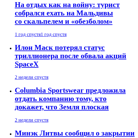
На отдых как на войну: турист
собрался ехать на Мальдивы
со скальпелем и «обезболом»
1 год спустя
1 год спустя
Илон Маск потерял статус
триллионера после обвала акций
SpaceX
2 недели спустя
Columbia Sportswear предложила
отдать компанию тому, кто
докажет, что Земля плоская
2 недели спустя
Минэк Литвы сообщил о закрытии