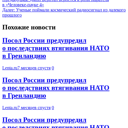
в «Человеке-пауке 4»
Далее:
Ученые поймали космический радиосигнал из далекого
прошлого
Похожие новости
Посол России предупредил
о последствиях втягивания НАТО
в Гренландию
Lenta.ru
7 месяцев спустя
0
Посол России предупредил
о последствиях втягивания НАТО
в Гренландию
Lenta.ru
7 месяцев спустя
0
Посол России предупредил
о последствиях втягивания НАТО