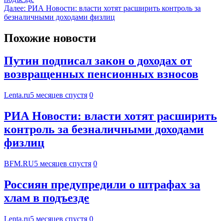
Далее:
РИА Новости: власти хотят расширить контроль за
безналичными доходами физлиц
Похожие новости
Путин подписал закон о доходах от
возвращенных пенсионных взносов
Lenta.ru
5 месяцев спустя
0
РИА Новости: власти хотят расширить
контроль за безналичными доходами
физлиц
BFM.RU
5 месяцев спустя
0
Россиян предупредили о штрафах за
хлам в подъезде
Lenta.ru
5 месяцев спустя
0