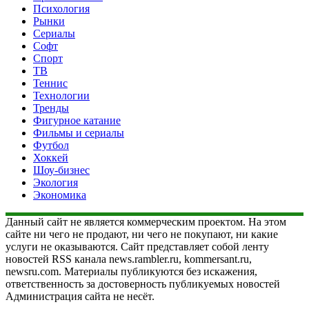
Психология
Рынки
Сериалы
Софт
Спорт
ТВ
Теннис
Технологии
Тренды
Фигурное катание
Фильмы и сериалы
Футбол
Хоккей
Шоу-бизнес
Экология
Экономика
Данный сайт не является коммерческим проектом. На этом
сайте ни чего не продают, ни чего не покупают, ни какие
услуги не оказываются. Сайт представляет собой ленту
новостей RSS канала news.rambler.ru, kommersant.ru,
newsru.com. Материалы публикуются без искажения,
ответственность за достоверность публикуемых новостей
Администрация сайта не несёт.