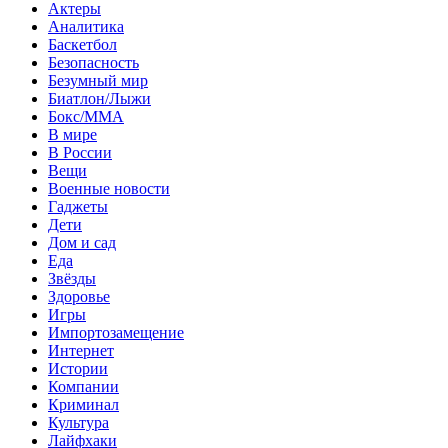
Актеры
Аналитика
Баскетбол
Безопасность
Безумный мир
Биатлон/Лыжи
Бокс/MMA
В мире
В России
Вещи
Военные новости
Гаджеты
Дети
Дом и сад
Еда
Звёзды
Здоровье
Игры
Импортозамещение
Интернет
Истории
Компании
Криминал
Культура
Лайфхаки