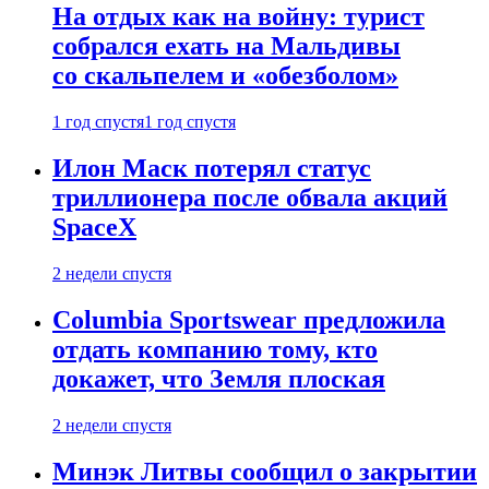
На отдых как на войну: турист
собрался ехать на Мальдивы
со скальпелем и «обезболом»
1 год спустя
1 год спустя
Илон Маск потерял статус
триллионера после обвала акций
SpaceX
2 недели спустя
Columbia Sportswear предложила
отдать компанию тому, кто
докажет, что Земля плоская
2 недели спустя
Минэк Литвы сообщил о закрытии