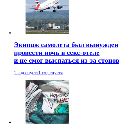
Экипаж самолета был вынужден
провести ночь в секс-отеле
и не смог выспаться из-за стонов
1 год спустя
1 год спустя