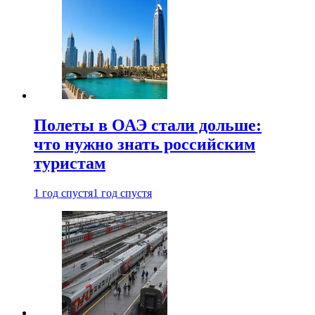
Полеты в ОАЭ стали дольше:
что нужно знать российским
туристам
1 год спустя
1 год спустя