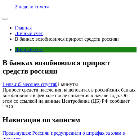
2 недели спустя
Главная
Личный счет
В банках возобновился прирост средств россиян
Личный счет
В банках возобновился прирост
средств россиян
Lenta.ru
5 месяцев спустя
0
1 минуты
Прирост средств населения на депозитах в российских банках
возобновился в феврале после снижения в начале года. Об
этом со ссылкой на данные Центробанка (ЦБ) РФ сообщает
ТАСС.
Навигация по записям
Предыдущая:
Россиян предупредили о штрафах за хлам в
подъезде