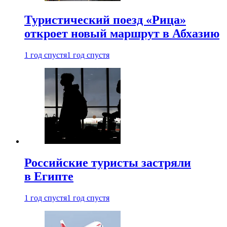
Туристический поезд «Рица»
откроет новый маршрут в Абхазию
1 год спустя
1 год спустя
Российские туристы застряли
в Египте
1 год спустя
1 год спустя