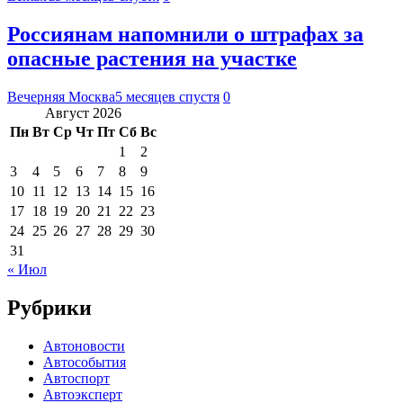
Россиянам напомнили о штрафах за
опасные растения на участке
Вечерняя Москва
5 месяцев спустя
0
Август 2026
Пн
Вт
Ср
Чт
Пт
Сб
Вс
1
2
3
4
5
6
7
8
9
10
11
12
13
14
15
16
17
18
19
20
21
22
23
24
25
26
27
28
29
30
31
« Июл
Рубрики
Автоновости
Автособытия
Автоспорт
Автоэксперт