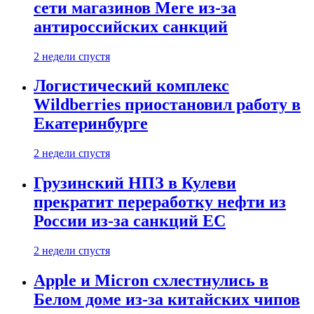
сети магазинов Mere из-за
антироссийских санкций
2 недели спустя
Логистический комплекс
Wildberries приостановил работу в
Екатеринбурге
2 недели спустя
Грузинский НПЗ в Кулеви
прекратит переработку нефти из
России из-за санкций ЕС
2 недели спустя
Apple и Micron схлестнулись в
Белом доме из-за китайских чипов