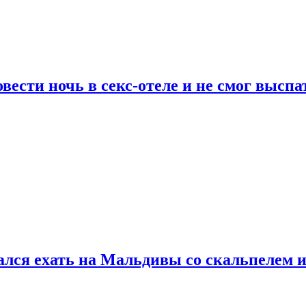
сти ночь в секс-отеле и не смог выспат
рался ехать на Мальдивы со скальпелем и