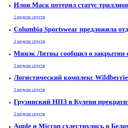
Илон Маск потерял статус триллион
2 недели спустя
Columbia Sportswear предложила отд
2 недели спустя
Минэк Литвы сообщил о закрытии с
2 недели спустя
Логистический комплекс Wildberrie
2 недели спустя
Грузинский НПЗ в Кулеви прекратит
2 недели спустя
Apple и Micron схлестнулись в Бело