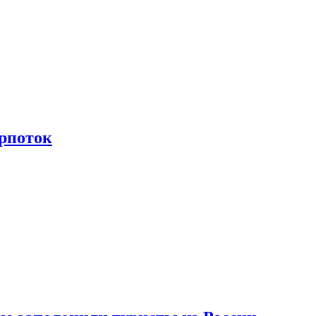
рпоток