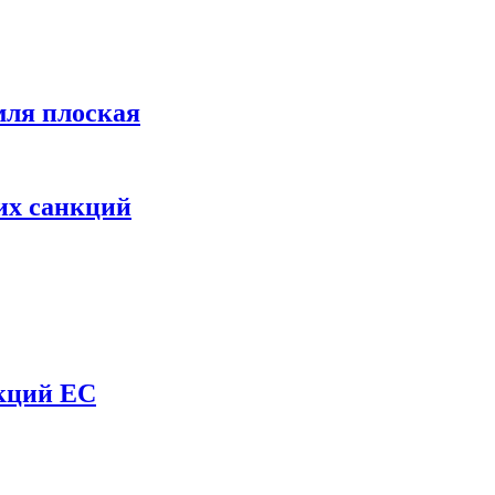
мля плоская
их санкций
нкций ЕС