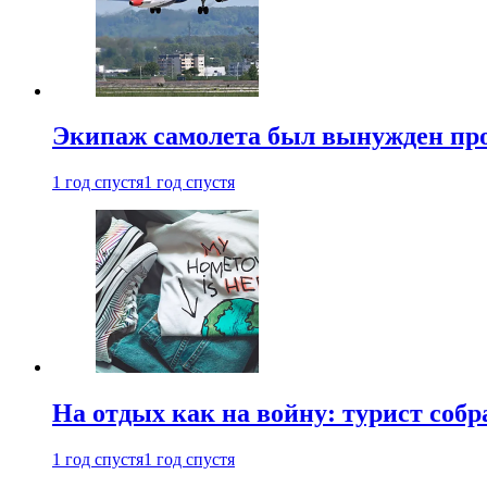
Экипаж самолета был вынужден прове
1 год спустя
1 год спустя
На отдых как на войну: турист соб
1 год спустя
1 год спустя