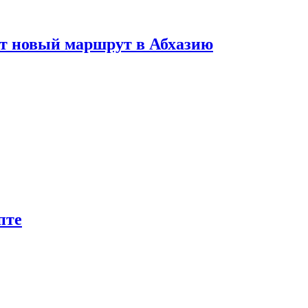
ет новый маршрут в Абхазию
пте