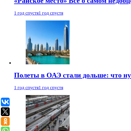
«Райское место» Все о самом недоо
1 год спустя
1 год спустя
Полеты в ОАЭ стали дольше: что н
1 год спустя
1 год спустя