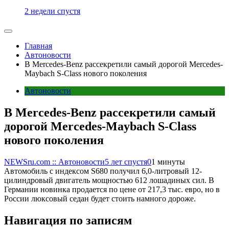
2 недели спустя
Главная
Автоновости
В Mercedes-Benz рассекретили самый дорогой Mercedes-
Maybach S-Class нового поколения
Автоновости
В Mercedes-Benz рассекретили самый
дорогой Mercedes-Maybach S-Class
нового поколения
NEWSru.com :: Автоновости
5 лет спустя
0
1 минуты
Автомобиль с индексом S680 получил 6,0-литровый 12-
цилиндровый двигатель мощностью 612 лошадиных сил. В
Германии новинка продается по цене от 217,3 тыс. евро, но в
России люксовый седан будет стоить намного дороже.
Навигация по записям