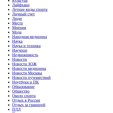
Культура
Лайфхаки
Летние виды спорта
Личный счет
Люди
Места
Мнения
Мода
Народная медицина
Наука
Наука и техника
Научпоп
Недвижимость
Новости
Новости ЗОЖ
Новости медицины
Новости Москвы
Новости путешествий
Ноутбуки и ПК
Образование
Общество
Около спорта
Отдых в России
Отдых за границей
ПДД