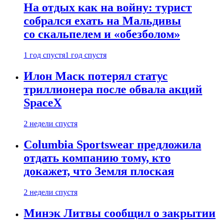
На отдых как на войну: турист
собрался ехать на Мальдивы
со скальпелем и «обезболом»
1 год спустя
1 год спустя
Илон Маск потерял статус
триллионера после обвала акций
SpaceX
2 недели спустя
Columbia Sportswear предложила
отдать компанию тому, кто
докажет, что Земля плоская
2 недели спустя
Минэк Литвы сообщил о закрытии