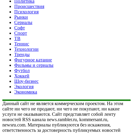
Политика
Происшествия
Психология
Рынки
Сериалы
Софт
Спорт
ТВ
Теннис
Технологии
Тренды
Фигурное катание
Фильмы и сериалы
Футбол
Хоккей
Шоу-бизнес
Экология
Экономика
Данный сайт не является коммерческим проектом. На этом
сайте ни чего не продают, ни чего не покупают, ни какие
услуги не оказываются. Сайт представляет собой ленту
новостей RSS канала news.rambler.ru, kommersant.ru,
newsru.com. Материалы публикуются без искажения,
ответственность за достоверность публикуемых новостей