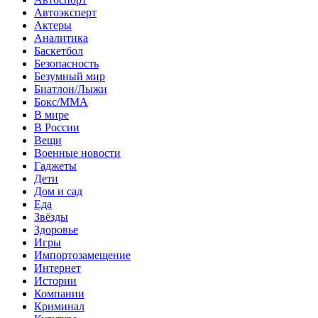
Автоэксперт
Актеры
Аналитика
Баскетбол
Безопасность
Безумный мир
Биатлон/Лыжи
Бокс/MMA
В мире
В России
Вещи
Военные новости
Гаджеты
Дети
Дом и сад
Еда
Звёзды
Здоровье
Игры
Импортозамещение
Интернет
Истории
Компании
Криминал