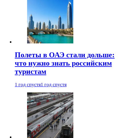
Полеты в ОАЭ стали дольше:
что нужно знать российским
туристам
1 год спустя
1 год спустя