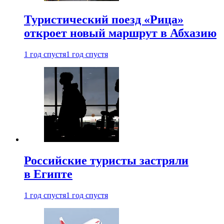
Туристический поезд «Рица»
откроет новый маршрут в Абхазию
1 год спустя
1 год спустя
Российские туристы застряли
в Египте
1 год спустя
1 год спустя