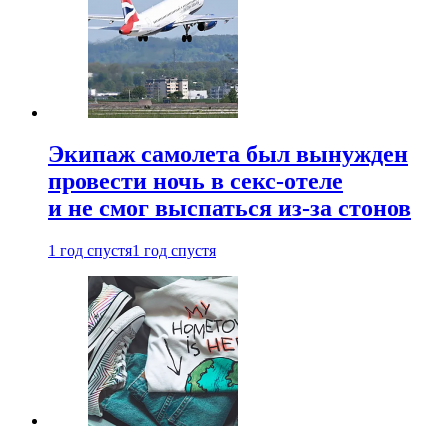
Экипаж самолета был вынужден
провести ночь в секс-отеле
и не смог выспаться из-за стонов
1 год спустя
1 год спустя