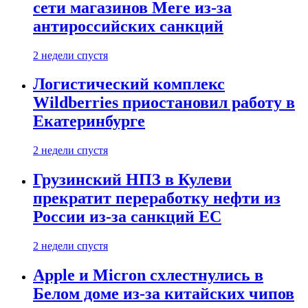
сети магазинов Mere из-за
антироссийских санкций
2 недели спустя
Логистический комплекс
Wildberries приостановил работу в
Екатеринбурге
2 недели спустя
Грузинский НПЗ в Кулеви
прекратит переработку нефти из
России из-за санкций ЕС
2 недели спустя
Apple и Micron схлестнулись в
Белом доме из-за китайских чипов