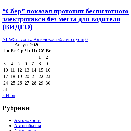
“Сбер” показал прототип беспилотного
электротакси без места для водителя
(ВИДЕО)
NEWSru.com :: Автоновости
5 лет спустя
0
Август 2026
Пн
Вт
Ср
Чт
Пт
Сб
Вс
1
2
3
4
5
6
7
8
9
10
11
12
13
14
15
16
17
18
19
20
21
22
23
24
25
26
27
28
29
30
31
« Июл
Рубрики
Автоновости
Автособытия
Автоспорт