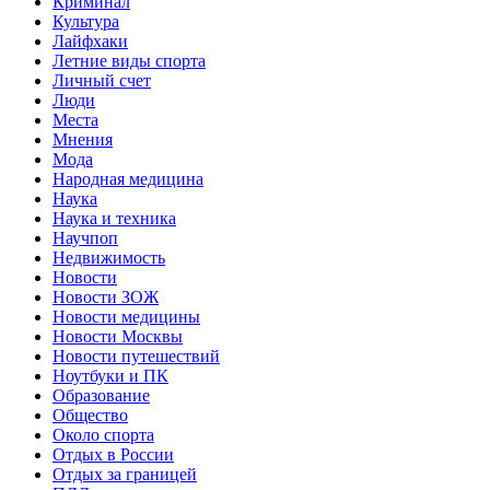
Криминал
Культура
Лайфхаки
Летние виды спорта
Личный счет
Люди
Места
Мнения
Мода
Народная медицина
Наука
Наука и техника
Научпоп
Недвижимость
Новости
Новости ЗОЖ
Новости медицины
Новости Москвы
Новости путешествий
Ноутбуки и ПК
Образование
Общество
Около спорта
Отдых в России
Отдых за границей