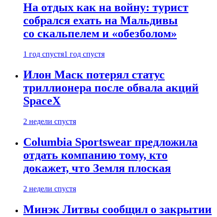
На отдых как на войну: турист
собрался ехать на Мальдивы
со скальпелем и «обезболом»
1 год спустя
1 год спустя
Илон Маск потерял статус
триллионера после обвала акций
SpaceX
2 недели спустя
Columbia Sportswear предложила
отдать компанию тому, кто
докажет, что Земля плоская
2 недели спустя
Минэк Литвы сообщил о закрытии