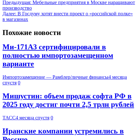
Предыдущая:
Мебельные предприятия в Москве наращивают
производство
Далее:
В Госдуму хотят внести проект о «российской полке»
в магазинах
Похожие новости
Ми-171А3 сертифицировали в
полностью импортозамещенном
варианте
Импортозамещение — Рамблер/личные финансы
4 месяца
спустя
0
Мишустин: объем продаж софта РФ в
2025 году достиг почти 2,5 трлн рублей
ТАСС
4 месяца спустя
0
Иранские компании устремились в
Россию