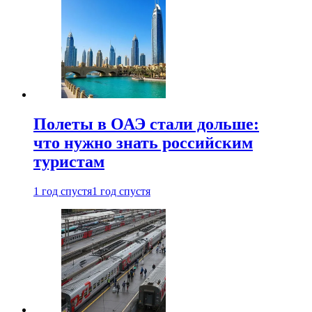
Полеты в ОАЭ стали дольше:
что нужно знать российским
туристам
1 год спустя
1 год спустя