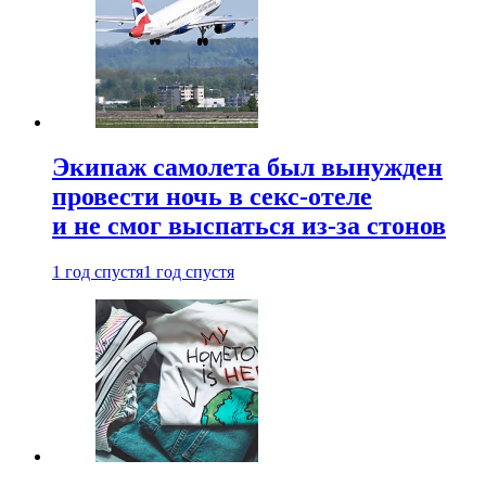
Экипаж самолета был вынужден
провести ночь в секс-отеле
и не смог выспаться из-за стонов
1 год спустя
1 год спустя