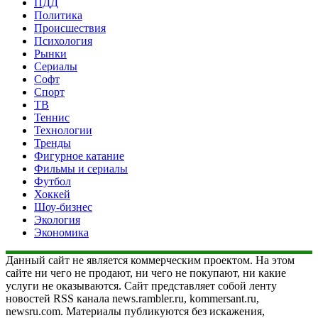
ПДД
Политика
Происшествия
Психология
Рынки
Сериалы
Софт
Спорт
ТВ
Теннис
Технологии
Тренды
Фигурное катание
Фильмы и сериалы
Футбол
Хоккей
Шоу-бизнес
Экология
Экономика
Данный сайт не является коммерческим проектом. На этом
сайте ни чего не продают, ни чего не покупают, ни какие
услуги не оказываются. Сайт представляет собой ленту
новостей RSS канала news.rambler.ru, kommersant.ru,
newsru.com. Материалы публикуются без искажения,