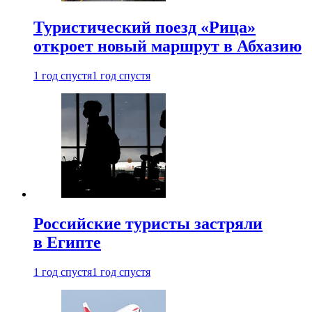
Туристический поезд «Рица»
откроет новый маршрут в Абхазию
1 год спустя
1 год спустя
Российские туристы застряли
в Египте
1 год спустя
1 год спустя