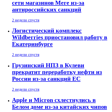
сети магазинов Mere из-за
антироссийских санкций
2 недели спустя
Логистический комплекс
Wildberries приостановил работу в
Екатеринбурге
2 недели спустя
Грузинский НПЗ в Кулеви
прекратит переработку нефти из
России из-за санкций ЕС
2 недели спустя
Apple и Micron схлестнулись в
Белом доме из-за китайских чипов