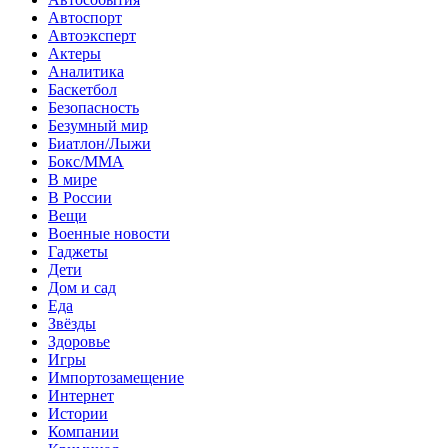
Автоспорт
Автоэксперт
Актеры
Аналитика
Баскетбол
Безопасность
Безумный мир
Биатлон/Лыжи
Бокс/MMA
В мире
В России
Вещи
Военные новости
Гаджеты
Дети
Дом и сад
Еда
Звёзды
Здоровье
Игры
Импортозамещение
Интернет
Истории
Компании