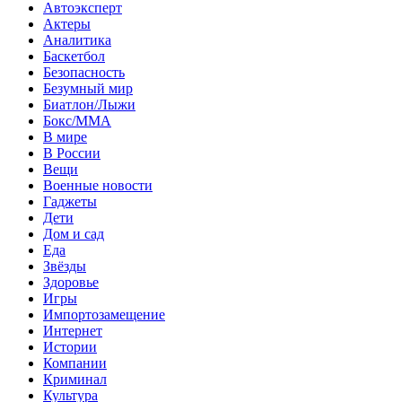
Автоэксперт
Актеры
Аналитика
Баскетбол
Безопасность
Безумный мир
Биатлон/Лыжи
Бокс/MMA
В мире
В России
Вещи
Военные новости
Гаджеты
Дети
Дом и сад
Еда
Звёзды
Здоровье
Игры
Импортозамещение
Интернет
Истории
Компании
Криминал
Культура