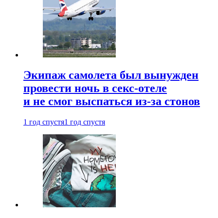
Экипаж самолета был вынужден
провести ночь в секс-отеле
и не смог выспаться из-за стонов
1 год спустя
1 год спустя