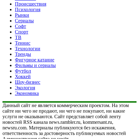
Происшествия
Психология
Рынки
Сериалы
Софт
Спорт
ТВ
Теннис
Технологии
Тренды
Фигурное катание
Фильмы и сериалы
Футбол
Хоккей
Шоу-бизнес
Экология
Экономика
Данный сайт не является коммерческим проектом. На этом
сайте ни чего не продают, ни чего не покупают, ни какие
услуги не оказываются. Сайт представляет собой ленту
новостей RSS канала news.rambler.ru, kommersant.ru,
newsru.com. Материалы публикуются без искажения,
ответственность за достоверность публикуемых новостей
Администрация сайта не несёт.