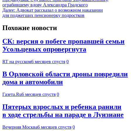
ограбившему вдову Александра Градского
Далее:
Адвокат рассказал о возможном наказании
для поджегших пенсионерку подростков
Похожие новости
СК: версия о побеге пропавшей семьи
Усольцевых опровергнута
RT на русском
6 месяцев спустя
0
В Орловской области дроны повредили
дома и автомобили
Газета.Ru
6 месяцев спустя
0
Пятерых взрослых и ребенка ранили
в ходе стрельбы на параде в Луизиане
Вечерняя Москва
6 месяцев спустя
0