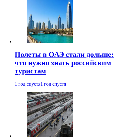
Полеты в ОАЭ стали дольше:
что нужно знать российским
туристам
1 год спустя
1 год спустя