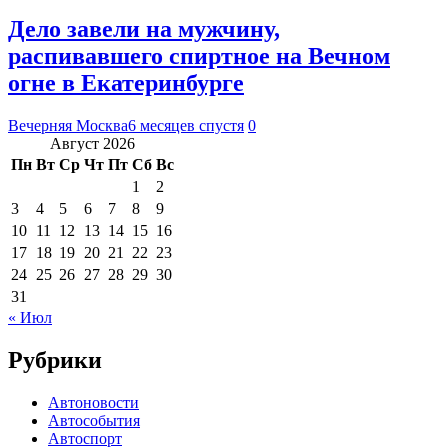
Дело завели на мужчину,
распивавшего спиртное на Вечном
огне в Екатеринбурге
Вечерняя Москва
6 месяцев спустя
0
Август 2026
Пн
Вт
Ср
Чт
Пт
Сб
Вс
1
2
3
4
5
6
7
8
9
10
11
12
13
14
15
16
17
18
19
20
21
22
23
24
25
26
27
28
29
30
31
« Июл
Рубрики
Автоновости
Автособытия
Автоспорт