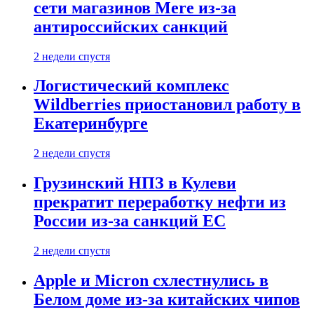
сети магазинов Mere из-за
антироссийских санкций
2 недели спустя
Логистический комплекс
Wildberries приостановил работу в
Екатеринбурге
2 недели спустя
Грузинский НПЗ в Кулеви
прекратит переработку нефти из
России из-за санкций ЕС
2 недели спустя
Apple и Micron схлестнулись в
Белом доме из-за китайских чипов