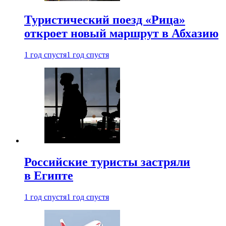
Туристический поезд «Рица»
откроет новый маршрут в Абхазию
1 год спустя
1 год спустя
Российские туристы застряли
в Египте
1 год спустя
1 год спустя