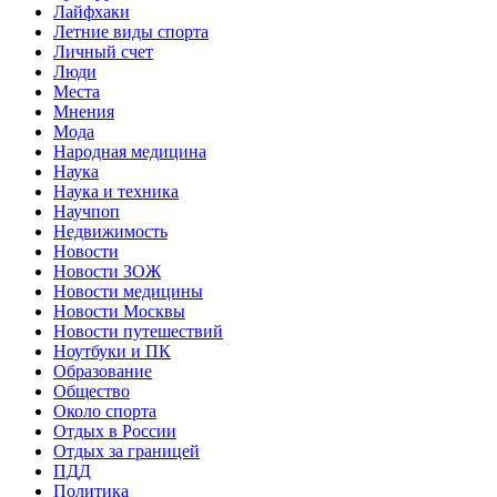
Лайфхаки
Летние виды спорта
Личный счет
Люди
Места
Мнения
Мода
Народная медицина
Наука
Наука и техника
Научпоп
Недвижимость
Новости
Новости ЗОЖ
Новости медицины
Новости Москвы
Новости путешествий
Ноутбуки и ПК
Образование
Общество
Около спорта
Отдых в России
Отдых за границей
ПДД
Политика