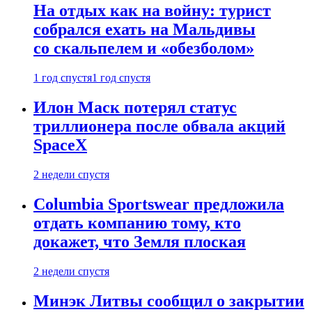
На отдых как на войну: турист
собрался ехать на Мальдивы
со скальпелем и «обезболом»
1 год спустя
1 год спустя
Илон Маск потерял статус
триллионера после обвала акций
SpaceX
2 недели спустя
Columbia Sportswear предложила
отдать компанию тому, кто
докажет, что Земля плоская
2 недели спустя
Минэк Литвы сообщил о закрытии