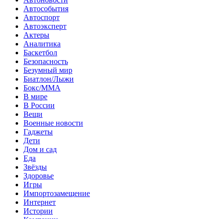
Автособытия
Автоспорт
Автоэксперт
Актеры
Аналитика
Баскетбол
Безопасность
Безумный мир
Биатлон/Лыжи
Бокс/MMA
В мире
В России
Вещи
Военные новости
Гаджеты
Дети
Дом и сад
Еда
Звёзды
Здоровье
Игры
Импортозамещение
Интернет
Истории