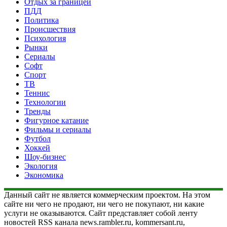
Отдых за границей
ПДД
Политика
Происшествия
Психология
Рынки
Сериалы
Софт
Спорт
ТВ
Теннис
Технологии
Тренды
Фигурное катание
Фильмы и сериалы
Футбол
Хоккей
Шоу-бизнес
Экология
Экономика
Данный сайт не является коммерческим проектом. На этом
сайте ни чего не продают, ни чего не покупают, ни какие
услуги не оказываются. Сайт представляет собой ленту
новостей RSS канала news.rambler.ru, kommersant.ru,