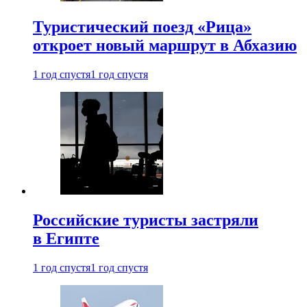
Туристический поезд «Рица»
откроет новый маршрут в Абхазию
1 год спустя
1 год спустя
Российские туристы застряли
в Египте
1 год спустя
1 год спустя