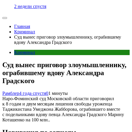
2 недели спустя
Главная
Криминал
Суд вынес приговор злоумышленнику, ограбившему
вдову Александра Градского
Криминал
Суд вынес приговор злоумышленнику,
ограбившему вдову Александра
Градского
Рамблер
4 года спустя
0
1 минуты
Наро-Фоминский суд Московской области приговорил
к 8 годам и двум месяцам лишения свободы уроженца
Таджикистана Умеджона Жабборова, ограбившего вместе
с подельниками вдову певца Александра Градского Марину
Коташенко на 100 млн..