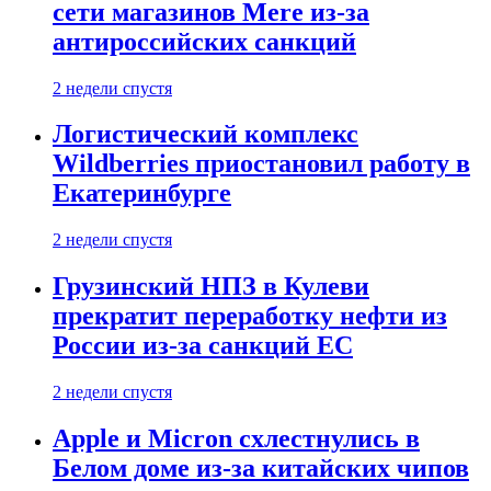
сети магазинов Mere из-за
антироссийских санкций
2 недели спустя
Логистический комплекс
Wildberries приостановил работу в
Екатеринбурге
2 недели спустя
Грузинский НПЗ в Кулеви
прекратит переработку нефти из
России из-за санкций ЕС
2 недели спустя
Apple и Micron схлестнулись в
Белом доме из-за китайских чипов