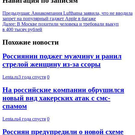
Навигация по записям
Предыдущая:
Авиакомпания Lufthansa заявила, что не вводила
запрет на популярный гаджет Apple в багаже
Далее:
В Москве похитили человека и требовали выкуп
в 400 тысяч рублей
Похожие новости
Россиянин поджег мужчину и ранил
стрелой женщину из-за ссоры
Lenta.ru
3 года спустя
0
На российские компании обрушился
новый вид хакерских атак с смс-
спамом
Lenta.ru
4 года спустя
0
Россиян предупредили о новой схеме