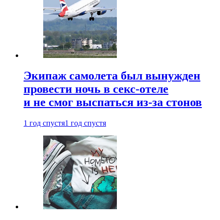
Экипаж самолета был вынужден
провести ночь в секс-отеле
и не смог выспаться из-за стонов
1 год спустя
1 год спустя