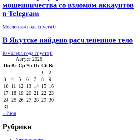
мошенничества со взломом аккаунтов
в Telegram
Мослента
4 года спустя
0
В Якутске найдено расчлененное тело
Рамблер
4 года спустя
0
Август 2026
Пн
Вт
Ср
Чт
Пт
Сб
Вс
1
2
3
4
5
6
7
8
9
10
11
12
13
14
15
16
17
18
19
20
21
22
23
24
25
26
27
28
29
30
31
« Июл
Рубрики
Автоновости