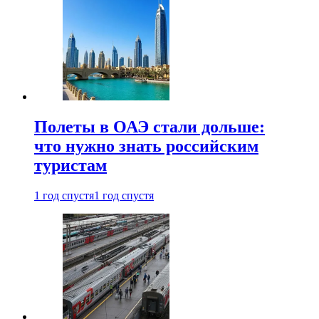
Полеты в ОАЭ стали дольше:
что нужно знать российским
туристам
1 год спустя
1 год спустя