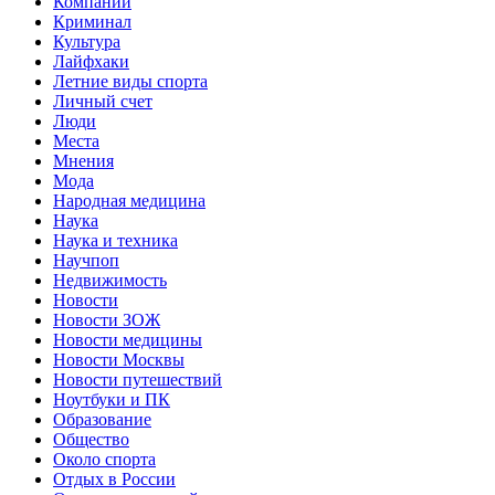
Компании
Криминал
Культура
Лайфхаки
Летние виды спорта
Личный счет
Люди
Места
Мнения
Мода
Народная медицина
Наука
Наука и техника
Научпоп
Недвижимость
Новости
Новости ЗОЖ
Новости медицины
Новости Москвы
Новости путешествий
Ноутбуки и ПК
Образование
Общество
Около спорта
Отдых в России