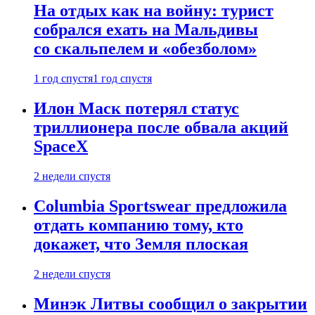
На отдых как на войну: турист
собрался ехать на Мальдивы
со скальпелем и «обезболом»
1 год спустя
1 год спустя
Илон Маск потерял статус
триллионера после обвала акций
SpaceX
2 недели спустя
Columbia Sportswear предложила
отдать компанию тому, кто
докажет, что Земля плоская
2 недели спустя
Минэк Литвы сообщил о закрытии